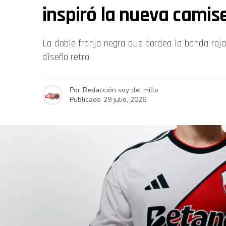
inspiró la nueva camis
La doble franja negra que bordea la banda roja 
diseño retro.
Por
Redacción soy del millo
Publicado
29 julio, 2026