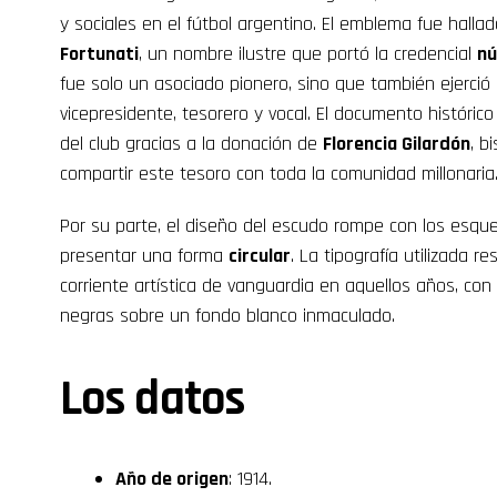
y sociales en el fútbol argentino. El emblema fue halla
Fortunati
, un nombre ilustre que portó la credencial
nú
fue solo un asociado pionero, sino que también ejerció
vicepresidente, tesorero y vocal. El documento histórico
del club gracias a la donación de
Florencia Gilardón
, b
compartir este tesoro con toda la comunidad millonaria
Por su parte, el diseño del escudo rompe con los esqu
presentar una forma
circular
. La tipografía utilizada r
corriente artística de vanguardia en aquellos años, con 
negras sobre un fondo blanco inmaculado.
Los datos
Año de origen
: 1914.