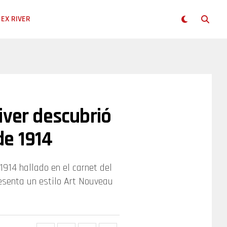
EX RIVER
iver descubrió
de 1914
1914 hallado en el carnet del
resenta un estilo Art Nouveau