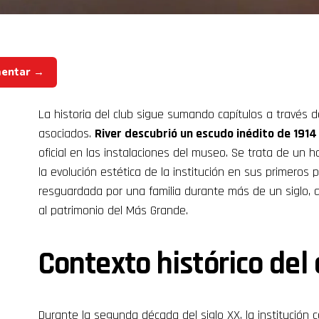
mentar →
La historia del club sigue sumando capítulos a través d
asociados.
River descubrió un escudo inédito de 1914
oficial en las instalaciones del museo. Se trata de un
la evolución estética de la institución en sus primeros
resguardada por una familia durante más de un siglo, ap
al patrimonio del Más Grande.
Contexto histórico del
Durante la segunda década del siglo XX, la institución 