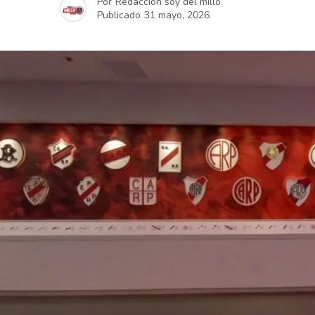
Por
Redacción soy del millo
Publicado
31 mayo, 2026