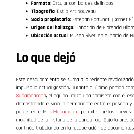
Formato
: Circular con bordes definidos.
Tipografía
: Estilo Art Nouveau.
Socio propietario
: Esteban Fortunati (Carnet N° 
Origen del hallazgo
: Donación de Florencia Gilar
Ubicación actual
: Museo River, en el barrio de N
Lo que dejó
Este descubrimiento se suma a la reciente revalorizació
impulsa la actual gestión. Durante el último partido co
Sudamericana
, el equipo utilizó una camiseta con el e
demostrando el vínculo permanente entre el pasado y e
piezas en el
Más Monumental
permite que las nuevas 
magnitud de la historia de la banda roja. Bajo la presi
continúa trabajando en la recuperación de documentos q