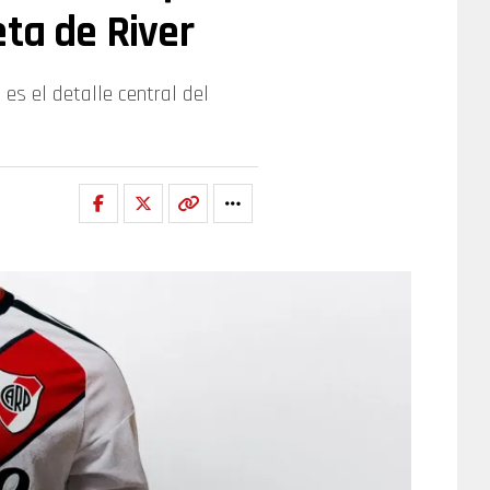
eta de River
es el detalle central del