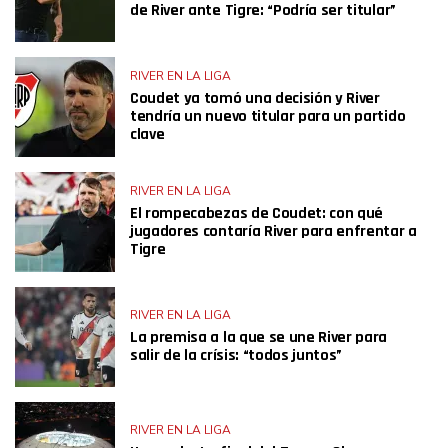
de River ante Tigre: “Podría ser titular”
RIVER EN LA LIGA
Coudet ya tomó una decisión y River
tendría un nuevo titular para un partido
clave
RIVER EN LA LIGA
El rompecabezas de Coudet: con qué
jugadores contaría River para enfrentar a
Tigre
RIVER EN LA LIGA
La premisa a la que se une River para
salir de la crísis: “todos juntos”
RIVER EN LA LIGA