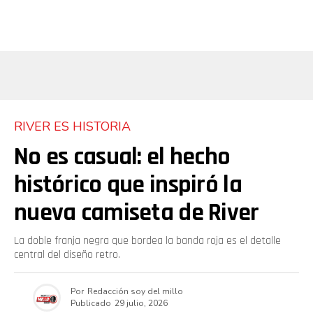
RIVER ES HISTORIA
No es casual: el hecho
histórico que inspiró la
nueva camiseta de River
La doble franja negra que bordea la banda roja es el detalle
central del diseño retro.
Por
Redacción soy del millo
Publicado
29 julio, 2026