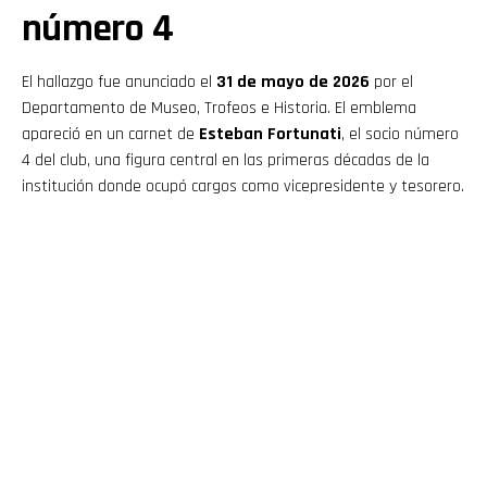
número 4
El hallazgo fue anunciado el
31 de mayo de 2026
por el
Departamento de Museo, Trofeos e Historia. El emblema
apareció en un carnet de
Esteban Fortunati
, el socio número
4 del club, una figura central en las primeras décadas de la
institución donde ocupó cargos como vicepresidente y tesorero.