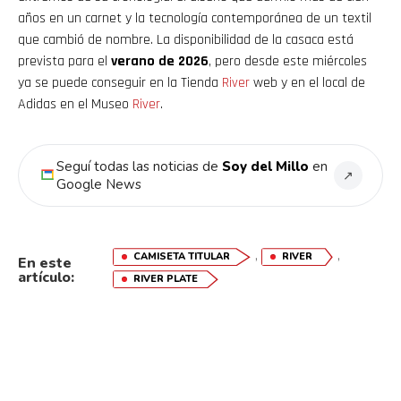
años en un carnet y la tecnología contemporánea de un textil
que cambió de nombre. La disponibilidad de la casaca está
prevista para el
verano de 2026
, pero desde este miércoles
ya se puede conseguir en la Tienda
River
web y en el local de
Adidas en el Museo
River
.
Seguí todas las noticias de
Soy del Millo
en
↗
Google News
,
,
CAMISETA TITULAR
RIVER
En este
artículo:
RIVER PLATE