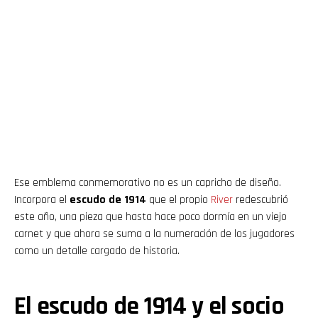
Ese emblema conmemorativo no es un capricho de diseño.
Incorpora el
escudo de 1914
que el propio
River
redescubrió
este año, una pieza que hasta hace poco dormía en un viejo
carnet y que ahora se suma a la numeración de los jugadores
como un detalle cargado de historia.
El escudo de 1914 y el socio