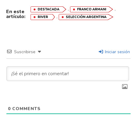
,
,
DESTACADA
FRANCO ARMANI
En este
artículo:
,
RIVER
SELECCIÓN ARGENTINA
Suscribirse
Iniciar sesión
Flipboard
Reddit
Pinterest
0
COMMENTS
Whatsapp
Email