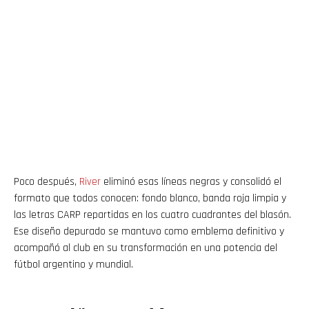
Poco después,
River
eliminó esas líneas negras y consolidó el
formato que todos conocen: fondo blanco, banda roja limpia y
las letras CARP repartidas en los cuatro cuadrantes del blasón.
Ese diseño depurado se mantuvo como emblema definitivo y
acompañó al club en su transformación en una potencia del
fútbol argentino y mundial.