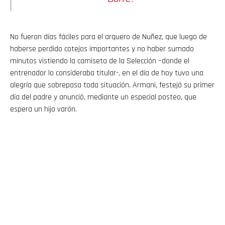
No fueron días fáciles para el arquero de Nuñez, que luego de
haberse perdido cotejos importantes y no haber sumado
minutos vistiendo la camiseta de la Selección –donde el
entrenador lo consideraba titular-, en el día de hoy tuvo una
alegría que sobrepasa toda situación. Armani, festejó su primer
día del padre y anunció, mediante un especial posteo, que
espera un hijo varón.