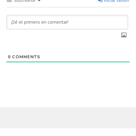
Suscribirse
Iniciar sesión
0
COMMENTS