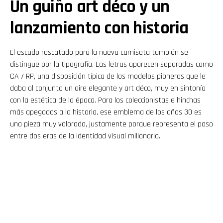
Un guiño art déco y un
lanzamiento con historia
El escudo rescatado para la nueva camiseta también se
distingue por la tipografía. Las letras aparecen separadas como
CA / RP, una disposición típica de los modelos pioneros que le
daba al conjunto un aire elegante y art déco, muy en sintonía
con la estética de la época. Para los coleccionistas e hinchas
más apegados a la historia, ese emblema de los años 30 es
una pieza muy valorada, justamente porque representa el paso
entre dos eras de la identidad visual millonaria.