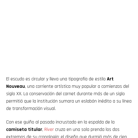
El escudo es circular y lleva una tipografía de estilo
Art
Nouveau
, una corriente artística muy popular a comienzos del
siglo XX. La conservación del carnet durante más de un siglo
permitió que la institución sumara un eslabón inédito a su línea
de transformación visual.
Con ese guiño al pasado incrustado en la espalda de la
camiseta titular
,
River
cruza en una sola prenda los dos
extremos de su cronología: el diseño que durmió más de cien