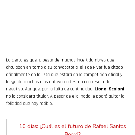
Lo cierto es que, a pesar de muchas incertidumbres que
circulaban en torno a su convocatoria, el 1 de River fue citado
oficialmente en la lista que estará en la competición oficial y
luego de muchos días obtuvo un testeo con resultado
negativo. Aunque, por la falta de continuidad,
Lionel Scaloni
no lo considera titular. A pesar de ello, nada le podrá quitar la
felicidad que hoy recibió.
10 días: ¿Cuál es el futuro de Rafael Santos
Borré?