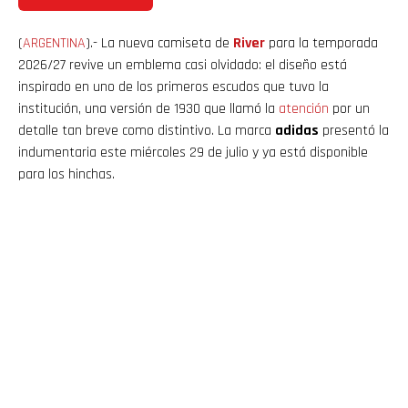
(
ARGENTINA
).- La nueva camiseta de
River
para la temporada
2026/27 revive un emblema casi olvidado: el diseño está
inspirado en uno de los primeros escudos que tuvo la
institución, una versión de 1930 que llamó la
atención
por un
detalle tan breve como distintivo. La marca
adidas
presentó la
indumentaria este miércoles 29 de julio y ya está disponible
para los hinchas.