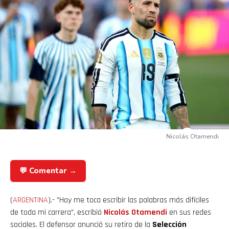
Nicolás Otamendi
💬 Comentar →
(
ARGENTINA
).- "Hoy me toca escribir las palabras más difíciles
de toda mi carrera", escribió
Nicolás Otamendi
en sus redes
sociales. El defensor anunció su retiro de la
Selección