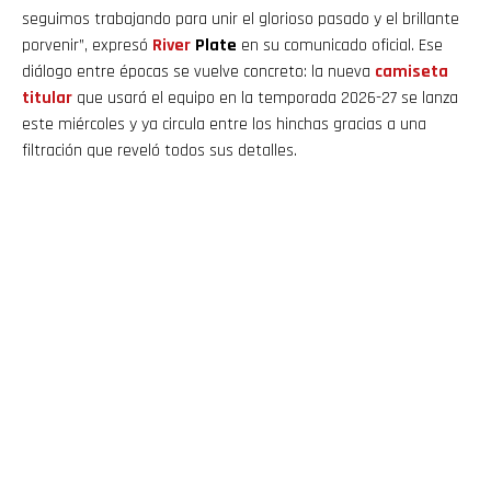
seguimos trabajando para unir el glorioso pasado y el brillante
porvenir”, expresó
River
Plate
en su comunicado oficial. Ese
diálogo entre épocas se vuelve concreto: la nueva
camiseta
titular
que usará el equipo en la temporada 2026-27 se lanza
este miércoles y ya circula entre los hinchas gracias a una
filtración que reveló todos sus detalles.