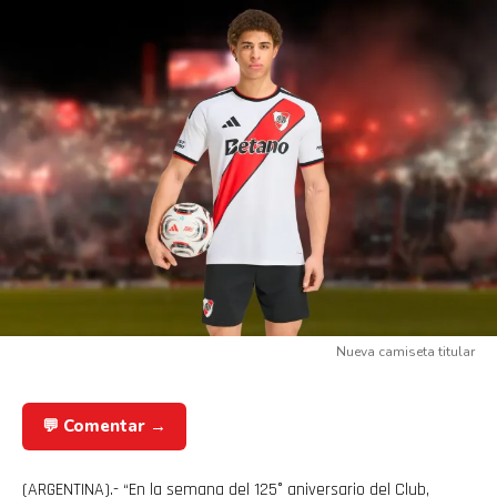
Nueva camiseta titular
💬 Comentar →
(ARGENTINA).- “En la semana del 125° aniversario del Club,