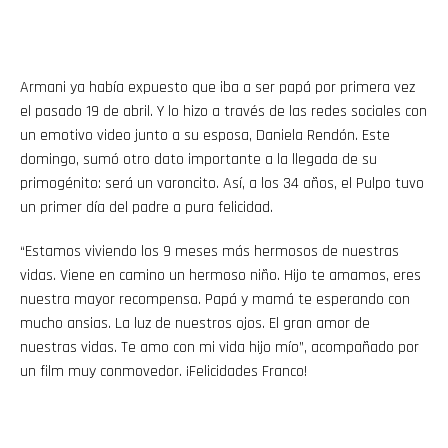
Armani ya había expuesto que iba a ser papá por primera vez
el pasado 19 de abril. Y lo hizo a través de las redes sociales con
un emotivo video junto a su esposa, Daniela Rendón. Este
domingo, sumó otro dato importante a la llegada de su
primogénito: será un varoncito. Así, a los 34 años, el Pulpo tuvo
un primer día del padre a pura felicidad.
“Estamos viviendo los 9 meses más hermosos de nuestras
vidas. Viene en camino un hermoso niño. Hijo te amamos, eres
nuestra mayor recompensa. Papá y mamá te esperando con
mucho ansias. La luz de nuestros ojos. El gran amor de
nuestras vidas. Te amo con mi vida hijo mío”, acompañado por
un film muy conmovedor. ¡Felicidades Franco!