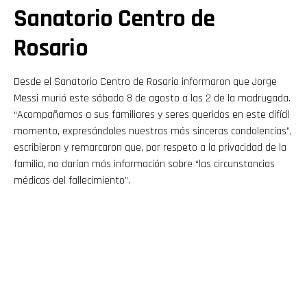
Sanatorio Centro de
Rosario
Desde el Sanatorio Centro de Rosario informaron que Jorge
Messi murió este sábado 8 de agosto a las 2 de la madrugada.
“Acompañamos a sus familiares y seres queridos en este difícil
momento, expresándoles nuestras más sinceras condolencias”,
escribieron y remarcaron que, por respeto a la privacidad de la
familia, no darían más información sobre “las circunstancias
médicas del fallecimiento”.