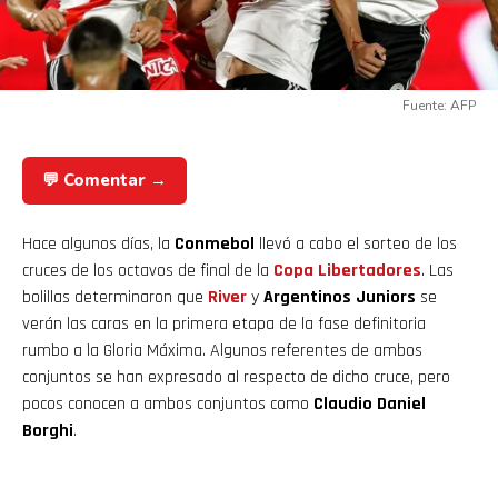
Fuente: AFP
💬 Comentar →
Hace algunos días, la
Conmebol
llevó a cabo el sorteo de los
cruces de los octavos de final de la
Copa Libertadores
. Las
bolillas determinaron que
River
y
Argentinos Juniors
se
verán las caras en la primera etapa de la fase definitoria
rumbo a la Gloria Máxima. Algunos referentes de ambos
conjuntos se han expresado al respecto de dicho cruce, pero
pocos conocen a ambos conjuntos como
Claudio Daniel
Borghi
.