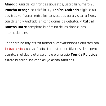
Almada
, una de las grandes apuestas, usará la número 23;
Pancho Ortega
se calzó la 3 y
Tobías Andrada
eligió la 50.
Los tres ya figuran entre los convocados para visitar a Tigre,
con Ortega y Andrada en condiciones de debutar, y
Rafael
Santos Borré
completa la nómina de los cinco cupos
internacionales.
Por ahora no hay oferta formal ni conversaciones abiertas con
Estudiantes
de La Plata
. La postura de River es de espera
atenta: si el club platense afloja o el propio
Tomás Palacios
fuerza la salida, los canales ya están tendidos.