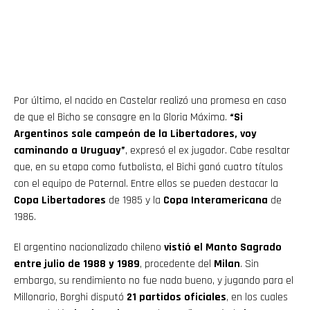
Por último, el nacido en Castelar realizó una promesa en caso
de que el Bicho se consagre en la Gloria Máxima.
“Si
Argentinos sale campeón de la Libertadores, voy
caminando a Uruguay”
, expresó el ex jugador. Cabe resaltar
que, en su etapa como futbolista, el Bichi ganó cuatro títulos
con el equipo de Paternal. Entre ellos se pueden destacar la
Copa Libertadores
de 1985 y la
Copa Interamericana
de
1986.
El argentino nacionalizado chileno
vistió el Manto Sagrado
entre julio de 1988 y 1989
, procedente del
Milan
. Sin
embargo, su rendimiento no fue nada bueno, y jugando para el
Millonario, Borghi disputó
21 partidos oficiales
, en los cuales