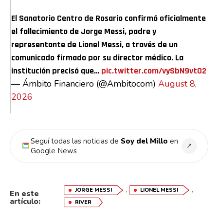
El Sanatorio Centro de Rosario confirmó oficialmente
el fallecimiento de Jorge Messi, padre y
representante de Lionel Messi, a través de un
comunicado firmado por su director médico. La
institución precisó que…
pic.twitter.com/vySbN9vtO2
— Ámbito Financiero (@Ambitocom)
August 8,
2026
Seguí todas las noticias de
Soy del Millo
en
↗
Google News
,
,
JORGE MESSI
LIONEL MESSI
En este
Flipboard
artículo:
RIVER