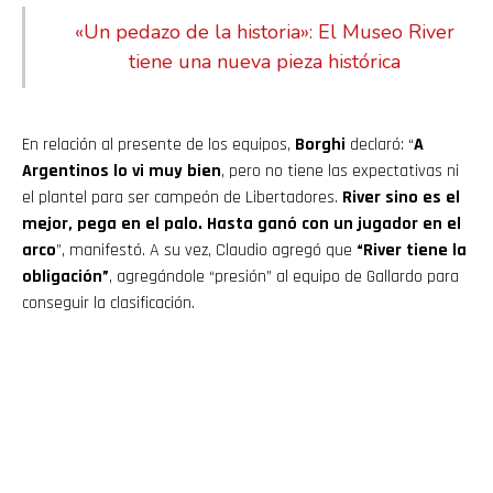
«Un pedazo de la historia»: El Museo River
tiene una nueva pieza histórica
En relación al presente de los equipos,
Borghi
declaró: “
A
Argentinos lo vi muy bien
, pero no tiene las expectativas ni
el plantel para ser campeón de Libertadores.
River sino es el
mejor, pega en el palo. Hasta ganó con un jugador en el
arco
”, manifestó. A su vez, Claudio agregó que
“River tiene la
obligación”
, agregándole “presión” al equipo de Gallardo para
conseguir la clasificación.