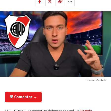
Renzo Pantich
💬 Comentar →