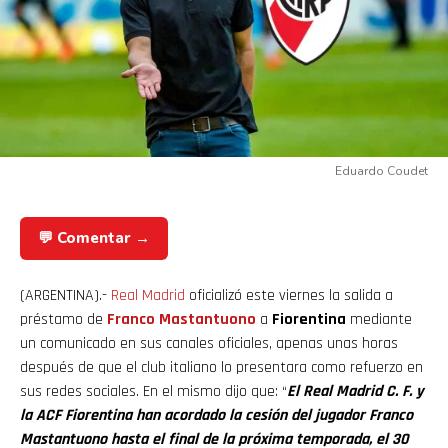
Eduardo Coudet
💬 Comentar →
(ARGENTINA).-
Real
Madrid
oficializó este viernes la salida a
préstamo de
Franco Mastantuono
a
Fiorentina
mediante
un comunicado en sus canales oficiales, apenas unas horas
después de que el club italiano lo presentara como refuerzo en
sus redes sociales. En el mismo dijo que: “
El Real Madrid C. F. y
la ACF Fiorentina han acordado la cesión del jugador Franco
Mastantuono hasta el final de la próxima temporada, el 30