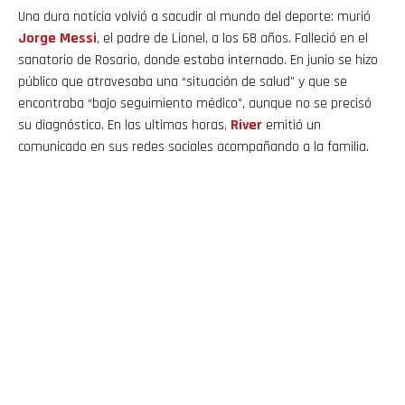
Una dura noticia volvió a sacudir al mundo del deporte: murió
Jorge Messi
, el padre de Lionel, a los 68 años. Falleció en el
sanatorio de Rosario, donde estaba internado. En junio se hizo
público que atravesaba
una “situación de salud” y que se
encontraba “bajo seguimiento médico”, aunque no se precisó
su diagnóstico. En las ultimas horas,
River
emitió un
comunicado en sus redes sociales acompañando a la familia.