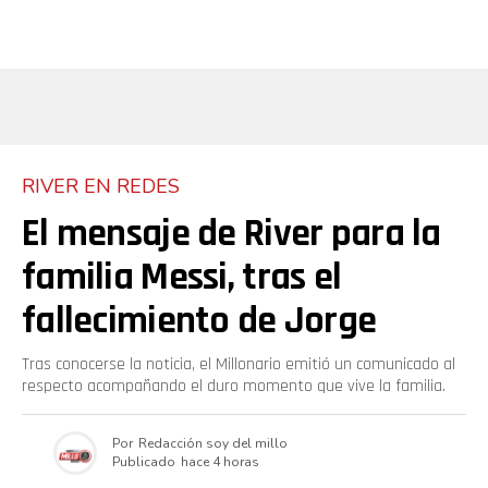
RIVER EN REDES
El mensaje de River para la
familia Messi, tras el
fallecimiento de Jorge
Tras conocerse la noticia, el Millonario emitió un comunicado al
respecto acompañando el duro momento que vive la familia.
Por
Redacción soy del millo
Publicado
hace 4 horas