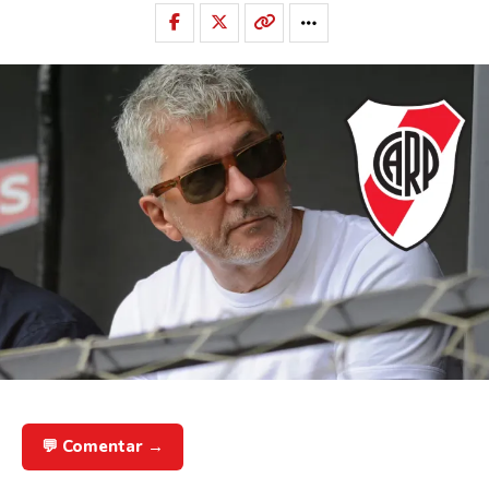
💬 Comentar →