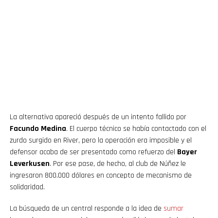
La alternativa apareció después de un intento fallido por
Facundo Medina
. El cuerpo técnico se había contactado con el
zurdo surgido en River, pero la operación era imposible y el
defensor acaba de ser presentado como refuerzo del
Bayer
Leverkusen
. Por ese pase, de hecho, al club de Núñez le
ingresaron 800.000 dólares en concepto de mecanismo de
solidaridad.
La búsqueda de un central responde a la idea de
sumar