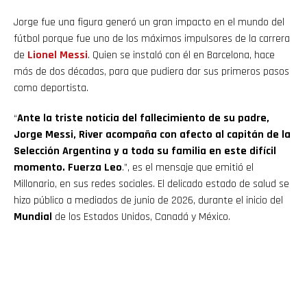
Jorge fue una figura generó un gran impacto en el mundo del
fútbol porque fue uno de los máximos impulsores de la carrera
de
Lionel Messi
. Quien se instaló con él en Barcelona, hace
más de dos décadas, para que pudiera dar sus primeros pasos
como deportista.
“
Ante la triste noticia del fallecimiento de su padre,
Jorge Messi, River acompaña con afecto al capitán de la
Selección Argentina y a toda su familia en este difícil
momento. Fuerza Leo
.”, es el mensaje que emitió el
Millonario, en sus redes sociales. El delicado estado de salud se
hizo público a mediados de junio de 2026, durante el inicio del
Mundial
de los Estados Unidos, Canadá y México.