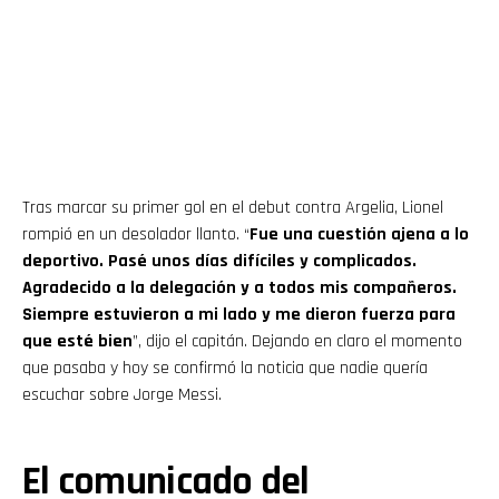
Tras marcar su primer gol en el debut contra Argelia, Lionel
rompió en un desolador llanto. “
Fue una cuestión ajena a lo
deportivo. Pasé unos días difíciles y complicados.
Agradecido a la delegación y a todos mis compañeros.
Siempre estuvieron a mi lado y me dieron fuerza para
que esté bien
”, dijo el capitán. Dejando en claro el momento
que pasaba y hoy se confirmó la noticia que nadie quería
escuchar sobre Jorge Messi.
El comunicado del