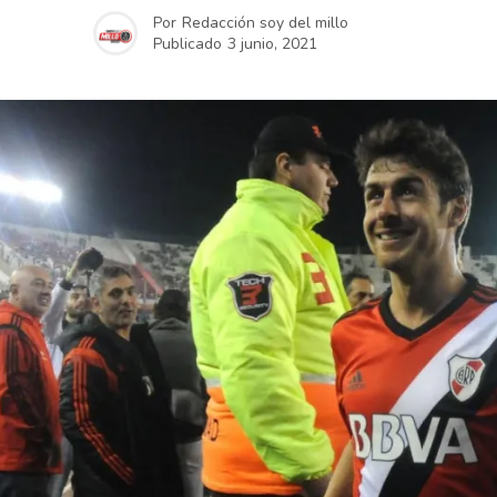
Por
Redacción soy del millo
Publicado
3 junio, 2021