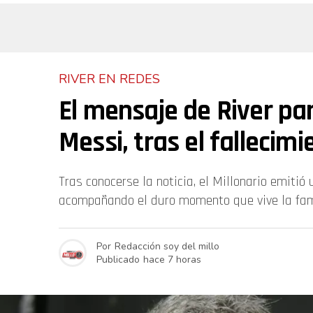
RIVER EN REDES
El mensaje de River par
Messi, tras el fallecim
Tras conocerse la noticia, el Millonario emiti
acompañando el duro momento que vive la fam
Por
Redacción soy del millo
Publicado
hace 7 horas