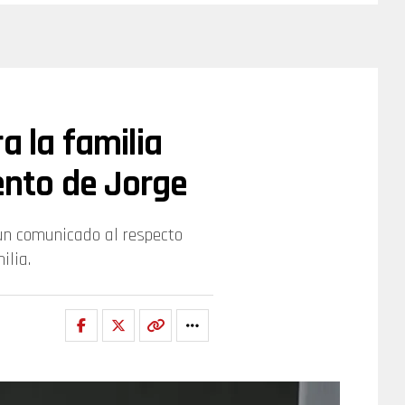
a la familia
iento de Jorge
ó un comunicado al respecto
ilia.