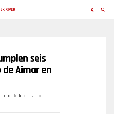
EX RIVER
cumplen seis
o de Aimar en
tiraba de la actividad