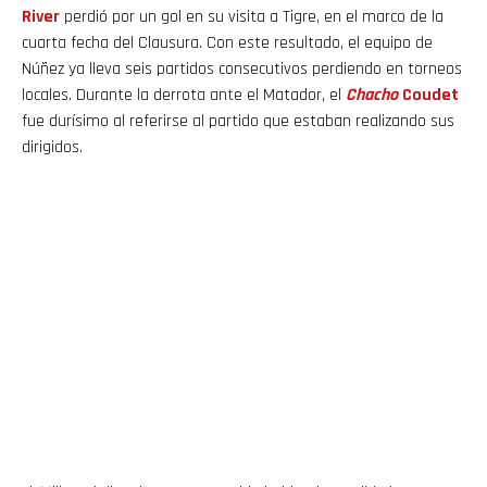
River
perdió por un gol en su visita a Tigre, en el marco de la
cuarta fecha del Clausura. Con este resultado, el equipo de
Núñez ya lleva seis partidos consecutivos perdiendo en torneos
locales. Durante la derrota ante el Matador, el
Chacho
Coudet
fue durísimo al referirse al partido que estaban realizando sus
dirigidos.