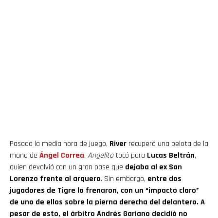
Pasada la media hora de juego,
River
recuperó una pelota de la
mano de
Ángel Correa
.
Angelito
tocó para
Lucas Beltrán
,
quien devolvió con un gran pase que
dejaba al ex San
Lorenzo frente al arquero
. Sin embargo,
entre dos
jugadores de Tigre lo frenaron, con un “impacto claro”
de uno de ellos sobre la pierna derecha del delantero. A
pesar de esto, el árbitro Andrés Gariano decidió no