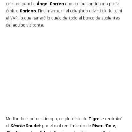
un claro penal a
Ángel Correa
que no fue sancionado por el
árbitro
Gariano
. Finalmente, ni el colegiado advirtió la falta ni
el VAR, lo que generó la queja de todo el banco de suplentes
del equipo visitante.
Mediando el primer tiempo, un plateísta de
Tigre
le recriminó
al
Chacho
Coudet
por el mal rendimiento de
River
: “
Dale,