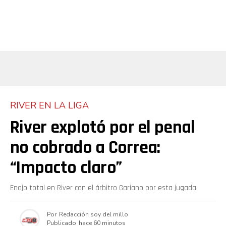
RIVER EN LA LIGA
River explotó por el penal
no cobrado a Correa:
“Impacto claro”
Enojo total en River con el árbitro Gariano por esta jugada.
Por
Redacción soy del millo
Publicado
hace 60 minutos