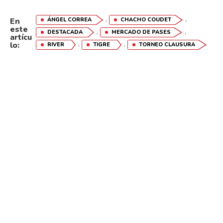
,
,
ÁNGEL CORREA
CHACHO COUDET
En
este
,
,
DESTACADA
MERCADO DE PASES
artícu
,
,
lo:
RIVER
TIGRE
TORNEO CLAUSURA