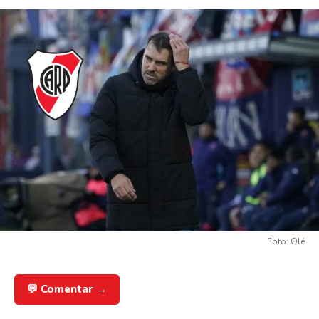
Foto: Olé
💬 Comentar →