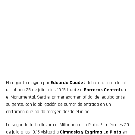
El conjunto dirigido por
Eduardo Coudet
debutará como local
el sábado 25 de julio a las 19.15 frente a
Barracas Central
en
el Monumental. Será el primer examen oficial del equipo ante
su gente, con la obligación de sumar de entrada en un
certamen que no da margen desde el inicio.
La segunda fecha llevará al Millonario a La Plata. El miércoles 29
de julio a las 19.15 visitará a
Gimnasia y Esgrima La Plata
en