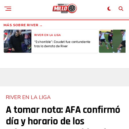
RIVER EN LA LIGA
“Es horrible”: Coudet fue contundente
tras la derrota de River
RIVER EN LA LIGA
A tomar nota: AFA confirmó
día y horario de los