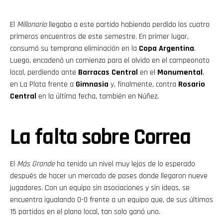
El
Millonario
llegaba a este partido habiendo perdido los cuatro
primeros encuentros de este semestre. En primer lugar,
consumó su temprana eliminación en la
Copa Argentina
.
Luego, encadenó un comienzo para el olvido en el campeonato
local, perdiendo ante
Barracas Central
en el
Monumental
,
en La Plata frente a
Gimnasia
y, finalmente, contra
Rosario
Central
en la última fecha, también en Núñez.
La falta sobre Correa
El
Más Grande
ha tenido un nivel muy lejos de lo esperado
después de hacer un mercado de pases donde llegaron nueve
jugadores. Con un equipo sin asociaciones y sin ideas, se
encuentra igualando 0-0 frente a un equipo que, de sus últimos
15 partidos en el plano local, tan solo ganó uno.