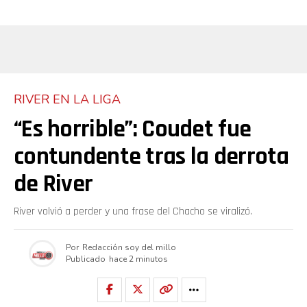
RIVER EN LA LIGA
“Es horrible”: Coudet fue
contundente tras la derrota
de River
River volvió a perder y una frase del Chacho se viralizó.
Por
Redacción soy del millo
Publicado
hace 2 minutos