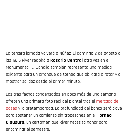
Reddit
Pinterest
Whatsapp
La tercera jornada volverá a Núñez. El domingo 2 de agosto a
Email
las 19.15 River recibirá a
Rosario Central
otra vez en el
Monumental. El Canalla también representa una medida
exigente para un arranque de torneo que obligará a rotar y a
mostrar solidez desde el primer minuto.
Las tres fechas condensadas en poco más de una semana
ofrecen una primera foto real del plantel tras el
mercado de
pases
y la pretemporada. La profundidad del banco será clave
para sostener un comienzo sin tropezones en el
Torneo
Clausura
, un certamen que River necesita ganar para
encaminar el semestre.