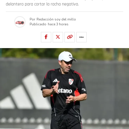
delantero para cortar la racha negativa.
Por
Redacción soy del millo
Publicado
hace 3 horas