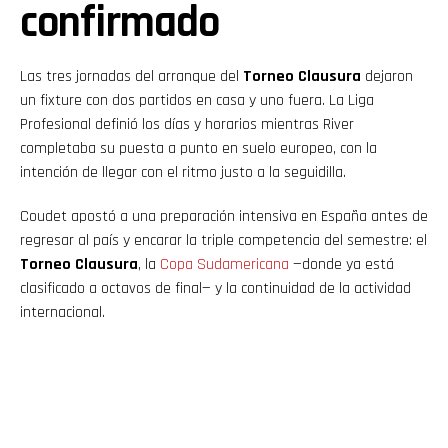
confirmado
Las tres jornadas del arranque del
Torneo Clausura
dejaron
un fixture con dos partidos en casa y uno fuera. La Liga
Profesional definió los días y horarios mientras River
completaba su puesta a punto en suelo europeo, con la
intención de llegar con el ritmo justo a la seguidilla.
Coudet apostó a una preparación intensiva en España antes de
regresar al país y encarar la triple competencia del semestre: el
Torneo Clausura
, la
Copa Sudamericana
—donde ya está
clasificado a octavos de final— y la continuidad de la actividad
internacional.
Flipboard