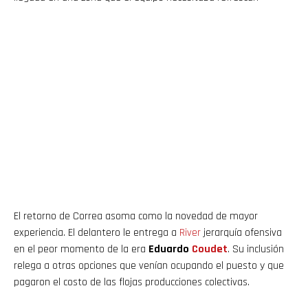
El retorno de Correa asoma como la novedad de mayor
experiencia. El delantero le entrega a
River
jerarquía ofensiva
en el peor momento de la era
Eduardo
Coudet
. Su inclusión
relega a otras opciones que venían ocupando el puesto y que
pagaron el costo de las flojas producciones colectivas.