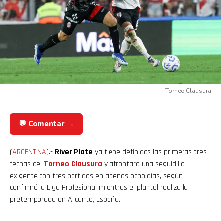
Torneo Clausura
💬 Comentar →
(
ARGENTINA
).-
River Plate
ya tiene definidas las primeras tres
fechas del
Torneo Clausura
y afrontará una seguidilla
exigente con tres partidos en apenas ocho días, según
confirmó la Liga Profesional mientras el plantel realiza la
pretemporada en Alicante, España.