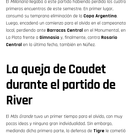
El
Millonario
llegaba a este partido habiendo perdido los cuatro
primeros encuentros de este semestre. En primer lugar,
consumó su temprana eliminación de la
Copa Argentina
.
Luego, encadenó un comienzo para el olvido en el campeonato
local, perdiendo ante
Barracas Central
en el Monumental, en
La Plata frente a
Gimnasia
y, finalmente, contra
Rosario
Central
en la última fecha, también en Núñez.
La queja de Coudet
durante el partido de
River
El
Más Grande
tuvo un primer tiempo para el olvido, con muy
pocas ideas y ninguna gran individualidad. Sin embargo,
mediando dicha primera parte, la defensa de
Tigre
le cometió