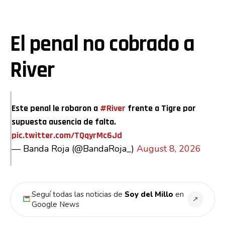
El penal no cobrado a
River
Este penal le robaron a
#River
frente a Tigre por
supuesta ausencia de falta.
pic.twitter.com/TQqyrMc6Jd
— Banda Roja (@BandaRoja_)
August 8, 2026
Seguí todas las noticias de
Soy del Millo
en
↗
Google News