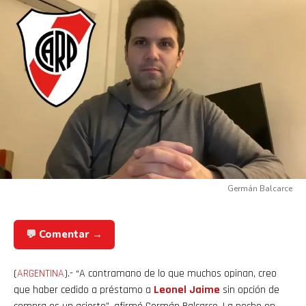
Germán Balcarce
💬 Comentar →
(
ARGENTINA
).- “A contramano de lo que muchos opinan, creo
que haber cedido a préstamo a
Leonel Jaime
sin opción de