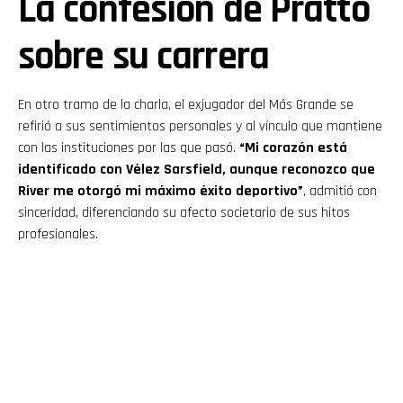
La confesión de Pratto
sobre su carrera
En otro tramo de la charla, el exjugador del Más Grande se
refirió a sus sentimientos personales y al vínculo que mantiene
con las instituciones por las que pasó.
“Mi corazón está
identificado con Vélez Sarsfield, aunque reconozco que
River me otorgó mi máximo éxito deportivo”
, admitió con
sinceridad, diferenciando su afecto societario de sus hitos
profesionales.