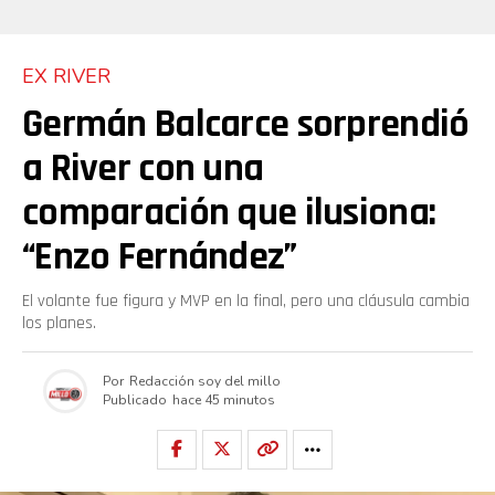
EX RIVER
Germán Balcarce sorprendió
a River con una
comparación que ilusiona:
“Enzo Fernández”
El volante fue figura y MVP en la final, pero una cláusula cambia
los planes.
Por
Redacción soy del millo
Publicado
hace 45 minutos