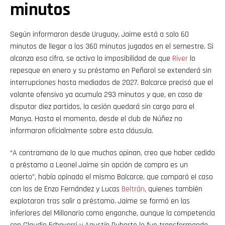
minutos
Según informaron desde Uruguay, Jaime está a solo 60
minutos de llegar a los 360 minutos jugados en el semestre. Si
alcanza esa cifra, se activa la imposibilidad de que
River
lo
repesque en enero y su préstamo en Peñarol se extenderá sin
interrupciones hasta mediados de 2027. Balcarce precisó que el
volante ofensivo ya acumula 293 minutos y que, en caso de
disputar diez partidos, la cesión quedará sin cargo para el
Manya. Hasta el momento, desde el club de Núñez no
informaron oficialmente sobre esta cláusula.
“A contramano de lo que muchos opinan, creo que haber cedido
a préstamo a Leonel Jaime sin opción de compra es un
acierto”, había opinado el mismo Balcarce, que comparó el caso
con los de Enzo Fernández y Lucas
Beltrán
, quienes también
explotaron tras salir a préstamo. Jaime se formó en las
inferiores del Millonario como enganche, aunque la competencia