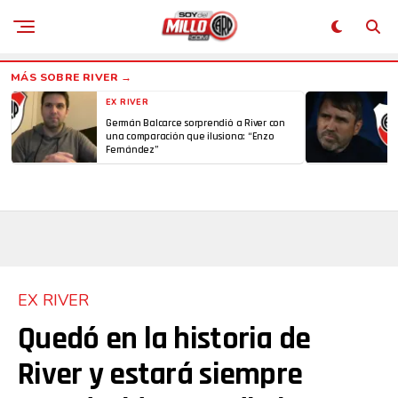
EX RIVER
Germán Balcarce sorprendió a River con
una comparación que ilusiona: “Enzo
Fernández”
EX RIVER
Quedó en la historia de
River y estará siempre