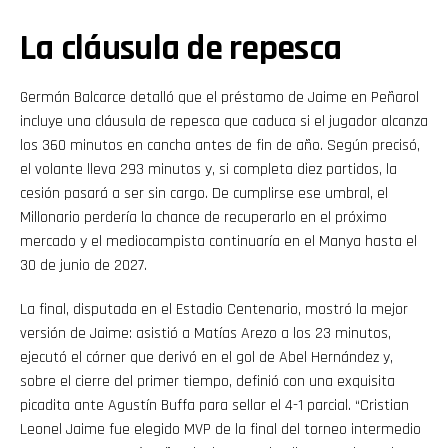
La cláusula de repesca
Germán Balcarce detalló que el préstamo de Jaime en Peñarol
incluye una cláusula de repesca que caduca si el jugador alcanza
los 360 minutos en cancha antes de fin de año. Según precisó,
el volante lleva 293 minutos y, si completa diez partidos, la
cesión pasará a ser sin cargo. De cumplirse ese umbral, el
Millonario perdería la chance de recuperarlo en el próximo
mercado y el mediocampista continuaría en el Manya hasta el
30 de junio de 2027.
La final, disputada en el Estadio Centenario, mostró la mejor
versión de Jaime: asistió a Matías Arezo a los 23 minutos,
ejecutó el córner que derivó en el gol de Abel Hernández y,
sobre el cierre del primer tiempo, definió con una exquisita
picadita ante Agustín Buffa para sellar el 4-1 parcial. “Cristian
Leonel Jaime fue elegido MVP de la final del torneo intermedio