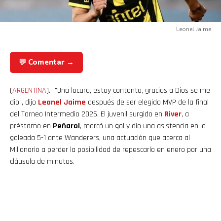
Leonel Jaime
💬 Comentar →
(
ARGENTINA
).- "Una locura, estoy contento, gracias a Dios se me
dio", dijo
Leonel Jaime
después de ser elegido MVP de la final
del Torneo Intermedio 2026. El juvenil surgido en
River
, a
préstamo en
Peñarol
, marcó un gol y dio una asistencia en la
goleada 5-1 ante Wanderers, una actuación que acerca al
Millonario a perder la posibilidad de repescarlo en enero por una
cláusula de minutos.