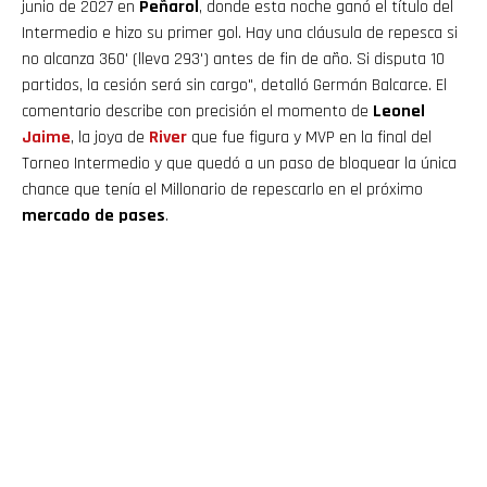
junio de 2027 en
Peñarol
, donde esta noche ganó el título del
Intermedio e hizo su primer gol. Hay una cláusula de repesca si
no alcanza 360' (lleva 293') antes de fin de año. Si disputa 10
partidos, la cesión será sin cargo", detalló Germán Balcarce. El
comentario describe con precisión el momento de
Leonel
Jaime
, la joya de
River
que fue figura y MVP en la final del
Torneo Intermedio y que quedó a un paso de bloquear la única
chance que tenía el Millonario de repescarlo en el próximo
mercado de pases
.