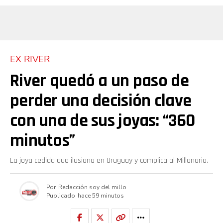
EX RIVER
River quedó a un paso de
perder una decisión clave
con una de sus joyas: “360
minutos”
La joya cedida que ilusiona en Uruguay y complica al Millonario.
Por
Redacción soy del millo
Publicado
hace 59 minutos