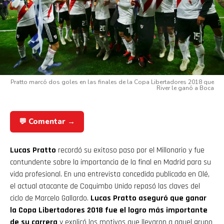
Pratto marcó dos goles en las finales de la Copa Libertadores 2018 que
River le ganó a Boca
💬 Comentar →
Lucas Pratto
recordó su exitoso paso por el Millonario y fue
contundente sobre la importancia de la final en Madrid para su
vida profesional. En una entrevista concedida publicada en Olé,
el actual atacante de Coquimbo Unido repasó las claves del
ciclo de Marcelo Gallardo.
Lucas Pratto aseguró que ganar
la Copa Libertadores 2018 fue el logro más importante
de su carrera
y explicó los motivos que llevaron a aquel grupo