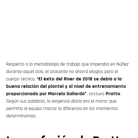
Respecto a la metodología de trabajo que imperaba en Núñez
durante aquel ciclo, el atacante no ahorró elogios para el
cuerpo técnico.
“El éxito del River de 2018 se debió a la
buena relación del plantel y al nivel de entrenamiento
proporcionado por Marcelo Gallardo”
, sostuvo
Pratto
.
Según sus palabras, la exigencia diaria era el motor que
permitía al equipo marcar la diferencia en los momentos
determinantes.