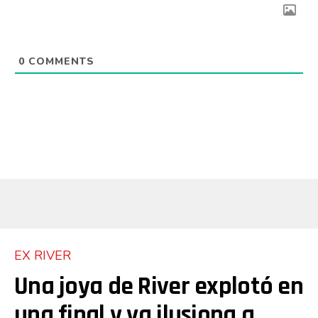
0
COMMENTS
EX RIVER
Una joya de River explotó en
una final y ya ilusiona a