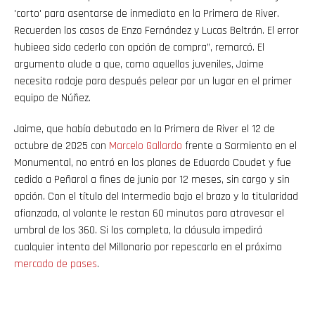
'corto' para asentarse de inmediato en la Primera de River.
Recuerden los casos de Enzo Fernández y Lucas Beltrán. El error
hubieea sido cederlo con opción de compra”, remarcó. El
argumento alude a que, como aquellos juveniles, Jaime
necesita rodaje para después pelear por un lugar en el primer
equipo de Núñez.
Jaime, que había debutado en la Primera de River el 12 de
octubre de 2025 con
Marcelo Gallardo
frente a Sarmiento en el
Monumental, no entró en los planes de Eduardo Coudet y fue
cedido a Peñarol a fines de junio por 12 meses, sin cargo y sin
opción. Con el título del Intermedio bajo el brazo y la titularidad
afianzada, al volante le restan 60 minutos para atravesar el
umbral de los 360. Si los completa, la cláusula impedirá
cualquier intento del Millonario por repescarlo en el próximo
mercado de pases
.