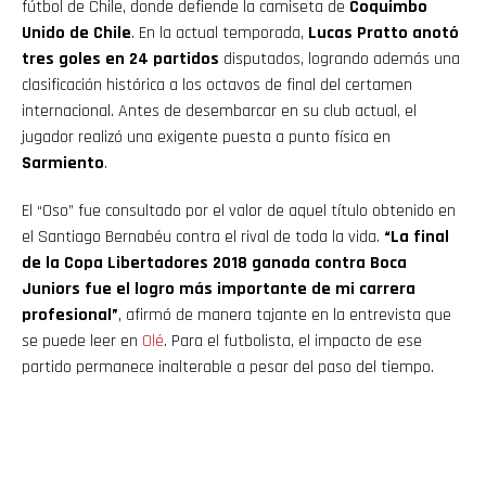
fútbol de Chile, donde defiende la camiseta de
Coquimbo
Unido de Chile
. En la actual temporada,
Lucas Pratto anotó
tres goles en 24 partidos
disputados, logrando además una
clasificación histórica a los octavos de final del certamen
internacional. Antes de desembarcar en su club actual, el
jugador realizó una exigente puesta a punto física en
Sarmiento
.
El “Oso” fue consultado por el valor de aquel título obtenido en
el Santiago Bernabéu contra el rival de toda la vida.
“La final
de la Copa Libertadores 2018 ganada contra Boca
Juniors fue el logro más importante de mi carrera
profesional”
, afirmó de manera tajante en la entrevista que
se puede leer en
Olé
. Para el futbolista, el impacto de ese
partido permanece inalterable a pesar del paso del tiempo.