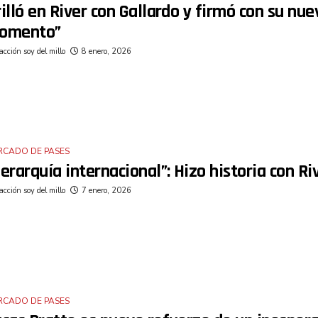
illó en River con Gallardo y firmó con su nue
omento”
cción soy del millo
8 enero, 2026
RCADO DE PASES
erarquía internacional”: Hizo historia con R
cción soy del millo
7 enero, 2026
RCADO DE PASES