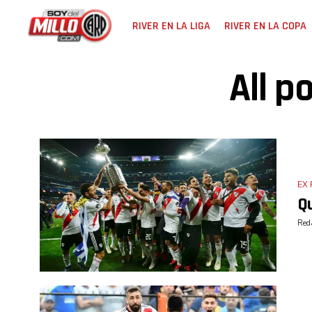
RIVER EN LA LIGA
RIVER EN LA COPA
All p
EX 
Qu
Reda