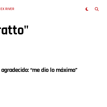
EX RIVER
ratto"
e agradecido: “me dio lo máximo”