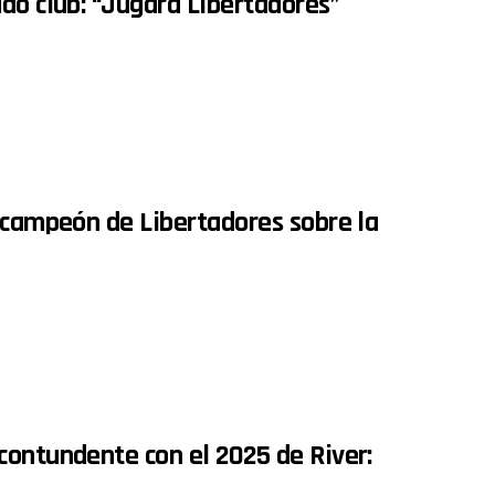
do club: “Jugará Libertadores”
 campeón de Libertadores sobre la
contundente con el 2025 de River: