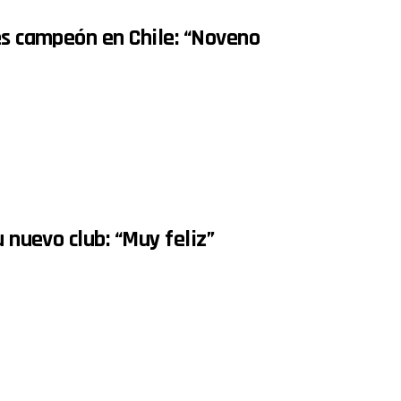
es campeón en Chile: “Noveno
 nuevo club: “Muy feliz”