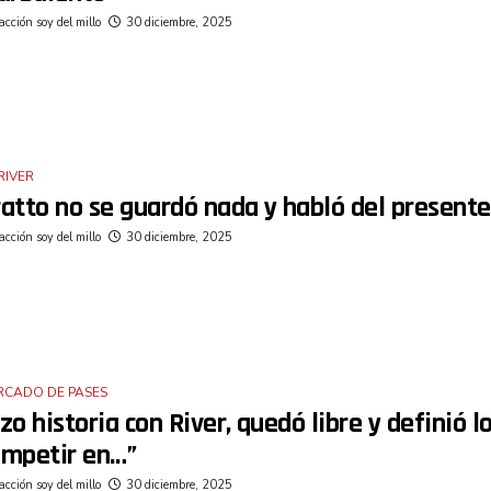
cción soy del millo
30 diciembre, 2025
RIVER
atto no se guardó nada y habló del presente
cción soy del millo
30 diciembre, 2025
RCADO DE PASES
zo historia con River, quedó libre y definió l
ompetir en…”
cción soy del millo
30 diciembre, 2025