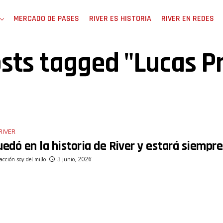
MERCADO DE PASES
RIVER ES HISTORIA
RIVER EN REDES
osts tagged "Lucas P
RIVER
edó en la historia de River y estará siempr
cción soy del millo
3 junio, 2026