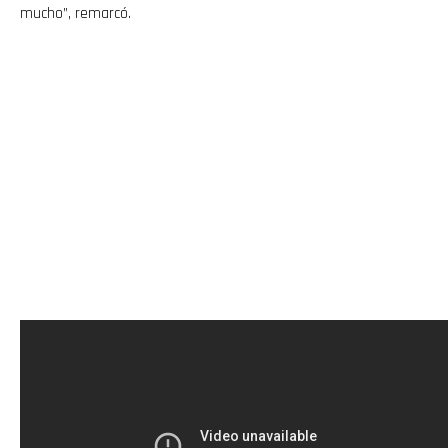
mucho”, remarcó.
Whatsapp
Email