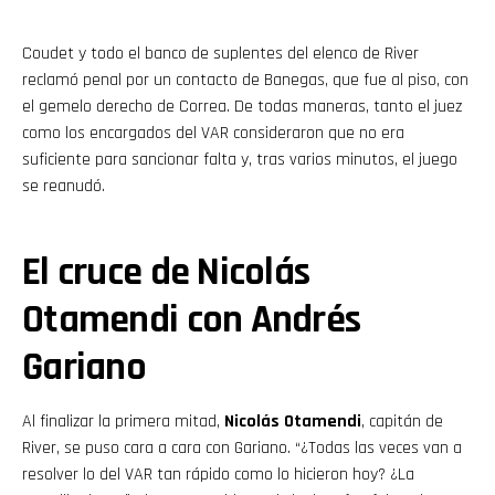
Coudet y todo el banco de suplentes del elenco de River
reclamó penal
por un contacto de Banegas, que fue al piso, con
el gemelo derecho de Correa. De todas maneras, tanto el juez
como los encargados del VAR consideraron que no era
suficiente para sancionar falta
y, tras varios minutos, el juego
se reanudó.
El cruce de Nicolás
Otamendi con Andrés
Gariano
Al finalizar la primera mitad,
Nicolás Otamendi
, capitán de
River, se puso cara a cara con Gariano. “¿Todas las veces van a
resolver lo del VAR tan rápido como lo hicieron hoy? ¿La