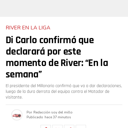
RIVER EN LA LIGA
Di Carlo confirmó que
declarará por este
momento de River: “En la
semana”
El presidente del Millonario confirmó que va a dar declaraciones,
luego de la dura derrota del equipo contra el Matador de
visitante.
Por
Redacción soy del millo
Publicado
hace 37 minutos