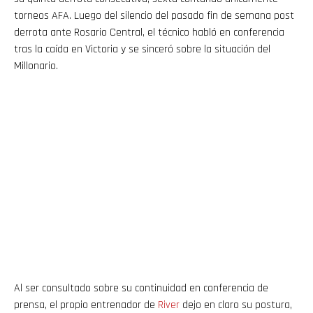
torneos AFA. Luego del silencio del pasado fin de semana post
derrota ante Rosario Central, el técnico habló en conferencia
tras la caída en Victoria y se sinceró sobre la situación del
Millonario.
Al ser consultado sobre su continuidad en conferencia de
prensa, el propio entrenador de
River
dejo en claro su postura,