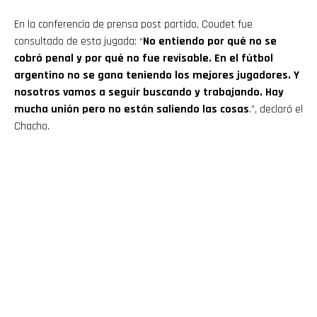
En la conferencia de prensa post partido, Coudet fue
consultado de esta jugada: “
No entiendo por qué no se
cobró penal y por qué no fue revisable. En el fútbol
argentino no se gana teniendo los mejores jugadores. Y
nosotros vamos a seguir buscando y trabajando. Hay
mucha unión pero no están saliendo las cosas
.”, declaró el
Chacho.