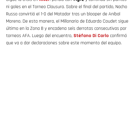
ni goles en el Torneo Clausura. Sobre el final del partido, Nacho
Russo convirtió el 1-0 del Matador tras un blooper de Aníbal
Moreno. De esta manera, el Millonario de Eduardo Coudet sigue
último en la Zona B y encadena seis derrotas consecutivas por
torneos AFA. Luego del encuentro,
Stéfano Di Carlo
confirmó
que va a dar declaraciones sobre este momento del equipo.