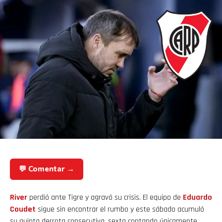
💬 Comentar →
River
perdió ante Tigre y agravó su crisis. El equipo de
Eduardo
Coudet
sigue sin encontrar el rumbo y este sábado acumuló
su quinta derrota consecutiva, sexta contando únicamente