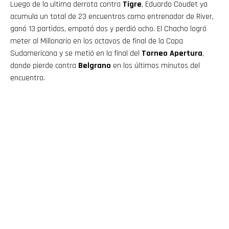
Luego de la ultima derrota contra
Tigre
, Eduardo Coudet ya
acumula un total de 23 encuentros como entrenador de River,
ganó 13 partidos, empató dos y perdió ocho. El Chacho logró
meter al Millonario en los octavos de final de la Copa
Sudamericana y se metió en la final del
Torneo Apertura
,
donde pierde contra
Belgrano
en los últimos minutos del
encuentro.