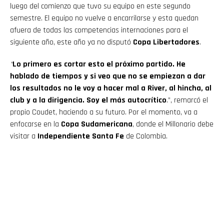
luego del comienzo que tuvo su equipo en este segundo
semestre. El equipo no vuelve a encarrilarse y esta quedan
afuera de todas las competencias internaciones para el
siguiente año, este año ya no disputó
Copa Libertadores
.
“
Lo primero es cortar esto el próximo partido. He
hablado de tiempos y si veo que no se empiezan a dar
los resultados no le voy a hacer mal a River, al hincha, al
club y a la dirigencia. Soy el más autocrítico
.”, remarcó el
propio Coudet, haciendo a su futuro. Por el momento, va a
enfocarse en la
Copa Sudamericana
, donde el Millonario debe
visitar a
Independiente Santa Fe
de Colombia.