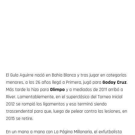
El Gula Aguirre nació en Bahía Blanca y tras jugar en categorías
menores, a los 26 años llegó a Primera, jugó para
Godoy Cruz
.
Más tarde lo hizo para
Olimpo
y a mediados de 2011 arribó a
River. Lamentablemente, en el superclásico del Torneo Inicial
2012 se rompió los ligamentos y eso terminó siendo
trascendental para que, luego de pelear contra las lesiones, en
2015 se retire.
En un mano a mano con La Página Millonaria, el exfutbolista