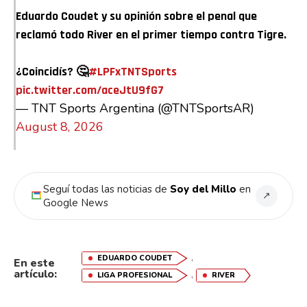
Eduardo Coudet y su opinión sobre el penal que
Email
reclamó todo River en el primer tiempo contra Tigre.
¿Coincidís? 🤔
#LPFxTNTSports
pic.twitter.com/aceJtU9fG7
— TNT Sports Argentina (@TNTSportsAR)
August 8, 2026
Seguí todas las noticias de
Soy del Millo
en
↗
Google News
,
EDUARDO COUDET
En este
artículo:
,
LIGA PROFESIONAL
RIVER