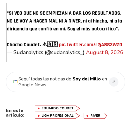
“SI VEO QUE NO SE EMPIEZAN A DAR LOS RESULTADOS,
NO LE VOY A HACER MAL NI A RIVER, ni al hincha, ni a la
dirigencia que confió en mí. Soy el más autocrítico”.
Chacho Coudet. ⚠️🇦🇷
pic.twitter.com/r2jA8S3WZO
— Sudanalytics (@sudanalytics_)
August 8, 2026
Seguí todas las noticias de
Soy del Millo
en
↗
Google News
,
EDUARDO COUDET
En este
artículo:
,
LIGA PROFESIONAL
RIVER