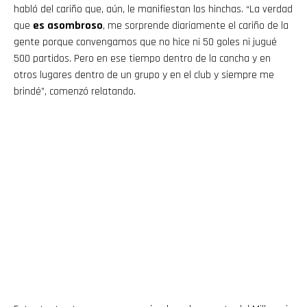
habló del cariño que, aún, le manifiestan los hinchas. “La verdad
que
es asombroso
, me sorprende diariamente el cariño de la
gente porque convengamos que no hice ni 50 goles ni jugué
500 partidos. Pero en ese tiempo dentro de la cancha y en
otros lugares dentro de un grupo y en el club y siempre me
brindé”, comenzó relatando.