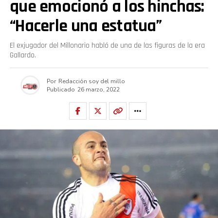
que emocionó a los hinchas:
“Hacerle una estatua”
El exjugador del Millonario habló de una de las figuras de la era
Gallardo.
Por
Redacción soy del millo
Publicado
26 marzo, 2022