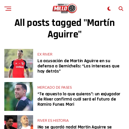
All posts tagged "Martín
Aguirre"
EX RIVER
La acusación de Martín Aguirre en su
defensa a Demichelis: “Los intereses que
hay detrás”
MERCADO DE PASES
“Te apuesto lo que quieras”: un exjugador
de River confirmó cuál será el futuro de
Ramiro Funes Mori
RIVER ES HISTORIA
¡No se guardó nada! Martín Aguirre se