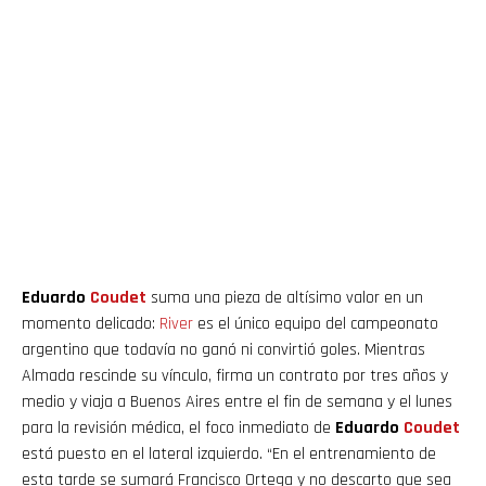
Eduardo
Coudet
suma una pieza de altísimo valor en un
momento delicado:
River
es el único equipo del campeonato
argentino que todavía no ganó ni convirtió goles. Mientras
Almada rescinde su vínculo, firma un contrato por tres años y
medio y viaja a Buenos Aires entre el fin de semana y el lunes
para la revisión médica, el foco inmediato de
Eduardo
Coudet
está puesto en el lateral izquierdo. “En el entrenamiento de
esta tarde se sumará Francisco Ortega y no descarto que sea