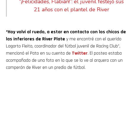
“¡Felicidades, Flabián!”: el juvenil festejó sus
21 años con el plantel de River
“Hoy volví al ruedo, a estar en contacto con los chicos de
las inferiores de River Plate
y me encontré con el querido
Lagarto Fleita, coordinador del fútbol juvenil de Racing Club”,
mencionó el Pato en su cuenta de
Twitter
. El posteo estaba
acompañado de una foto en la que se lo ve al arquero con un
camperón de River en un predio de fútbol.