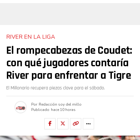
RIVER EN LA LIGA
El rompecabezas de Coudet:
con qué jugadores contaría
River para enfrentar a Tigre
El Millonario recupera piezas clave para el sábado.
Por
Redacción soy del millo
Publicado
hace 10 horas