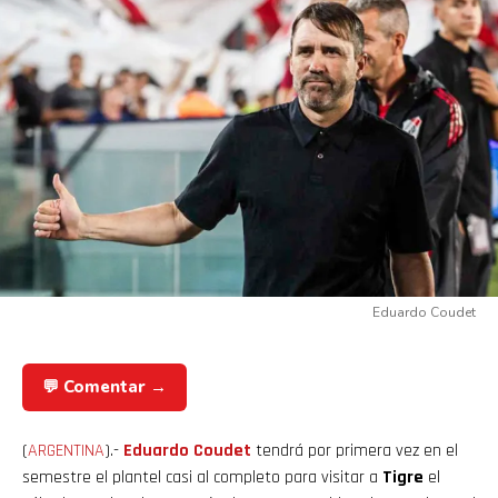
Eduardo Coudet
💬 Comentar →
(
ARGENTINA
).-
Eduardo Coudet
tendrá por primera vez en el
semestre el plantel casi al completo para visitar a
Tigre
el