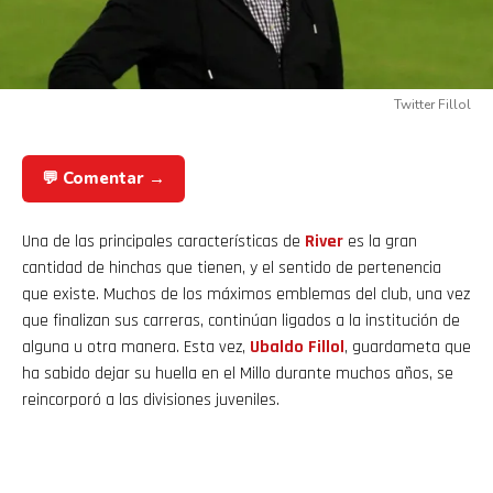
Twitter Fillol
💬 Comentar →
Una de las principales características de
River
es la gran
cantidad de hinchas que tienen, y el sentido de pertenencia
que existe. Muchos de los máximos emblemas del club, una vez
que finalizan sus carreras, continúan ligados a la institución de
alguna u otra manera. Esta vez,
Ubaldo Fillol
, guardameta que
ha sabido dejar su huella en el Millo durante muchos años, se
reincorporó a las divisiones juveniles.