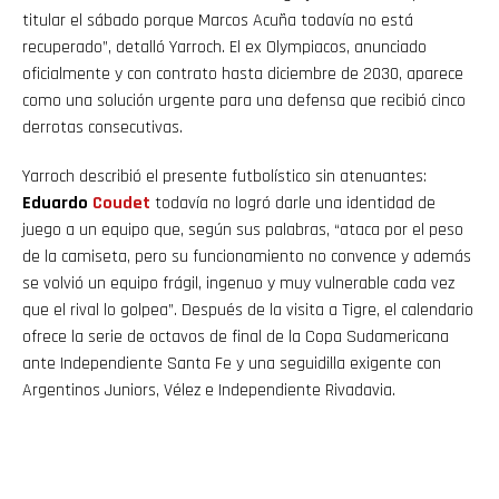
titular el sábado porque Marcos Acuña todavía no está
recuperado”, detalló Yarroch. El ex Olympiacos, anunciado
oficialmente y con contrato hasta diciembre de 2030, aparece
como una solución urgente para una defensa que recibió cinco
derrotas consecutivas.
Yarroch describió el presente futbolístico sin atenuantes:
Eduardo
Coudet
todavía no logró darle una identidad de
juego a un equipo que, según sus palabras, “ataca por el peso
de la camiseta, pero su funcionamiento no convence y además
se volvió un equipo frágil, ingenuo y muy vulnerable cada vez
que el rival lo golpea”. Después de la visita a Tigre, el calendario
ofrece la serie de octavos de final de la Copa Sudamericana
ante Independiente Santa Fe y una seguidilla exigente con
Argentinos Juniors, Vélez e Independiente Rivadavia.