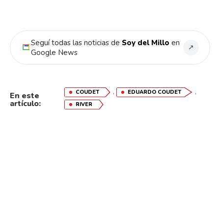
Seguí todas las noticias de
Soy del Millo
en
↗
Google News
,
,
COUDET
EDUARDO COUDET
En este
artículo:
RIVER