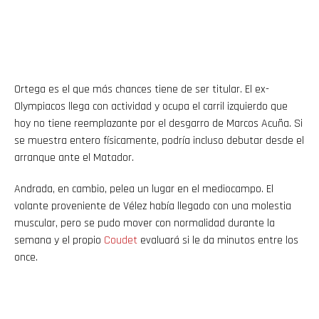
Ortega es el que más chances tiene de ser titular. El ex-
Olympiacos llega con actividad y ocupa el carril izquierdo que
hoy no tiene reemplazante por el desgarro de Marcos Acuña. Si
se muestra entero físicamente, podría incluso debutar desde el
arranque ante el Matador.
Andrada, en cambio, pelea un lugar en el mediocampo. El
volante proveniente de Vélez había llegado con una molestia
muscular, pero se pudo mover con normalidad durante la
semana y el propio
Coudet
evaluará si le da minutos entre los
once.