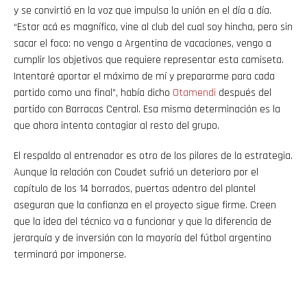
y se convirtió en la voz que impulsa la unión en el día a día.
“Estar acá es magnífico, vine al club del cual soy hincha, pero sin
sacar el foco: no vengo a Argentina de vacaciones, vengo a
cumplir los objetivos que requiere representar esta camiseta.
Intentaré aportar el máximo de mí y prepararme para cada
partido como una final”, había dicho
Otamendi
después del
partido con Barracas Central. Esa misma determinación es la
que ahora intenta contagiar al resto del grupo.
El respaldo al entrenador es otro de los pilares de la estrategia.
Aunque la relación con Coudet sufrió un deterioro por el
capítulo de los 14 borrados, puertas adentro del plantel
aseguran que la confianza en el proyecto sigue firme. Creen
que la idea del técnico va a funcionar y que la diferencia de
jerarquía y de inversión con la mayoría del fútbol argentino
terminará por imponerse.