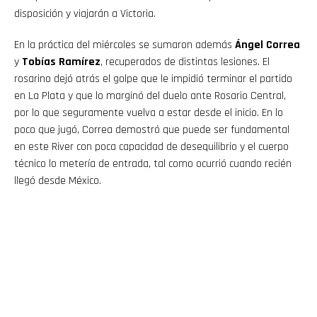
disposición y viajarán a Victoria.
En la práctica del miércoles se sumaron además
Ángel Correa
y
Tobías Ramírez
, recuperados de distintas lesiones. El
rosarino dejó atrás el golpe que le impidió terminar el partido
en La Plata y que lo marginó del duelo ante Rosario Central,
por lo que seguramente vuelva a estar desde el inicio. En lo
poco que jugó, Correa demostró que puede ser fundamental
en este River con poca capacidad de desequilibrio y el cuerpo
técnico lo metería de entrada, tal como ocurrió cuando recién
llegó desde México.