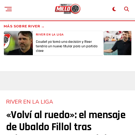
RIVER EN LA LIGA
Coudet ya tomó una decisión y River
tendría un nuevo titular para un partido
clave
RIVER EN LA LIGA
«Volví al ruedo»: el mensaje
de Ubaldo Fillol tras