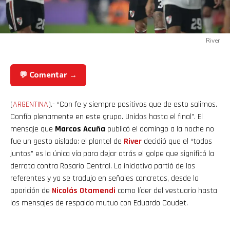
River
💬 Comentar →
(
ARGENTINA
).- “Con fe y siempre positivos que de esto salimos.
Confío plenamente en este grupo. Unidos hasta el final”. El
mensaje que
Marcos Acuña
publicó el domingo a la noche no
fue un gesto aislado: el plantel de
River
decidió que el “todos
juntos” es la única vía para dejar atrás el golpe que significó la
derrota contra Rosario Central. La iniciativa partió de los
referentes y ya se tradujo en señales concretas, desde la
aparición de
Nicolás
Otamendi
como líder del vestuario hasta
los mensajes de respaldo mutuo con Eduardo Coudet.