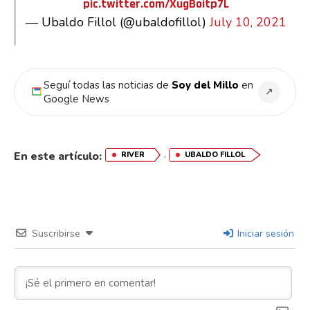
pic.twitter.com/XugBoitp7L
— Ubaldo Fillol (@ubaldofillol)
July 10, 2021
Seguí todas las noticias de
Soy del Millo
en
↗
Google News
,
En este artículo:
RIVER
UBALDO FILLOL
Suscribirse
Iniciar sesión