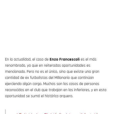
En la actualidad, el caso de
Enzo Francescoli
es el más
renombrado, ya que en reiteradas oportunidades es
mencionado. Pero no es el único, sino que existe una gran
cantidad de ex futbolistas del Millonario que continúan
ejerciendo algún cargo. Muchos son los casos de personas
reconocidas en el club que trabajan en las inferiores, y en esta
oportunidad se sumó el histórico arquero.