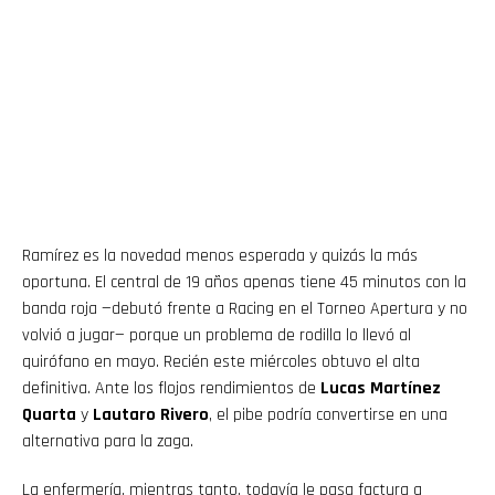
Ramírez es la novedad menos esperada y quizás la más
oportuna. El central de 19 años apenas tiene 45 minutos con la
banda roja —debutó frente a Racing en el Torneo Apertura y no
volvió a jugar— porque un problema de rodilla lo llevó al
quirófano en mayo. Recién este miércoles obtuvo el alta
definitiva. Ante los flojos rendimientos de
Lucas Martínez
Quarta
y
Lautaro Rivero
, el pibe podría convertirse en una
alternativa para la zaga.
La enfermería, mientras tanto, todavía le pasa factura a