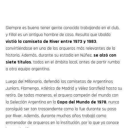
Siempre es bueno tener gente conocida trabajando en el club,
y Fillol es un antiguo hombre de casa. Resulta que Ubaldo
vistió la camiseta de River entre 1973 y 1983
,
convirtiéndose en uno de los arqueros más relevantes de la
historia. Además, durante su estadía en Núñez,
se alzó con
siete títulos
, todos en el ámbito local, antes de partir rumbo
a otro equipo argentino.
Luego del Millonario, defendió las camisetas de Argentinos
Juniors, Flamengo, Atlético de Madrid y Vélez Sarsfield hasta su
retiro. De todas maneras, el arquero campeón del mundo con
la Selección Argentina en la
Copa del Mundo de 1978
, nunca
consiguió ser tan trascendente como lo fue durante su paso
por River. Además, durante muchos años trabajó como
entrenador de arqueros en la institución, por lo que ya conoce