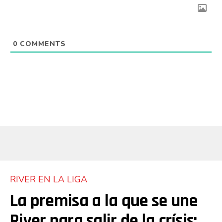
0
COMMENTS
RIVER EN LA LIGA
La premisa a la que se une
River para salir de la crísis: