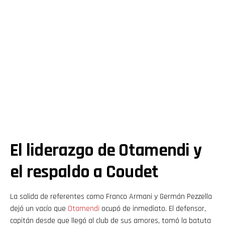
El liderazgo de Otamendi y
el respaldo a Coudet
La salida de referentes como Franco Armani y Germán Pezzella
dejó un vacío que
Otamendi
ocupó de inmediato. El defensor,
capitán desde que llegó al club de sus amores, tomó la batuta