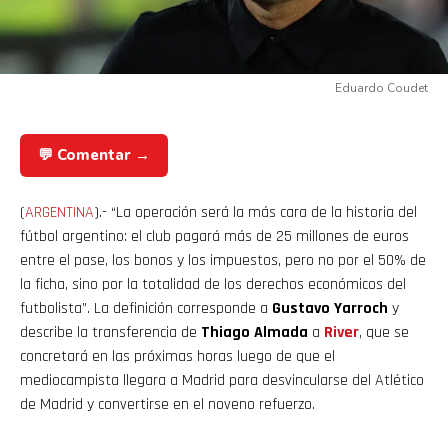
Eduardo Coudet
💬 Comentar →
(
ARGENTINA
).- “La operación será la más cara de la historia del
fútbol argentino: el club pagará más de 25 millones de euros
entre el pase, los bonos y los impuestos, pero no por el 50% de
la ficha, sino por la totalidad de los derechos económicos del
futbolista”. La definición corresponde a
Gustavo Yarroch
y
describe la transferencia de
Thiago Almada
a
River
, que se
concretará en las próximas horas luego de que el
mediocampista llegara a Madrid para desvincularse del Atlético
de Madrid y convertirse en el noveno refuerzo.