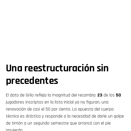
Una reestructuración sin
precedentes
El dato de Grilo refleja la magnitud del recambio:
23
de los
50
jugadores inscriptos en la lista inicial ya no figuran, una
renovación de casi el 50 por ciento. La apuesta del cuerpo
técnico es drástica y responde a la necesidad de darle un golpe
de timón a un segundo semestre que arrancó con el pie
izquierdo.