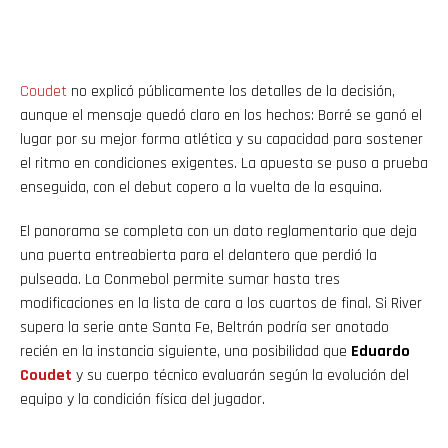
Coudet
no explicó públicamente los detalles de la decisión,
aunque el mensaje quedó claro en los hechos: Borré se ganó el
lugar por su mejor forma atlética y su capacidad para sostener
el ritmo en condiciones exigentes. La apuesta se puso a prueba
enseguida, con el debut copero a la vuelta de la esquina.
El panorama se completa con un dato reglamentario que deja
una puerta entreabierta para el delantero que perdió la
pulseada. La Conmebol permite sumar hasta tres
modificaciones en la lista de cara a los cuartos de final. Si River
supera la serie ante Santa Fe, Beltrán podría ser anotado
recién en la instancia siguiente, una posibilidad que
Eduardo
Coudet
y su cuerpo técnico evaluarán según la evolución del
equipo y la condición física del jugador.