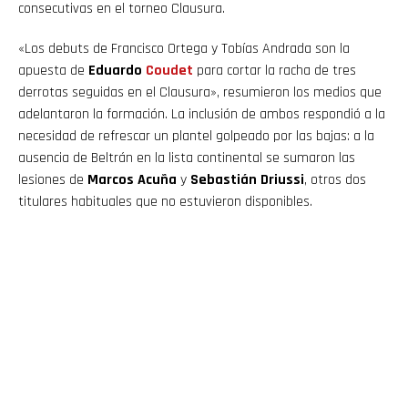
consecutivas en el torneo Clausura.
«Los debuts de Francisco Ortega y Tobías Andrada son la
apuesta de
Eduardo
Coudet
para cortar la racha de tres
derrotas seguidas en el Clausura», resumieron los medios que
adelantaron la formación. La inclusión de ambos respondió a la
necesidad de refrescar un plantel golpeado por las bajas: a la
ausencia de Beltrán en la lista continental se sumaron las
lesiones de
Marcos Acuña
y
Sebastián Driussi
, otros dos
titulares habituales que no estuvieron disponibles.