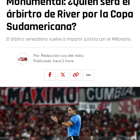
Monumental: ¿Quién será el
árbirtro de River por la Copa
Sudamericana?
El árbitro venezolano vuelve a impartir justicia con el Millonario.
Por
Redacción soy del millo
Publicado
hace 1 hora