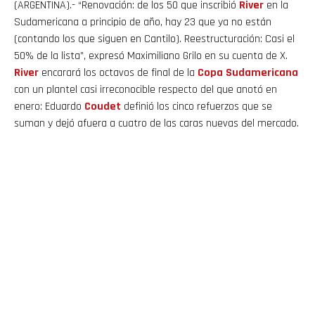
(ARGENTINA).- “Renovación: de los 50 que inscribió
River
en la
Sudamericana a principio de año, hay 23 que ya no están
(contando los que siguen en Cantilo). Reestructuración: Casi el
50% de la lista”, expresó Maximiliano Grilo en su cuenta de X.
River
encarará los octavos de final de la
Copa Sudamericana
con un plantel casi irreconocible respecto del que anotó en
enero: Eduardo
Coudet
definió los cinco refuerzos que se
suman y dejó afuera a cuatro de las caras nuevas del mercado.