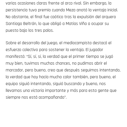
varias ocasiones claras frente al arco rival. Sin embargo, la
persistencia tuvo premio cuando Meza anotó la ventaja inicial.
No obstante, el final fue caótico tras la expulsión del arquero
Santiago Beltrán, lo que obligó a Matías Viña a ocupar su
puesto bajo los tres palos.
Sobre el desarrollo del juego, el mediocampista destacó el
esfuerzo colectivo para sostener la ventaja. El jugador
manifestó: “Sí, sí, sí, la verdad que el primer tiempo se jugó
muy bien, tuvimos muchas chances, no pudimos abrir el
marcador, pero bueno, creo que después seguimos intentando,
la verdad que hoy hacía mucho calor también, pero bueno, el
equipo siguió intentando, siguió buscando y bueno, nos
llevamos una victoria importante y más para esta gente que
siempre nos está acompañando”.