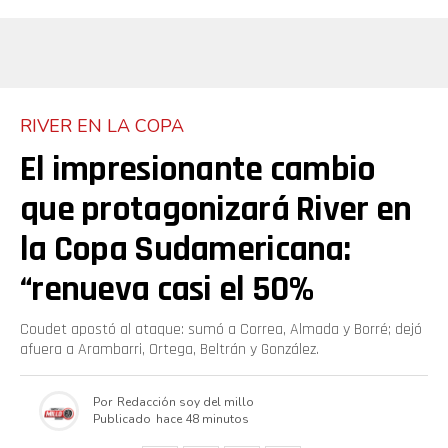
RIVER EN LA COPA
El impresionante cambio
que protagonizará River en
la Copa Sudamericana:
“renueva casi el 50%
Coudet apostó al ataque: sumó a Correa, Almada y Borré; dejó
afuera a Arambarri, Ortega, Beltrán y González.
Por
Redacción soy del millo
Publicado
hace 48 minutos