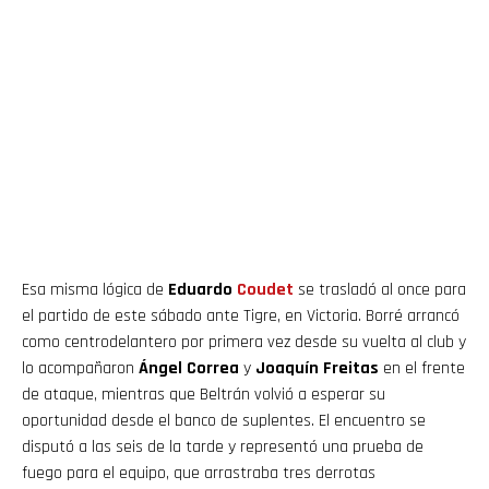
Esa misma lógica de
Eduardo
Coudet
se trasladó al once para
el partido de este sábado ante Tigre, en Victoria. Borré arrancó
como centrodelantero por primera vez desde su vuelta al club y
lo acompañaron
Ángel Correa
y
Joaquín Freitas
en el frente
de ataque, mientras que Beltrán volvió a esperar su
oportunidad desde el banco de suplentes. El encuentro se
disputó a las seis de la tarde y representó una prueba de
fuego para el equipo, que arrastraba tres derrotas