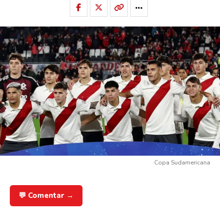
Copa Sudamericana
💬 Comentar →