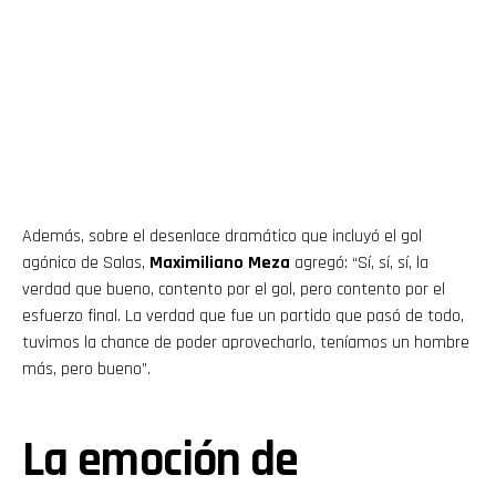
Además, sobre el desenlace dramático que incluyó el gol
agónico de Salas,
Maximiliano Meza
agregó: “Sí, sí, sí, la
verdad que bueno, contento por el gol, pero contento por el
esfuerzo final. La verdad que fue un partido que pasó de todo,
tuvimos la chance de poder aprovecharlo, teníamos un hombre
más, pero bueno”.
La emoción de