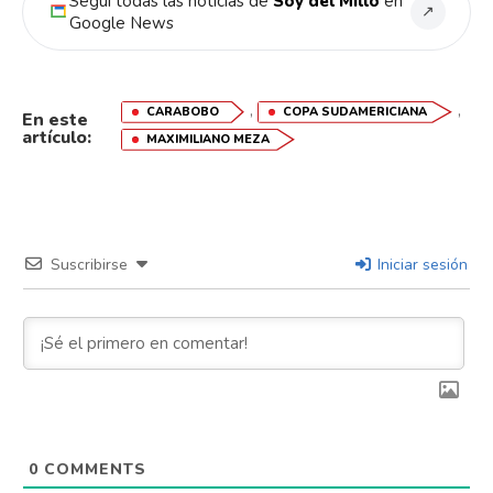
Seguí todas las noticias de
Soy del Millo
en
↗
Google News
,
,
CARABOBO
COPA SUDAMERICIANA
En este
artículo:
MAXIMILIANO MEZA
Suscribirse
Iniciar sesión
0
COMMENTS