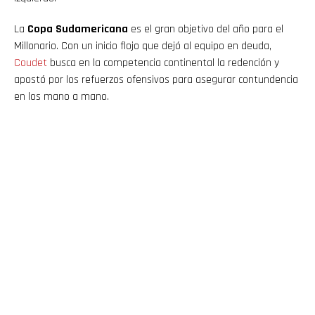
La
Copa Sudamericana
es el gran objetivo del año para el
Millonario. Con un inicio flojo que dejó al equipo en deuda,
Coudet
busca en la competencia continental la redención y
apostó por los refuerzos ofensivos para asegurar contundencia
en los mano a mano.