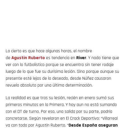
Lo cierto es que hace algunas horas, el nombre
de
Agustín Ruberto
es tendencia en
River
. Y nada tiene que
ver con lo futbolístico porque se encuentra sin tener rodaje
luego de lo que fue su durísima lesión. Sino porque aunque su
presente esté lejos de lo deseado, desde Núñez causaron
revuelo absoluto por una última determinación.
La realidad es que tras su lesión, recién en enero sumó sus
primeros minutos en la Primera. Y hoy aun no está sumando
con el DT de turno. Por eso, una salida por su parte, podría
concretarse. Según revelaron en El Crack Deportivo: “Villarreal
va con todo por Agustín Ruberto. “
Desde España aseguran