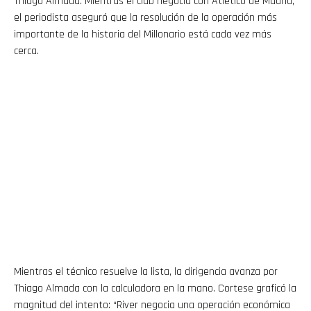
Thiago Almada. Mientras el club negocia con Atlético de Madrid,
el periodista aseguró que la resolución de la operación más
importante de la historia del Millonario está cada vez más
cerca.
Mientras el técnico resuelve la lista, la dirigencia avanza por
Thiago Almada con la calculadora en la mano. Cortese graficó la
magnitud del intento: “River negocia una operación económica