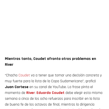
Mientras tanto, Coudet afronta otros problemas en
River
“Chacho
Coudet
va a tener que tomar una decisión concreta y
muy fuerte para la lista de la Copa Sudamericana”, graficó
Juan Cortese
en su canal de YouTube. La frase pinta el
momento de
River
:
Eduardo Coudet
debe elegir esta misma
semana a cinco de los ocho refuerzos para inscribir en la lista
de buena fe de los octavos de final, mientras la dirigencia