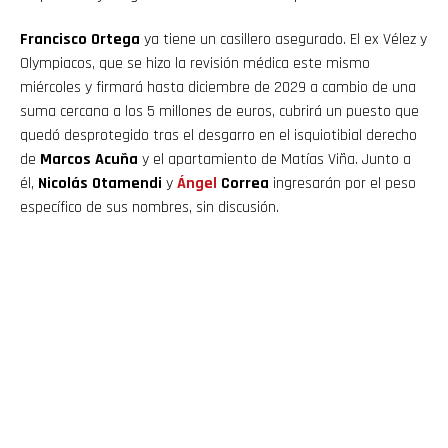
Francisco Ortega
ya tiene un casillero asegurado. El ex Vélez y
Olympiacos, que se hizo la revisión médica este mismo
miércoles y firmará hasta diciembre de 2029 a cambio de una
suma cercana a los 5 millones de euros, cubrirá un puesto que
quedó desprotegido tras el desgarro en el isquiotibial derecho
de
Marcos Acuña
y el apartamiento de Matías Viña. Junto a
él,
Nicolás Otamendi
y
Ángel
Correa
ingresarán por el peso
específico de sus nombres, sin discusión.