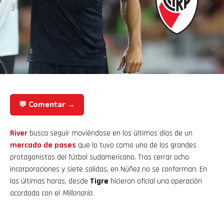
💬 Comentar →
River
busca seguir moviéndose en los últimos días de un
mercado de pases
que lo tuvo como uno de los grandes
protagonistas del fútbol sudamericano. Tras cerrar ocho
incorporaciones y siete salidas, en Núñez no se conforman. En
las últimas horas, desde
Tigre
hicieron oficial una operación
acordada con el
Millonario
.