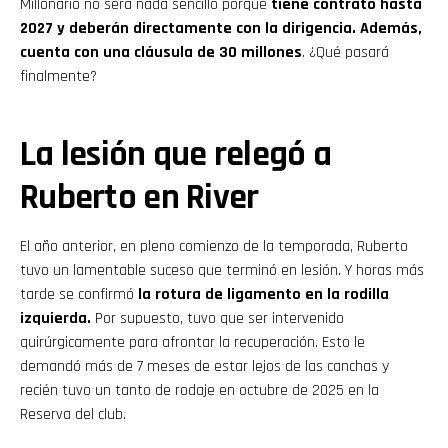
Millonario no será nada sencillo porque
tiene contrato hasta
2027 y deberán directamente con la dirigencia. Además,
cuenta con una cláusula de 30 millones
. ¿Qué pasará
finalmente?
La lesión que relegó a
Ruberto en River
El año anterior, en pleno comienzo de la temporada, Ruberto
tuvo un lamentable suceso que terminó en lesión. Y horas más
tarde se confirmó
la rotura de ligamento en la rodilla
izquierda.
Por supuesto, tuvo que ser intervenido
quirúrgicamente para afrontar la recuperación. Esto le
demandó más de 7 meses de estar lejos de las canchas y
recién tuvo un tanto de rodaje en octubre de 2025 en la
Reserva del club.