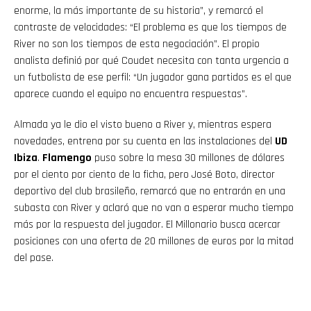
enorme, la más importante de su historia”, y remarcó el
contraste de velocidades: “El problema es que los tiempos de
River no son los tiempos de esta negociación”. El propio
analista definió por qué Coudet necesita con tanta urgencia a
un futbolista de ese perfil: “Un jugador gana partidos es el que
aparece cuando el equipo no encuentra respuestas”.
Almada ya le dio el visto bueno a River y, mientras espera
novedades, entrena por su cuenta en las instalaciones del
UD
Ibiza
.
Flamengo
puso sobre la mesa 30 millones de dólares
por el ciento por ciento de la ficha, pero José Boto, director
deportivo del club brasileño, remarcó que no entrarán en una
subasta con River y aclaró que no van a esperar mucho tiempo
más por la respuesta del jugador. El Millonario busca acercar
posiciones con una oferta de 20 millones de euros por la mitad
del pase.