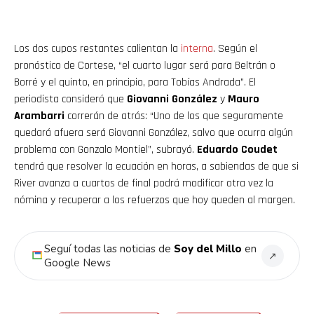
Los dos cupos restantes calientan la
interna
. Según el
pronóstico de Cortese, “el cuarto lugar será para Beltrán o
Borré y el quinto, en principio, para Tobías Andrada”. El
periodista consideró que
Giovanni González
y
Mauro
Arambarri
correrán de atrás: “Uno de los que seguramente
quedará afuera será Giovanni González, salvo que ocurra algún
problema con Gonzalo Montiel”, subrayó.
Eduardo Coudet
tendrá que resolver la ecuación en horas, a sabiendas de que si
River avanza a cuartos de final podrá modificar otra vez la
nómina y recuperar a los refuerzos que hoy queden al margen.
Seguí todas las noticias de
Soy del Millo
en
↗
Google News