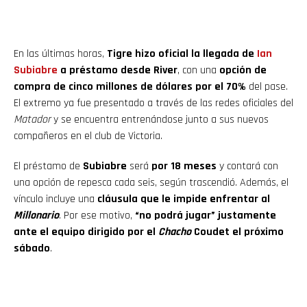
En las últimas horas,
Tigre hizo oficial la llegada de
Ian
Subiabre
a préstamo desde River
, con una
opción de
compra de cinco millones de dólares por el 70%
del pase.
El extremo ya fue presentado a través de las redes oficiales del
Matador
y se encuentra entrenándose junto a sus nuevos
compañeros en el club de Victoria.
El préstamo de
Subiabre
será
por 18 meses
y contará con
una opción de repesca cada seis, según trascendió. Además, el
vínculo incluye una
cláusula que le impide enfrentar al
Millonario
. Por ese motivo,
“no podrá jugar” justamente
ante el equipo dirigido por el
Chacho
Coudet el próximo
sábado
.