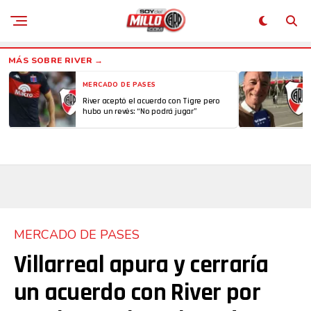
MERCADO DE PASES
River aceptó el acuerdo con Tigre pero
hubo un revés: “No podrá jugar”
MERCADO DE PASES
Villarreal apura y cerraría
un acuerdo con River por