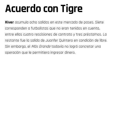
Acuerdo con Tigre
River
acumula ocho salidas en este mercado de pases. Siete
corresponden a futbolistas que no eran tenidos en cuenta,
entre ellas cuatro rescisiones de contrato y tres préstamos. La
restante fue la salida de Juanfer Quintero en condición de libre.
Sin embargo, el
Más Grande
todavía no logró concretar una
operación que le permitiera ingresar dinero.