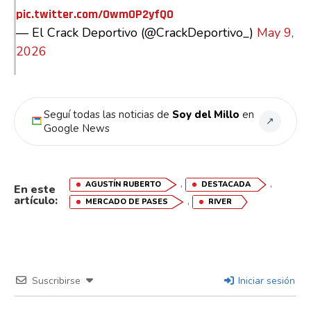
pic.twitter.com/Owm0P2yfQ0
Pinterest
— El Crack Deportivo (@CrackDeportivo_)
May 9,
2026
Whatsapp
Email
Seguí todas las noticias de
Soy del Millo
en
↗
Google News
,
,
AGUSTÍN RUBERTO
DESTACADA
En este
artículo:
,
MERCADO DE PASES
RIVER
Suscribirse
Iniciar sesión