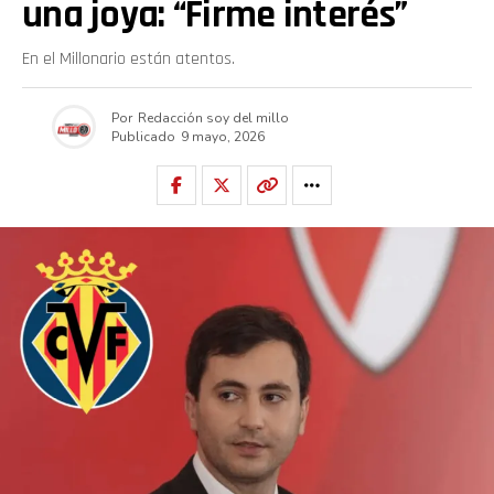
una joya: “Firme interés”
En el Millonario están atentos.
Por
Redacción soy del millo
Publicado
9 mayo, 2026