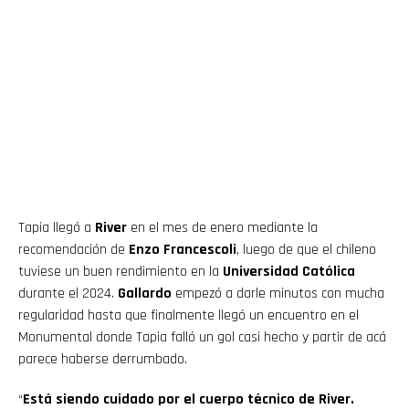
Tapia llegó a
River
en el mes de enero mediante la
recomendación de
Enzo Francescoli
, luego de que el chileno
tuviese un buen rendimiento en la
Universidad Católica
durante el 2024.
Gallardo
empezó a darle minutos con mucha
regularidad hasta que finalmente llegó un encuentro en el
Monumental donde Tapia falló un gol casi hecho y partir de acá
parece haberse derrumbado.
“
Está siendo cuidado por el cuerpo técnico de River.