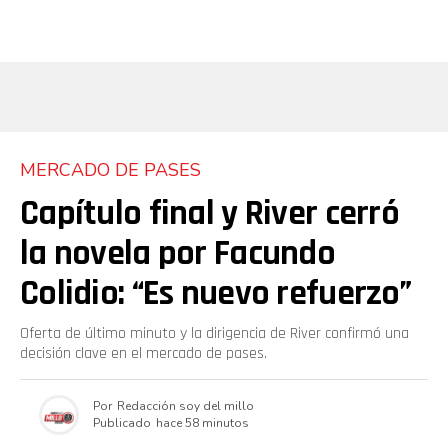
MERCADO DE PASES
Capítulo final y River cerró
la novela por Facundo
Colidio: “Es nuevo refuerzo”
Oferta de último minuto y la dirigencia de River confirmó una
decisión clave en el mercado de pases.
Por
Redacción soy del millo
Publicado
hace 58 minutos