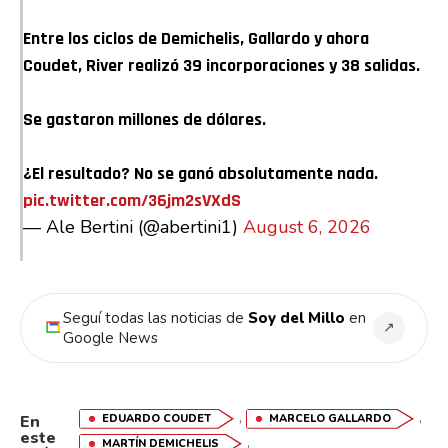
Entre los ciclos de Demichelis, Gallardo y ahora
Coudet, River realizó 39 incorporaciones y 38 salidas.
Se gastaron millones de dólares.
¿El resultado? No se ganó absolutamente nada.
pic.twitter.com/36jm2sVXdS
— Ale Bertini (@abertini1)
August 6, 2026
Seguí todas las noticias de
Soy del Millo
en
↗
Google News
,
,
EDUARDO COUDET
MARCELO GALLARDO
En
este
,
MARTÍN DEMICHELIS