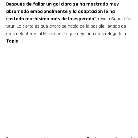
Después de fallar un gol claro se ha mostrado muy
abrumado emocionalmente y la adaptación le ha
costado muchísimo más de lo esperado
”, reveló Sebastián
Srur. Lo cierto es que ahora se habla de la posible llegada de
más delanteros al Millonario, lo que deja aún más relegado a
Tapia
.