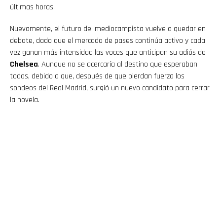
últimas horas.
Nuevamente, el futuro del mediocampista vuelve a quedar en
debate, dado que el mercado de pases continúa activo y cada
vez ganan más intensidad las voces que anticipan su adiós de
Chelsea
. Aunque no se acercaría al destino que esperaban
todos, debido a que, después de que pierdan fuerza los
sondeos del Real Madrid, surgió un nuevo candidato para cerrar
la novela.