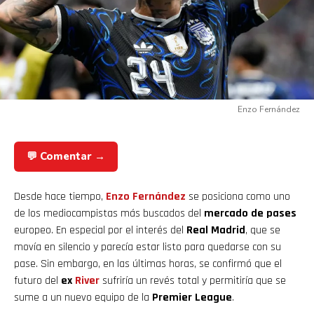
Enzo Fernández
💬 Comentar →
Desde hace tiempo,
Enzo Fernández
se posiciona como uno
de los mediocampistas más buscados del
mercado de pases
europeo. En especial por el interés del
Real Madrid
, que se
movía en silencio y parecía estar listo para quedarse con su
pase. Sin embargo, en las últimas horas, se confirmó que el
futuro del
ex
River
sufriría un revés total y permitiría que se
sume a un nuevo equipo de la
Premier League
.