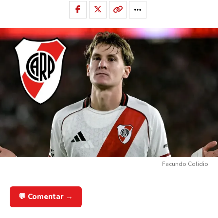
Facundo Colidio
💬 Comentar →