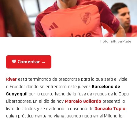
Foto: @RiverPlate
💬 Comentar →
River
está terminando de prepararse para lo que será el viaje
a Ecuador donde se enfrentará este jueves
Barcelona de
Guayaquil
por la cuarta fecha de la fase de grupos de la Copa
Libertadores. En el día de hoy
Marcelo Gallardo
presentó la
lista de citados y se evidenció la ausencia de
Gonzalo Tapia
,
quien prácticamente no viene jugando nada en el Millonario.