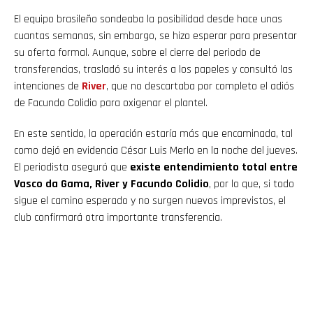
El equipo brasileño sondeaba la posibilidad desde hace unas
cuantas semanas, sin embargo, se hizo esperar para presentar
su oferta formal. Aunque, sobre el cierre del periodo de
transferencias, trasladó su interés a los papeles y consultó las
intenciones de
River
, que no descartaba por completo el adiós
de Facundo Colidio para oxigenar el plantel.
En este sentido, la operación estaría más que encaminada, tal
como dejó en evidencia César Luis Merlo en la noche del jueves.
El periodista aseguró que
existe entendimiento total entre
Vasco da Gama, River y Facundo Colidio
, por lo que, si todo
sigue el camino esperado y no surgen nuevos imprevistos, el
club confirmará otra importante transferencia.