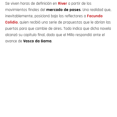
Se viven horas de definición en
River
a partir de los
movimientos finales del
mercado de pases
. Una realidad que,
inevitablemente, posicionó bajo los reflectores a
Facundo
Colidio
, quien recibió una serie de propuestas que le abrían las
puertas para que cambie de aires. Todo indica que dicha novela
alcanzó su capítulo final, dado que el Millo respondió ante el
avance de
Vasco da Gama
.