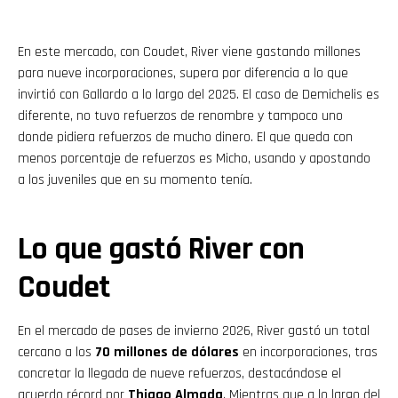
En este mercado, con Coudet, River viene gastando millones
para nueve incorporaciones, supera por diferencia a lo que
invirtió con Gallardo a lo largo del 2025. El caso de Demichelis es
diferente, no tuvo refuerzos de renombre y tampoco uno
donde pidiera refuerzos de mucho dinero. El que queda con
menos porcentaje de refuerzos es Micho, usando y apostando
a los juveniles que en su momento tenía.
Lo que gastó River con
Coudet
En el mercado de pases de invierno 2026, River gastó un total
cercano a los
70 millones de dólares
en incorporaciones, tras
concretar la llegada de nueve refuerzos, destacándose el
acuerdo récord por
Thiago Almada
. Mientras que a lo largo del