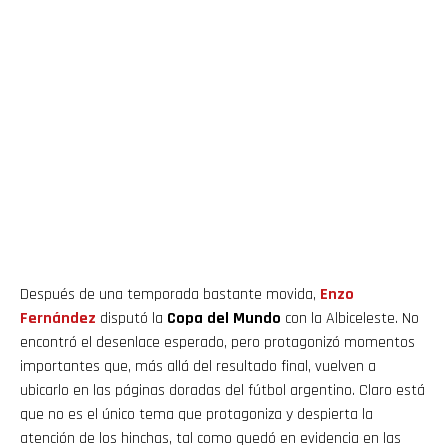
Después de una temporada bastante movida,
Enzo
Fernández
disputó la
Copa del Mundo
con la Albiceleste. No
encontró el desenlace esperado, pero protagonizó momentos
importantes que, más allá del resultado final, vuelven a
ubicarlo en las páginas doradas del fútbol argentino. Claro está
que no es el único tema que protagoniza y despierta la
atención de los hinchas, tal como quedó en evidencia en las