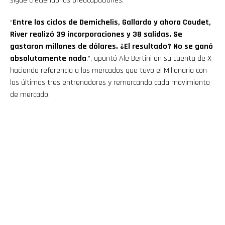
sigue creciendo las preocupaciones.
“
Entre los ciclos de Demichelis, Gallardo y ahora Coudet,
River realizó 39 incorporaciones y 38 salidas. Se
gastaron millones de dólares. ¿El resultado? No se ganó
absolutamente nada
.”, apuntó Ale Bertini en su cuenta de X
haciendo referencia a los mercados que tuvo el Millonario con
los últimos tres entrenadores y remarcando cada movimiento
de mercado.