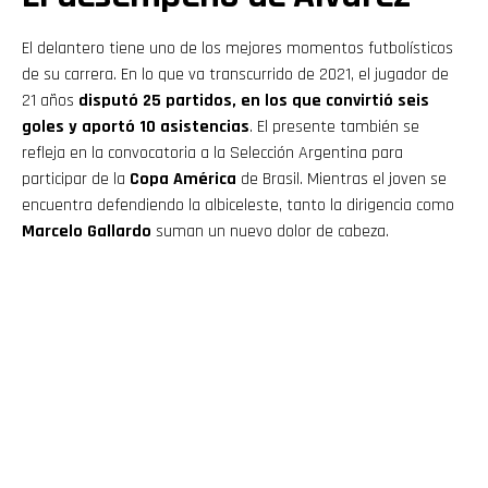
El delantero tiene uno de los mejores momentos futbolísticos
de su carrera. En lo que va transcurrido de 2021, el jugador de
21 años
disputó 25 partidos, en los que convirtió seis
goles y aportó 10 asistencias
. El presente también se
refleja en la convocatoria a la Selección Argentina para
participar de la
Copa América
de Brasil. Mientras el joven se
encuentra defendiendo la albiceleste, tanto la dirigencia como
Marcelo Gallardo
suman un nuevo dolor de cabeza.