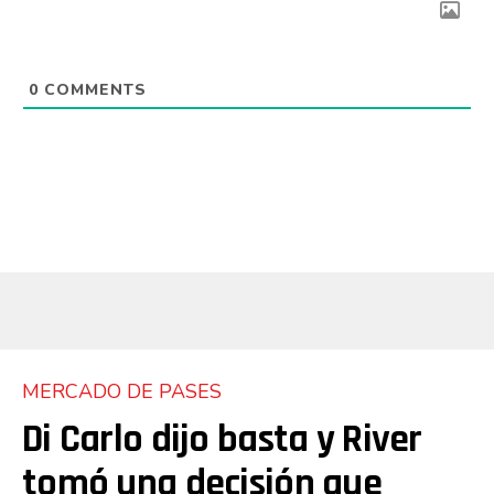
0
COMMENTS
MERCADO DE PASES
Flipboard
Di Carlo dijo basta y River
Reddit
tomó una decisión que