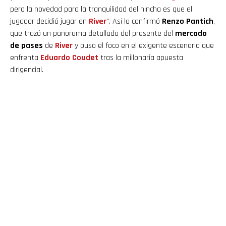
pero la novedad para la tranquilidad del hincha es que el
jugador decidió jugar en
River
". Así lo confirmó
Renzo Pantich
,
que trazó un panorama detallado del presente del
mercado
de pases
de
River
y puso el foco en el exigente escenario que
enfrenta
Eduardo Coudet
tras la millonaria apuesta
dirigencial.