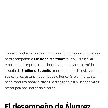
El equipo inglés se encuentra armando un equipo de ensueño
para acompañar a
Emiliano Martínez
y Jack Grealish, el
emblema del equipo. El equipo de Villa Park ya concretó la
llegada de
Emiliano Buendía
, procedente del Norwich, y ahora
sus cañones estarían apuntados a Núñez. Si bien no existe
nada concreto todavía, desde la dirigencia del Millonario ya se
preocupan por una posible salida.
El desempeño de Álvarez