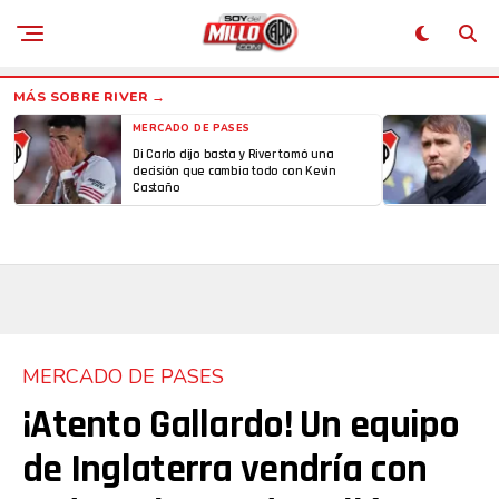
MERCADO DE PASES
Di Carlo dijo basta y River tomó una
decisión que cambia todo con Kevin
Castaño
MERCADO DE PASES
¡Atento Gallardo! Un equipo
de Inglaterra vendría con