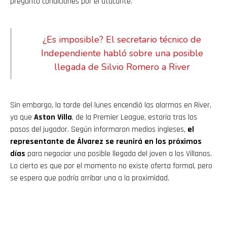
preguntó condiciones por el atacante.
¿Es imposible? El secretario técnico de
Independiente habló sobre una posible
llegada de Silvio Romero a River
Sin embargo, la tarde del lunes encendió las alarmas en River,
ya que
Aston Villa
, de la Premier League, estaría tras los
pasos del jugador. Según informaron medios ingleses,
el
representante de Álvarez se reunirá en los próximos
días
para negociar una posible llegada del joven a los Villanos.
Lo cierto es que por el momento no existe oferta formal, pero
se espera que podría arribar una a la proximidad.