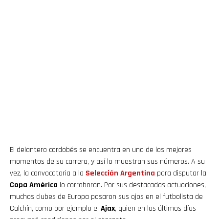
El delantero cordobés se encuentra en uno de los mejores
momentos de su carrera, y así lo muestran sus números. A su
vez, la convocatoria a la
Selección Argentina
para disputar la
Copa América
lo corroboran. Por sus destacadas actuaciones,
muchos clubes de Europa posaron sus ojos en el futbolista de
Calchín, como por ejemplo el
Ajax
, quien en los últimos días