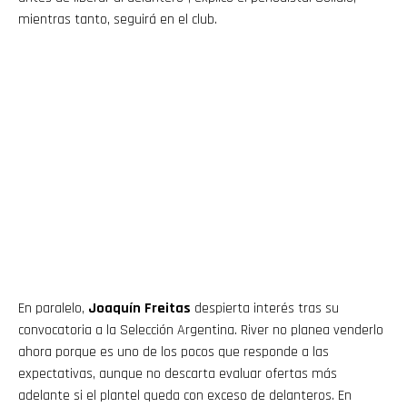
mientras tanto, seguirá en el club.
En paralelo,
Joaquín Freitas
despierta interés tras su
convocatoria a la Selección Argentina. River no planea venderlo
ahora porque es uno de los pocos que responde a las
expectativas, aunque no descarta evaluar ofertas más
adelante si el plantel queda con exceso de delanteros. En