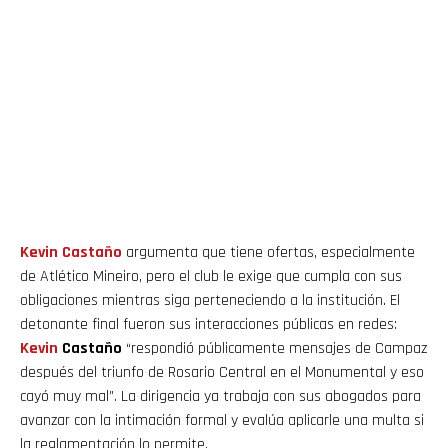
Kevin
Castaño
argumenta que tiene ofertas, especialmente
de Atlético Mineiro, pero el club le exige que cumpla con sus
obligaciones mientras siga perteneciendo a la institución. El
detonante final fueron sus interacciones públicas en redes:
Kevin
Castaño
“respondió públicamente mensajes de Campaz
después del triunfo de Rosario Central en el Monumental y eso
cayó muy mal”. La dirigencia ya trabaja con sus abogados para
avanzar con la intimación formal y evalúa aplicarle una multa si
la reglamentación lo permite.