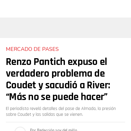
MERCADO DE PASES
Renzo Pantich expuso el
verdadero problema de
Coudet y sacudió a River:
“Más no se puede hacer”
El periodista reveló detalles del pase de Almada, la presión
sobre Coudet y las salidas que se vienen.
Por
Redacción soy del millo