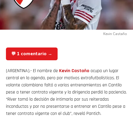
Kevin Castaño
💬 1 comentario →
(ARGENTINA).- El nombre de
Kevin
Castaño
ocupa un lugar
central en la agenda, pero por motivos extrafutbolísticos. El
volante colombiano faltó a varios entrenamientos en Cantilo
pese a tener contrato vigente y la dirigencia perdió la paciencia.
“River tomó la decisión de intimarlo por sus reiteradas
inconductas y por no presentarse a entrenar en Cantilo pese a
tener contrato vigente con el club”, reveló Pantich.