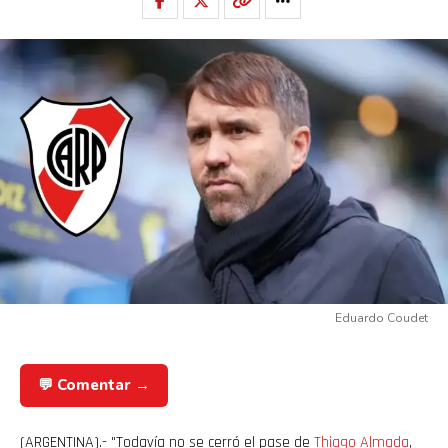
Eduardo Coudet
💬 Comentar →
(ARGENTINA).- "Todavía no se cerró el pase de
Thiago
Almada
,