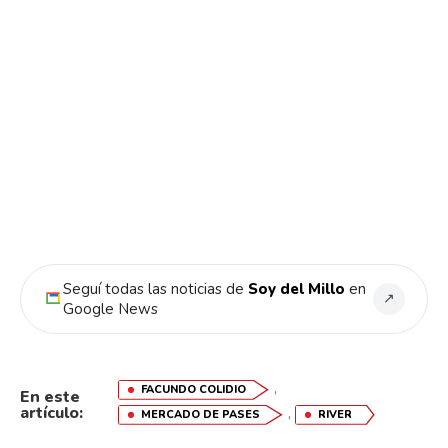
Seguí todas las noticias de
Soy del Millo
en
↗
Google News
,
FACUNDO COLIDIO
En este
artículo:
,
MERCADO DE PASES
RIVER