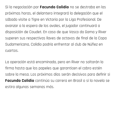
Si la negociación por
Facundo Colidio
no se destraba en las
próximas horas, el delantero integrará la delegación que el
sábado visite a Tigre en Victoria por la Liga Profesional. De
avanzar a la espera de los avales, el jugador continuará a
disposición de Coudet. En caso de que Vasco da Gama y River
superen sus respectivas llaves de octavos de final de la Copa
Sudamericana, Colidio podría enfrentar al club de Núñez en
cuartos.
La operación está encaminada, pero en River no soltarán la
firma hasta que los papeles que garanticen el cobro estén
sobre la mesa. Los próximos días serán decisivos para definir si
Facundo Colidio
continúa su carrera en Brasil o si la novela se
estira algunas semanas más.