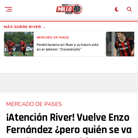
MERCADO DE PASES
Perdió terreno en River y su futuro está
en el exterior: “Encaminado”
MERCADO DE PASES
¡Atención River! Vuelve Enzo
Fernández ¿pero quién se va