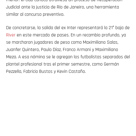
Judicial ante la justicia de Río de Janeiro, una herramienta
similar al concurso preventivo.
De concretarse, la salida del ex Inter representará la 21° baja de
River
en este mercado de pases. En un recambio profundo, ya
se marcharon jugadores de peso como Maximiliano Salas,
Juanfer Quintero, Paulo Díaz, Franco Armani y Maximiliano
Meza. A esa nómina se le agregan los futbolistas separados del
plantel profesional tras el primer semestre, como Germán
Pezzella, Fabricio Bustos y Kevin Castaño.