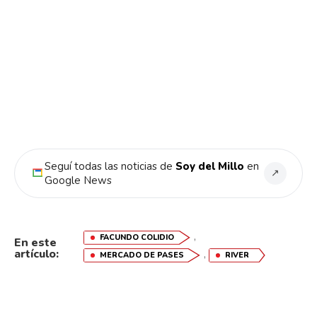
Seguí todas las noticias de
Soy del Millo
en
↗
Google News
,
FACUNDO COLIDIO
En este
artículo:
,
MERCADO DE PASES
RIVER