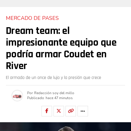
MERCADO DE PASES
Dream team: el
impresionante equipo que
podría armar Coudet en
River
El armado de un once de lujo y la presión que crece
Por
Redacción soy del millo
Publicado
hace 47 minutos