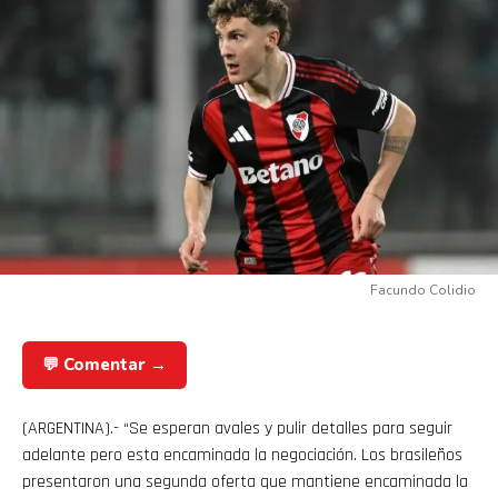
Facundo Colidio
💬 Comentar →
(ARGENTINA).- “Se esperan avales y pulir detalles para seguir
adelante pero esta encaminada la negociación. Los brasileños
presentaron una segunda oferta que mantiene encaminada la