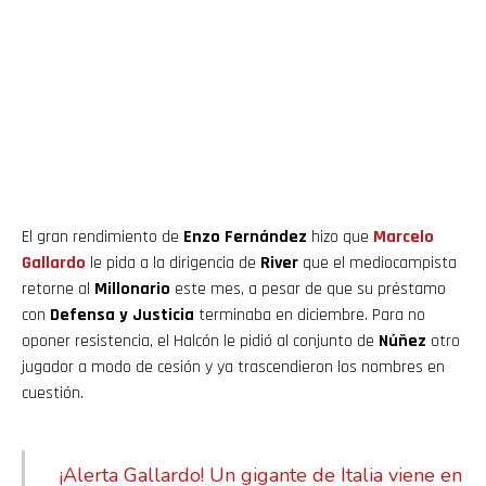
El gran rendimiento de
Enzo Fernández
hizo que
Marcelo
Gallardo
le pida a la dirigencia de
River
que el mediocampista
retorne al
Millonario
este mes, a pesar de que su préstamo
con
Defensa y Justicia
terminaba en diciembre. Para no
oponer resistencia, el Halcón le pidió al conjunto de
Núñez
otro
jugador a modo de cesión y ya trascendieron los nombres en
cuestión.
¡Alerta Gallardo! Un gigante de Italia viene en