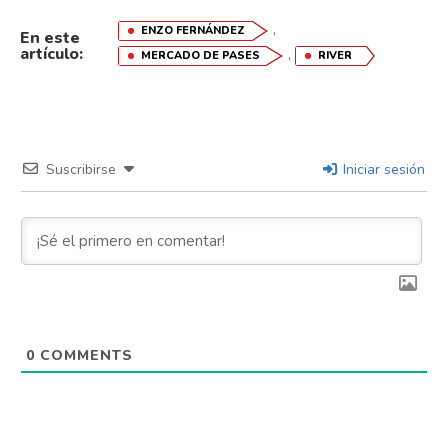
,
ENZO FERNÁNDEZ
En este
artículo:
,
MERCADO DE PASES
RIVER
Suscribirse
Iniciar sesión
0
COMMENTS