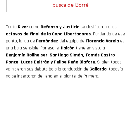
busca de Borré
Tanto
River
como
Defensa y Justicia
se clasificaron a los
octavos de final de la Copa Libertadores
. Partiendo de ese
punto, la ida de
Fernández
del equipo de
Florencio Varela
es
una baja sensible. Por eso, el
Halcón
tiene en vista a
Benjamín Rollheiser, Santiago Simón, Tomás Castro
Ponce, Lucas Beltrán y Felipe Peña Biafore
. Si bien todos
ya hicieron sus debuts bajo la conducción de
Gallardo
, todavía
no se insertaron de lleno en el plantel de Primera.