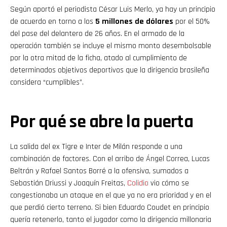
Según aportó el periodista César Luis Merlo, ya hay un principio
de acuerdo en torno a los
5 millones de dólares
por el 50%
del pase del delantero de 26 años. En el armado de la
operación también se incluye el mismo monto desembolsable
por la otra mitad de la ficha, atado al cumplimiento de
determinados objetivos deportivos que la dirigencia brasileña
considera “cumplibles”.
Por qué se abre la puerta
La salida del ex Tigre e Inter de Milán responde a una
combinación de factores. Con el arribo de Ángel Correa, Lucas
Beltrán y Rafael Santos Borré a la ofensiva, sumados a
Sebastián Driussi y Joaquín Freitas,
Colidio
vio cómo se
congestionaba un ataque en el que ya no era prioridad y en el
que perdió cierto terreno. Si bien Eduardo Coudet en principio
quería retenerlo, tanto el jugador como la dirigencia millonaria