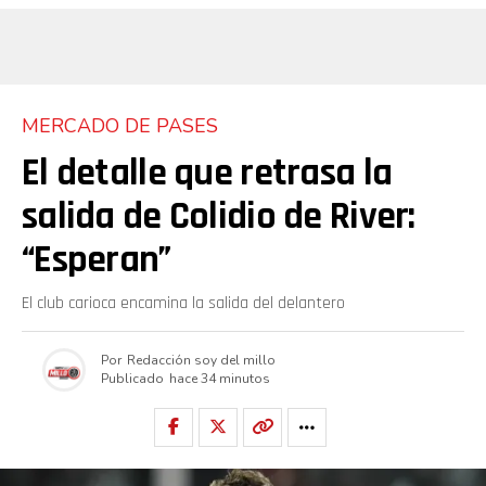
MERCADO DE PASES
El detalle que retrasa la
salida de Colidio de River:
“Esperan”
El club carioca encamina la salida del delantero
Por
Redacción soy del millo
Publicado
hace 34 minutos