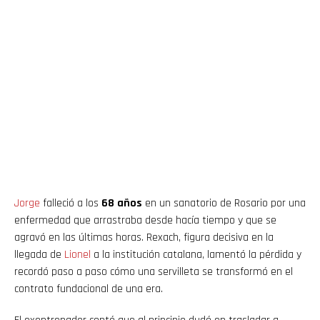
Jorge
falleció a los
68 años
en un sanatorio de Rosario por una
enfermedad que arrastraba desde hacía tiempo y que se
agravó en las últimas horas. Rexach, figura decisiva en la
llegada de
Lionel
a la institución catalana, lamentó la pérdida y
recordó paso a paso cómo una servilleta se transformó en el
contrato fundacional de una era.