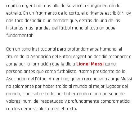
capitán argentino más allá de su vínculo sanguíneo con la
estrella. En un fragmento de la carta, el dirigente escribió: “Hoy
nos toca despedir a un hombre que, detrás de una de las
historias más grandes del fútbol mundial tuvo un papel
fundamental”.
Con un tono institucional pero profundamente humano, el
titular de la Asociación del Fútbol Argentino decidió reconocer a
Jorge por la formación que le dio a
Lionel
Messi
como
persona antes que como futbolista. “Como presidente de la
Asociación del Fútbol Argentino, quiero reconocer a Jorge Messi
no solamente por haber traído al mundo al mejor jugador del
mundo, sino, sobre todo, por haber criado a una persona de
valores: humilde, respetuosa y profundamente comprometida
con los demás”, plasmó en el texto.