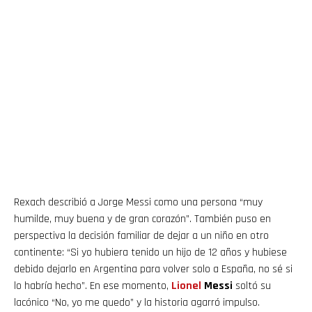
Rexach describió a Jorge Messi como una persona “muy
humilde, muy buena y de gran corazón”. También puso en
perspectiva la decisión familiar de dejar a un niño en otro
continente: “Si yo hubiera tenido un hijo de 12 años y hubiese
debido dejarlo en Argentina para volver solo a España, no sé si
lo habría hecho”. En ese momento,
Lionel
Messi
soltó su
lacónico “No, yo me quedo” y la historia agarró impulso.