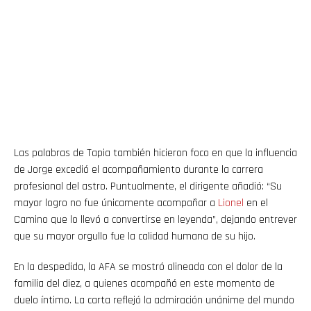
Las palabras de Tapia también hicieron foco en que la influencia
de Jorge excedió el acompañamiento durante la carrera
profesional del astro. Puntualmente, el dirigente añadió: “Su
mayor logro no fue únicamente acompañar a
Lionel
en el
Camino que lo llevó a convertirse en leyenda”, dejando entrever
que su mayor orgullo fue la calidad humana de su hijo.
En la despedida, la AFA se mostró alineada con el dolor de la
familia del diez, a quienes acompañó en este momento de
duelo íntimo. La carta reflejó la admiración unánime del mundo