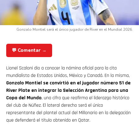
Gonzalo Montiel será el único jugador de River en el Mundial 2026.
💬 Comentar →
Lionel Scaloni dio a conocer la nómina oficial para la cita
mundialista de Estados Unidos, México y Canadá. En la misma,
Gonzalo Montiel se convirtió en el jugador número 51 de
River Plate en integrar la Selección Argentina para una
Copa del Mundo
, una cifra que reafirma el liderazgo histórico
del club de Núñez. El lateral derecho será el único
representante del plantel actual del Millonario en la delegación
que defenderá el título obtenido en Qatar.