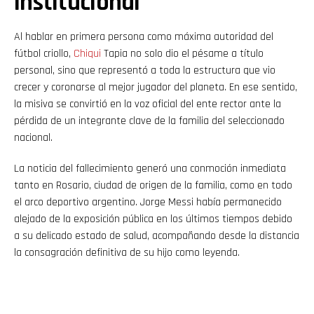
institucional
Al hablar en primera persona como máxima autoridad del
fútbol criollo,
Chiqui
Tapia no solo dio el pésame a título
personal, sino que representó a toda la estructura que vio
crecer y coronarse al mejor jugador del planeta. En ese sentido,
la misiva se convirtió en la voz oficial del ente rector ante la
pérdida de un integrante clave de la familia del seleccionado
nacional.
La noticia del fallecimiento generó una conmoción inmediata
tanto en Rosario, ciudad de origen de la familia, como en todo
el arco deportivo argentino. Jorge Messi había permanecido
alejado de la exposición pública en los últimos tiempos debido
a su delicado estado de salud, acompañando desde la distancia
la consagración definitiva de su hijo como leyenda.