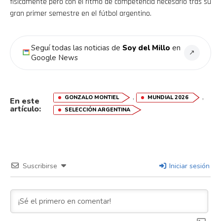
físicamente pero con el ritmo de competencia necesario tras su
gran primer semestre en el fútbol argentino.
Seguí todas las noticias de
Soy del Millo
en
↗
Google News
,
,
GONZALO MONTIEL
MUNDIAL 2026
En este
artículo:
SELECCIÓN ARGENTINA
Suscribirse
Iniciar sesión