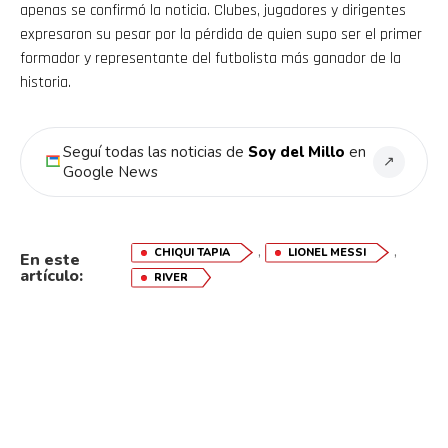
apenas se confirmó la noticia. Clubes, jugadores y dirigentes
expresaron su pesar por la pérdida de quien supo ser el primer
formador y representante del futbolista más ganador de la
historia.
Seguí todas las noticias de
Soy del Millo
en
↗
Google News
,
,
CHIQUI TAPIA
LIONEL MESSI
En este
artículo:
RIVER