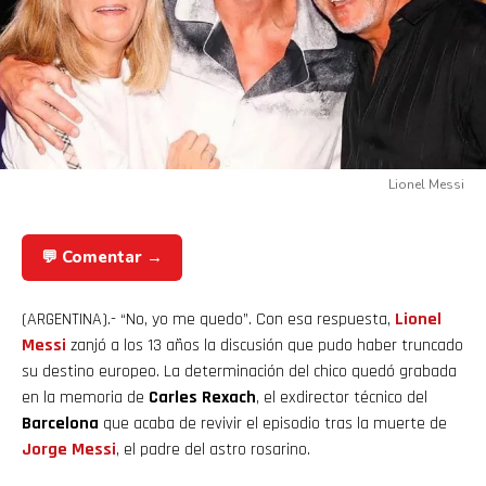
Lionel Messi
💬 Comentar →
(ARGENTINA).- “No, yo me quedo”. Con esa respuesta,
Lionel
Messi
zanjó a los 13 años la discusión que pudo haber truncado
su destino europeo. La determinación del chico quedó grabada
en la memoria de
Carles Rexach
, el exdirector técnico del
Barcelona
que acaba de revivir el episodio tras la muerte de
Jorge
Messi
, el padre del astro rosarino.