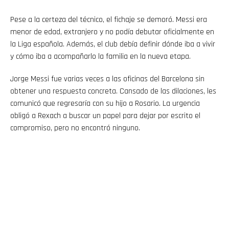
Pese a la certeza del técnico, el fichaje se demoró. Messi era
menor de edad, extranjero y no podía debutar oficialmente en
la Liga española. Además, el club debía definir dónde iba a vivir
y cómo iba a acompañarlo la familia en la nueva etapa.
Jorge Messi fue varias veces a las oficinas del Barcelona sin
obtener una respuesta concreta. Cansado de las dilaciones, les
comunicó que regresaría con su hijo a Rosario. La urgencia
obligó a Rexach a buscar un papel para dejar por escrito el
compromiso, pero no encontró ninguno.