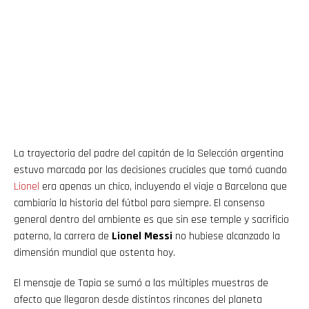
La trayectoria del padre del capitán de la Selección argentina
estuvo marcada por las decisiones cruciales que tomó cuando
Lionel
era apenas un chico, incluyendo el viaje a Barcelona que
cambiaría la historia del fútbol para siempre. El consenso
general dentro del ambiente es que sin ese temple y sacrificio
paterno, la carrera de
Lionel Messi
no hubiese alcanzado la
dimensión mundial que ostenta hoy.
El mensaje de Tapia se sumó a las múltiples muestras de
afecto que llegaron desde distintos rincones del planeta