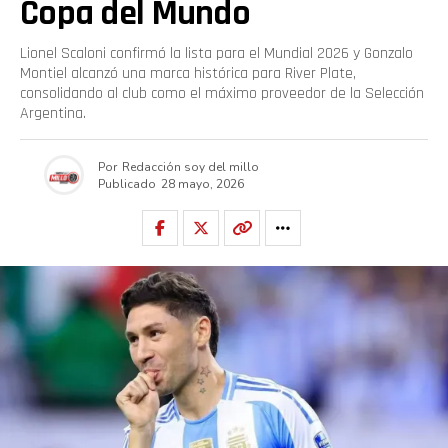
Copa del Mundo
Whatsapp
Lionel Scaloni confirmó la lista para el Mundial 2026 y Gonzalo
Email
Montiel alcanzó una marca histórica para River Plate,
consolidando al club como el máximo proveedor de la Selección
Argentina.
Por
Redacción soy del millo
Publicado
28 mayo, 2026