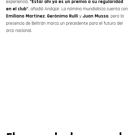
experiencia.
"Estar ahí ya es un premio a su regularidad
en el club"
, añadió Andújar. La nómina mundialista cuenta con
Emiliano Martínez
,
Gerónimo Rulli
y
Juan Musso
, pero la
presencia de Beltrán marca un precedente para el futuro del
arco nacional.