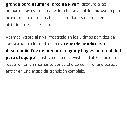
grande para asumir el arco de River"
, aseguró el ex
arquero. El ex Estudiantes valoró la personalidad necesaria para
ocupar ese puesto tras la salida de figuras de peso en la
historia reciente del club.
Además, valoró el nivel mostrado en los últimos partidos del
semestre bajo la conducción de
Eduardo Coudet
.
"Su
desempeño fue de menor a mayor y hoy es una realidad
para el equipo"
, sostuvo en la entrevista radial. Sus palabras
resuenan en un momento donde el arco del Millonario parecía
entrar en una etapa de transición compleja.