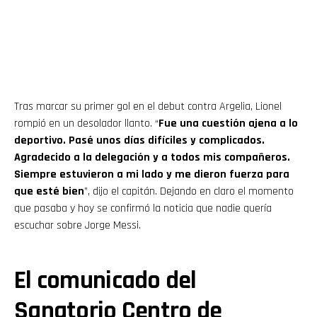
Tras marcar su primer gol en el debut contra Argelia, Lionel
rompió en un desolador llanto. “
Fue una cuestión ajena a lo
deportivo. Pasé unos días difíciles y complicados.
Agradecido a la delegación y a todos mis compañeros.
Siempre estuvieron a mi lado y me dieron fuerza para
que esté bien
”, dijo el capitán. Dejando en claro el momento
que pasaba y hoy se confirmó la noticia que nadie quería
escuchar sobre Jorge Messi.
El comunicado del
Sanatorio Centro de