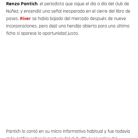
Renzo Pantich
, el periodista que sigue el día a día del club de
Núñez, y encendió una señal inesperada en el cierre del libro de
pases.
River
se había bajado del mercado después de nueve
incorporaciones, pero dejó una hendija abierta para una última
ficha si aparece la oportunidad justa.
Pantich lo contó en su micro informativo habitual y fue todavía