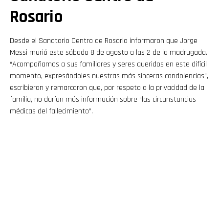
Rosario
Desde el Sanatorio Centro de Rosario informaron que Jorge
Messi murió este sábado 8 de agosto a las 2 de la madrugada.
“Acompañamos a sus familiares y seres queridos en este difícil
momento, expresándoles nuestras más sinceras condolencias”,
escribieron y remarcaron que, por respeto a la privacidad de la
familia, no darían más información sobre “las circunstancias
médicas del fallecimiento”.