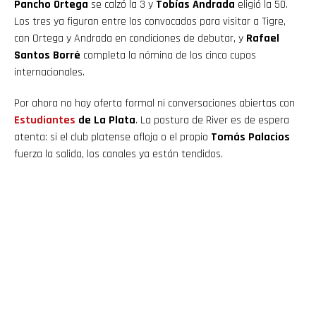
Pancho Ortega
se calzó la 3 y
Tobías Andrada
eligió la 50.
Los tres ya figuran entre los convocados para visitar a Tigre,
con Ortega y Andrada en condiciones de debutar, y
Rafael
Santos Borré
completa la nómina de los cinco cupos
internacionales.
Por ahora no hay oferta formal ni conversaciones abiertas con
Estudiantes
de La Plata
. La postura de River es de espera
atenta: si el club platense afloja o el propio
Tomás Palacios
fuerza la salida, los canales ya están tendidos.