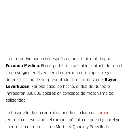
La alternativa apareció después de un intento fallido por
Facundo Medina
. El cuerpo técnico se había contactado con el
zurdo surgido en River, pero la operación era imposible y el
defensor acaba de ser presentado como refuerzo del
Bayer
Leverkusen
. Por ese pase, de hecho, al club de Núñez le
ingresaron 800.000 dólares en concepto de mecanismo de
solidaridad.
La búsqueda de un central responde a la idea de
sumar
jerarquía en esa zona del campo, más allá de que el plantel ya
cuenta con nombres como Martínez Quarta y Pezzella. La