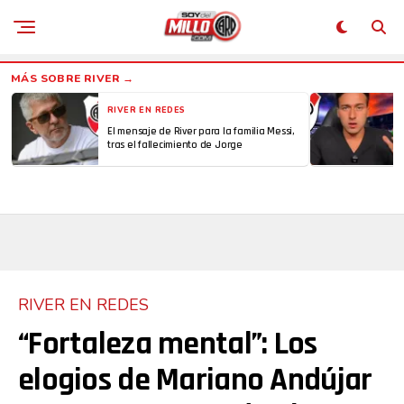
RIVER EN REDES
El mensaje de River para la familia Messi,
tras el fallecimiento de Jorge
RIVER EN REDES
“Fortaleza mental”: Los
elogios de Mariano Andújar