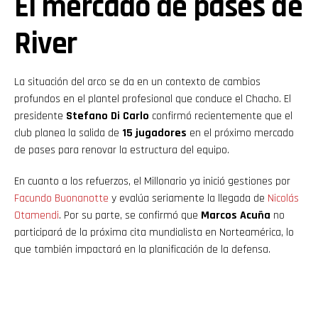
El mercado de pases de
River
La situación del arco se da en un contexto de cambios
profundos en el plantel profesional que conduce el Chacho. El
presidente
Stefano Di Carlo
confirmó recientemente que el
club planea la salida de
15 jugadores
en el próximo mercado
de pases para renovar la estructura del equipo.
En cuanto a los refuerzos, el Millonario ya inició gestiones por
Facundo Buonanotte
y evalúa seriamente la llegada de
Nicolás
Otamendi
. Por su parte, se confirmó que
Marcos Acuña
no
participará de la próxima cita mundialista en Norteamérica, lo
que también impactará en la planificación de la defensa.