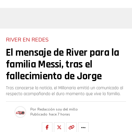
RIVER EN REDES
El mensaje de River para la
familia Messi, tras el
fallecimiento de Jorge
Tras conocerse la noticia, el Millonario emitió un comunicado al
respecto acompañando el duro momento que vive la familia.
Por
Redacción soy del millo
Publicado
hace 7 horas