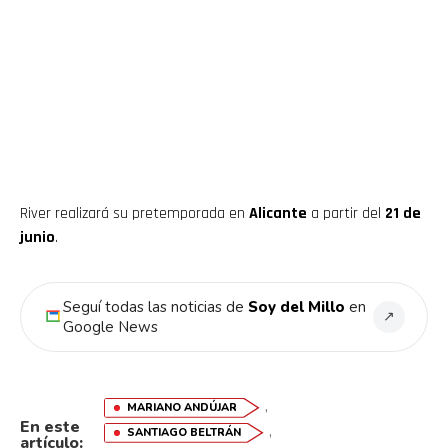
Flipboard
Reddit
River realizará su pretemporada en
Alicante
a partir del
21 de
Pinterest
junio
.
Whatsapp
Seguí todas las noticias de
Soy del Millo
en
↗
Google News
Email
,
MARIANO ANDÚJAR
En este
,
SANTIAGO BELTRÁN
artículo: