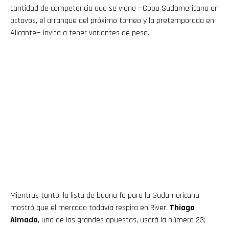
cantidad de competencia que se viene —Copa Sudamericana en
octavos, el arranque del próximo torneo y la pretemporada en
Alicante— invita a tener variantes de peso.
Mientras tanto, la lista de buena fe para la Sudamericana
mostró que el mercado todavía respira en River:
Thiago
Almada
, una de las grandes apuestas, usará la número 23;