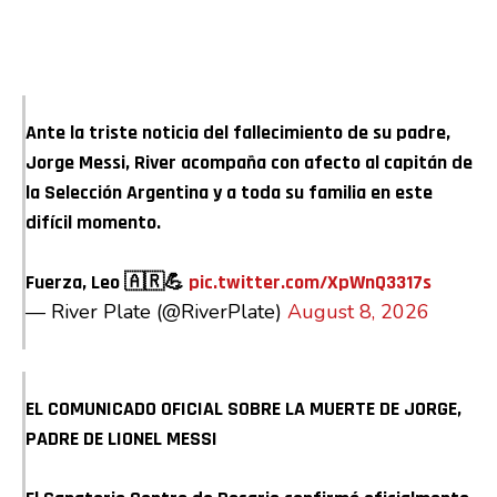
Ante la triste noticia del fallecimiento de su padre,
Jorge Messi, River acompaña con afecto al capitán de
la Selección Argentina y a toda su familia en este
difícil momento.
Fuerza, Leo 🇦🇷💪
pic.twitter.com/XpWnQ3317s
— River Plate (@RiverPlate)
August 8, 2026
EL COMUNICADO OFICIAL SOBRE LA MUERTE DE JORGE,
PADRE DE LIONEL MESSI