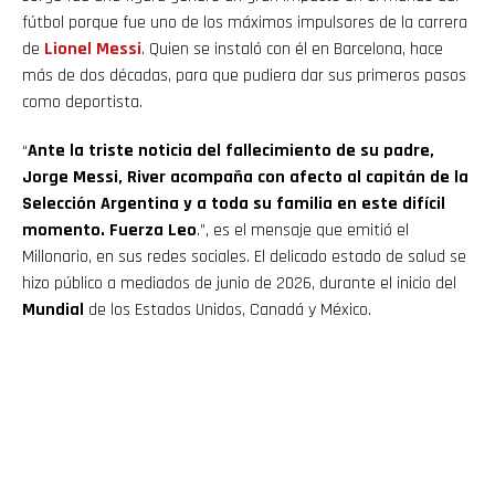
fútbol porque fue uno de los máximos impulsores de la carrera
de
Lionel Messi
. Quien se instaló con él en Barcelona, hace
más de dos décadas, para que pudiera dar sus primeros pasos
como deportista.
“
Ante la triste noticia del fallecimiento de su padre,
Jorge Messi, River acompaña con afecto al capitán de la
Selección Argentina y a toda su familia en este difícil
momento. Fuerza Leo
.”, es el mensaje que emitió el
Millonario, en sus redes sociales. El delicado estado de salud se
hizo público a mediados de junio de 2026, durante el inicio del
Mundial
de los Estados Unidos, Canadá y México.