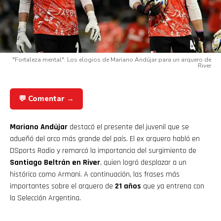
"Fortaleza mental": Los elogios de Mariano Andújar para un arquero de
River
💬 Comentar →
Mariano Andújar
destacó el presente del juvenil que se
adueñó del arco más grande del país. El ex arquero habló en
DSports Radio y remarcó la importancia del surgimiento de
Santiago Beltrán en River
, quien logró desplazar a un
histórico como Armani. A continuación, las frases más
importantes sobre el arquero de
21 años
que ya entrena con
la Selección Argentina.