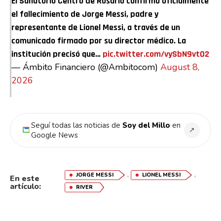
El Sanatorio Centro de Rosario confirmó oficialmente
el fallecimiento de Jorge Messi, padre y
representante de Lionel Messi, a través de un
comunicado firmado por su director médico. La
institución precisó que…
pic.twitter.com/vySbN9vtO2
— Ámbito Financiero (@Ambitocom)
August 8,
2026
Seguí todas las noticias de
Soy del Millo
en
↗
Google News
,
,
JORGE MESSI
LIONEL MESSI
En este
artículo:
RIVER