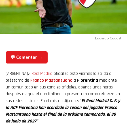
Eduardo Coudet
💬 Comentar →
(ARGENTINA).-
Real
Madrid
oficializó este viernes la salida a
préstamo de
Franco Mastantuono
a
Fiorentina
mediante
un comunicado en sus canales oficiales, apenas unas horas
después de que el club italiano lo presentara como refuerzo en
sus redes sociales. En el mismo dijo que: “
El Real Madrid C. F. y
la ACF Fiorentina han acordado la cesión del jugador Franco
Mastantuono hasta el final de la próxima temporada, el 30
de junio de 2027”