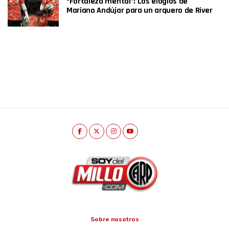
“Fortaleza mental”: Los elogios de
Mariano Andújar para un arquero de River
Sobre nosotros