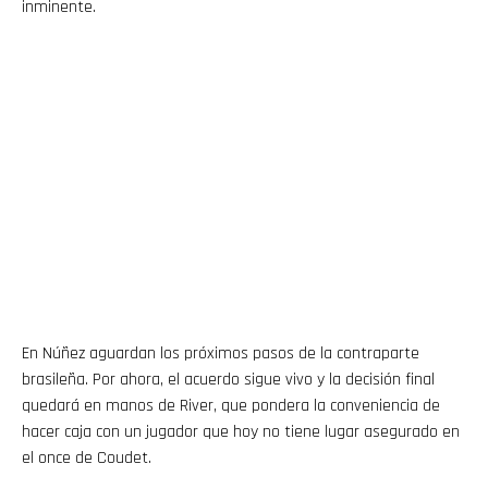
inminente.
En Núñez aguardan los próximos pasos de la contraparte
brasileña. Por ahora, el acuerdo sigue vivo y la decisión final
quedará en manos de River, que pondera la conveniencia de
hacer caja con un jugador que hoy no tiene lugar asegurado en
el once de Coudet.