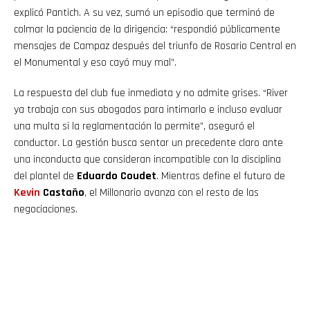
explicó Pantich. A su vez, sumó un episodio que terminó de
colmar la paciencia de la dirigencia: “respondió públicamente
mensajes de Campaz después del triunfo de Rosario Central en
el Monumental y eso cayó muy mal”.
La respuesta del club fue inmediata y no admite grises. “River
ya trabaja con sus abogados para intimarlo e incluso evaluar
una multa si la reglamentación lo permite”, aseguró el
conductor. La gestión busca sentar un precedente claro ante
una inconducta que consideran incompatible con la disciplina
del plantel de
Eduardo Coudet
. Mientras define el futuro de
Kevin
Castaño
, el Millonario avanza con el resto de las
negociaciones.