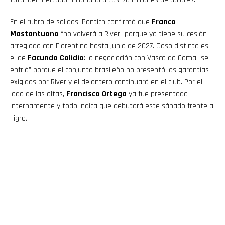
En el rubro de salidas, Pantich confirmó que
Franco
Mastantuono
“no volverá a River” porque ya tiene su cesión
arreglada con Fiorentina hasta junio de 2027. Caso distinto es
el de
Facundo Colidio
: la negociación con Vasco da Gama “se
enfrió” porque el conjunto brasileño no presentó las garantías
exigidas por River y el delantero continuará en el club. Por el
lado de las altas,
Francisco Ortega
ya fue presentado
internamente y todo indica que debutará este sábado frente a
Tigre.