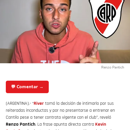
Renzo Pantich
💬 Comentar →
(ARGENTINA).- “
River
tomó la decisión de intimarlo por sus
reiteradas inconductas y por no presentarse a entrenar en
Cantilo pese a tener contrato vigente con el club”, reveló
Renzo Pantich
. La frase apunta directo contra
Kevin