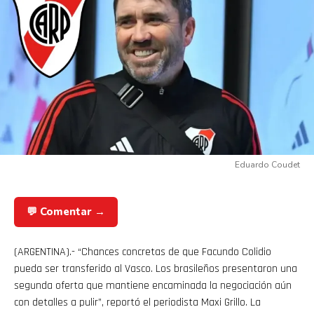
Eduardo Coudet
💬 Comentar →
(ARGENTINA).- “
Chances concretas de que Facundo Colidio
pueda ser transferido al Vasco. Los brasileños presentaron una
segunda oferta que mantiene encaminada la negociación aún
con detalles a pulir
”, reportó el periodista Maxi Grillo. La