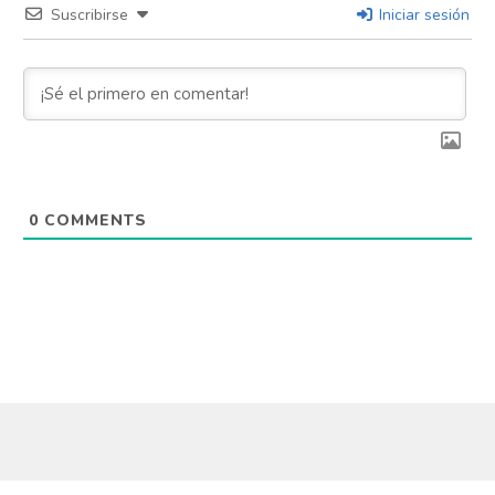
Suscribirse
Iniciar sesión
Flipboard
Reddit
Pinterest
0
COMMENTS
Whatsapp
Email