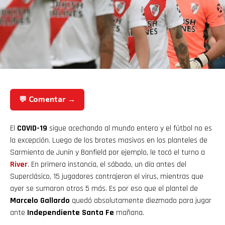
💬 Comentar →
El
COVID-19
sigue acechando al mundo entero y el fútbol no es
la excepción. Luego de los brotes masivos en los planteles de
Sarmiento de Junín y Banfield por ejemplo, le tocó el turno a
River
. En primera instancia, el sábado, un día antes del
Superclásico, 15 jugadores contrajeron el virus, mientras que
ayer se sumaron otros 5 más. Es por eso que el plantel de
Marcelo Gallardo
quedó absolutamente diezmado para jugar
ante
Independiente Santa Fe
mañana.