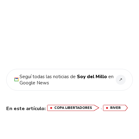
Seguí todas las noticias de
Soy del Millo
en
↗
Google News
,
En este artículo:
COPA LIBERTADORES
RIVER