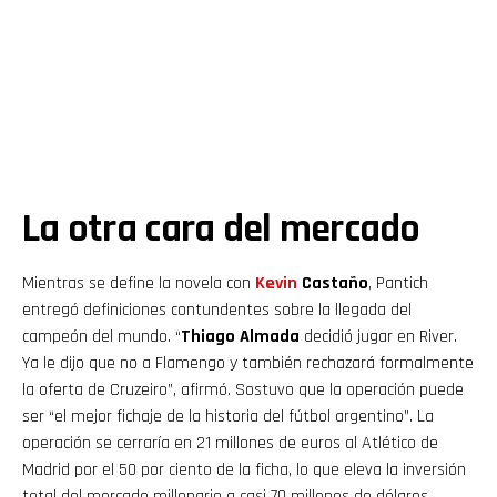
La otra cara del mercado
Mientras se define la novela con
Kevin
Castaño
, Pantich
entregó definiciones contundentes sobre la llegada del
campeón del mundo. “
Thiago Almada
decidió jugar en River.
Ya le dijo que no a Flamengo y también rechazará formalmente
la oferta de Cruzeiro”, afirmó. Sostuvo que la operación puede
ser “el mejor fichaje de la historia del fútbol argentino”. La
operación se cerraría en 21 millones de euros al Atlético de
Madrid por el 50 por ciento de la ficha, lo que eleva la inversión
total del mercado millonario a casi 70 millones de dólares.