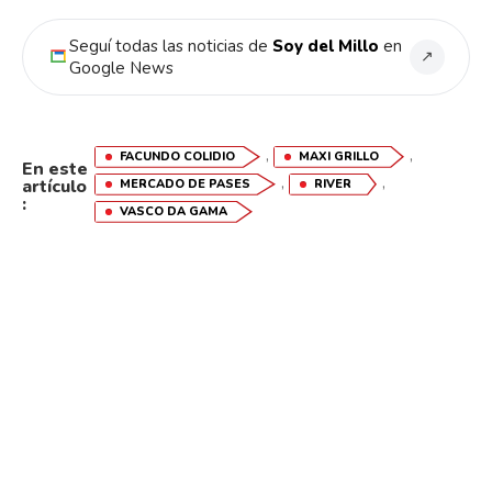
Seguí todas las noticias de
Soy del Millo
en
↗
Google News
,
,
FACUNDO COLIDIO
MAXI GRILLO
En este
,
,
artículo
MERCADO DE PASES
RIVER
:
VASCO DA GAMA