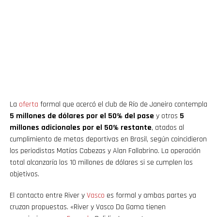
La
oferta
formal que acercó el club de Río de Janeiro contempla
5 millones de dólares por el 50% del pase
y otros
5
millones adicionales por el 50% restante
, atados al
cumplimiento de metas deportivas en Brasil, según coincidieron
los periodistas Matías Cabezas y Alan Fallabrino. La operación
total alcanzaría los 10 millones de dólares si se cumplen los
objetivos.
El contacto entre River y
Vasco
es formal y ambas partes ya
cruzan propuestas. «River y Vasco Da Gama tienen