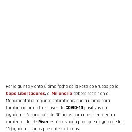
Por la quinta y ante última fecha de la Fase de Grupos de la
Copa Libertadores
, el
Millonario
deberá recibir en el
Monumental al conjunto colombiano, que a última hora
también informó tres casos de
COVID-19
positivos en
jugadores. A poco más de 30 horas para que el encuentro
comience, desde
River
están rezando para que ninguno de los
10 jugadores sanos presente síntomas.