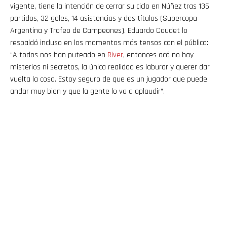
vigente, tiene la intención de cerrar su ciclo en Núñez tras 136
partidos, 32 goles, 14 asistencias y dos títulos (Supercopa
Argentina y Trofeo de Campeones). Eduardo Coudet lo
respaldó incluso en los momentos más tensos con el público:
“A todos nos han puteado en
River
, entonces acá no hay
misterios ni secretos, la única realidad es laburar y querer dar
vuelta la cosa. Estoy seguro de que es un jugador que puede
andar muy bien y que la gente lo va a aplaudir”.