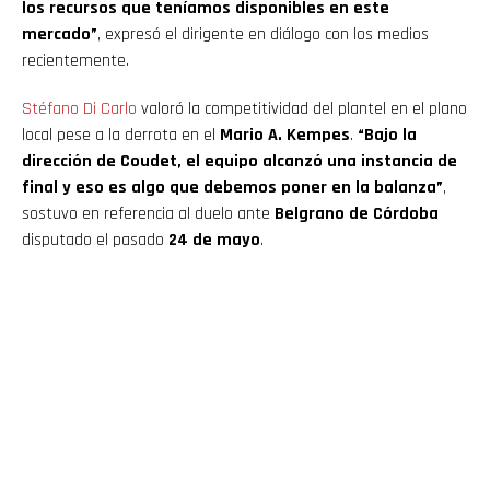
los recursos que teníamos disponibles en este
mercado”
, expresó el dirigente en diálogo con los medios
recientemente.
Stéfano Di Carlo
valoró la competitividad del plantel en el plano
local pese a la derrota en el
Mario A. Kempes
.
“Bajo la
dirección de Coudet, el equipo alcanzó una instancia de
final y eso es algo que debemos poner en la balanza”
,
sostuvo en referencia al duelo ante
Belgrano de Córdoba
disputado el pasado
24 de mayo
.