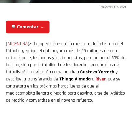
Eduardo Coudet
💬 Comentar →
(
ARGENTINA
).- “La operación será la más cara de la historia del
fútbol argentino: el club pagará más de 25 millones de euros
entre el pase, los bonos y los impuestos, pero no por el 50% de
la ficha, sino por la totalidad de los derechos económicos del
futbolista”. La definición corresponde a
Gustavo Yarroch
y
describe la transferencia de
Thiago Almada
a
River
, que se
concretará en las próximas horas luego de que el
mediocampista llegara a Madrid para desvincularse del Atlético
de Madrid y convertirse en el noveno refuerzo.