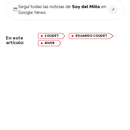
Seguí todas las noticias de
Soy del Millo
en
↗
Google News
,
,
COUDET
EDUARDO COUDET
En este
artículo:
RIVER