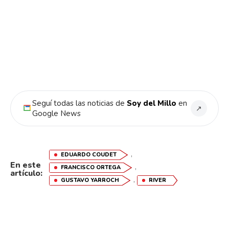
Seguí todas las noticias de
Soy del Millo
en
↗
Google News
,
EDUARDO COUDET
En este
,
FRANCISCO ORTEGA
artículo:
,
GUSTAVO YARROCH
RIVER