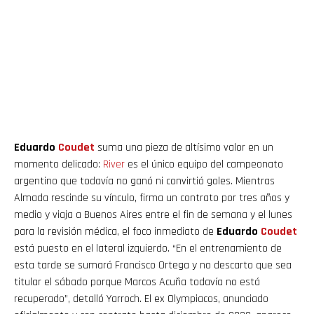
Eduardo
Coudet
suma una pieza de altísimo valor en un
momento delicado:
River
es el único equipo del campeonato
argentino que todavía no ganó ni convirtió goles. Mientras
Almada rescinde su vínculo, firma un contrato por tres años y
medio y viaja a Buenos Aires entre el fin de semana y el lunes
para la revisión médica, el foco inmediato de
Eduardo
Coudet
está puesto en el lateral izquierdo. “En el entrenamiento de
esta tarde se sumará Francisco Ortega y no descarto que sea
titular el sábado porque Marcos Acuña todavía no está
recuperado”, detalló Yarroch. El ex Olympiacos, anunciado