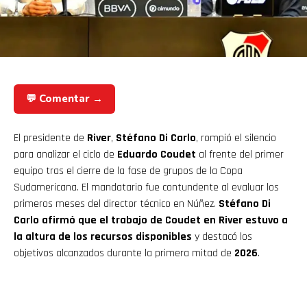
💬 Comentar →
El presidente de
River
,
Stéfano Di Carlo
, rompió el silencio
para analizar el ciclo de
Eduardo Coudet
al frente del primer
equipo tras el cierre de la fase de grupos de la Copa
Sudamericana. El mandatario fue contundente al evaluar los
primeros meses del director técnico en Núñez.
Stéfano Di
Carlo afirmó que el trabajo de Coudet en River estuvo a
la altura de los recursos disponibles
y destacó los
objetivos alcanzados durante la primera mitad de
2026
.