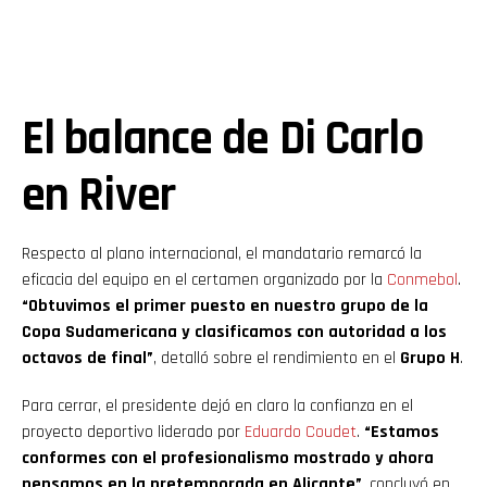
El balance de Di Carlo
en River
Respecto al plano internacional, el mandatario remarcó la
eficacia del equipo en el certamen organizado por la
Conmebol
.
“Obtuvimos el primer puesto en nuestro grupo de la
Copa Sudamericana y clasificamos con autoridad a los
octavos de final”
, detalló sobre el rendimiento en el
Grupo H
.
Para cerrar, el presidente dejó en claro la confianza en el
proyecto deportivo liderado por
Eduardo Coudet
.
“Estamos
conformes con el profesionalismo mostrado y ahora
pensamos en la pretemporada en Alicante”
, concluyó en