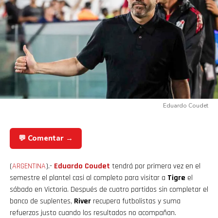
Eduardo Coudet
💬 Comentar →
(
ARGENTINA
).-
Eduardo Coudet
tendrá por primera vez en el
semestre el plantel casi al completo para visitar a
Tigre
el
sábado en Victoria. Después de cuatro partidos sin completar el
banco de suplentes,
River
recupera futbolistas y suma
refuerzos justo cuando los resultados no acompañan.