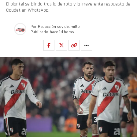
El plantel se blinda tras la derrota y la irreverente respuesta de
Coudet en WhatsApp.
Por
Redacción soy del millo
Publicado
hace 14 horas