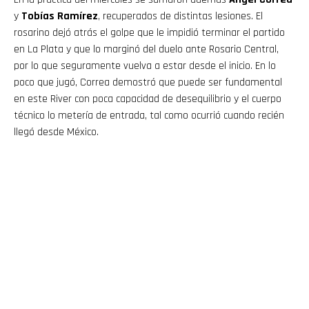
y
Tobías Ramírez
, recuperados de distintas lesiones. El
rosarino dejó atrás el golpe que le impidió terminar el partido
en La Plata y que lo marginó del duelo ante Rosario Central,
por lo que seguramente vuelva a estar desde el inicio. En lo
poco que jugó, Correa demostró que puede ser fundamental
en este River con poca capacidad de desequilibrio y el cuerpo
técnico lo metería de entrada, tal como ocurrió cuando recién
llegó desde México.