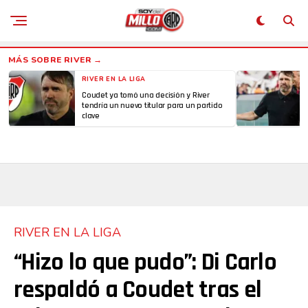
RIVER EN LA LIGA
Coudet ya tomó una decisión y River
tendría un nuevo titular para un partido
clave
RIVER EN LA LIGA
“Hizo lo que pudo”: Di Carlo
respaldó a Coudet tras el