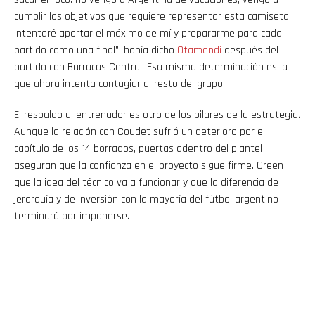
cumplir los objetivos que requiere representar esta camiseta.
Intentaré aportar el máximo de mí y prepararme para cada
partido como una final”, había dicho
Otamendi
después del
partido con Barracas Central. Esa misma determinación es la
que ahora intenta contagiar al resto del grupo.
El respaldo al entrenador es otro de los pilares de la estrategia.
Aunque la relación con Coudet sufrió un deterioro por el
capítulo de los 14 borrados, puertas adentro del plantel
aseguran que la confianza en el proyecto sigue firme. Creen
que la idea del técnico va a funcionar y que la diferencia de
jerarquía y de inversión con la mayoría del fútbol argentino
terminará por imponerse.