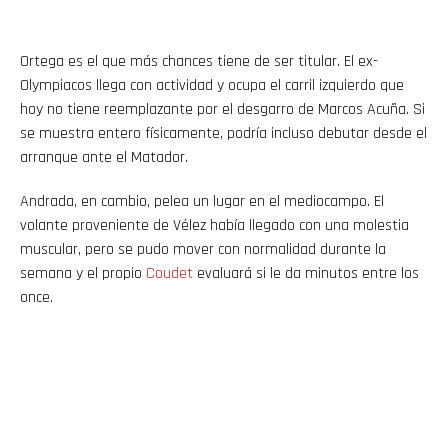
Ortega es el que más chances tiene de ser titular. El ex-
Olympiacos llega con actividad y ocupa el carril izquierdo que
hoy no tiene reemplazante por el desgarro de Marcos Acuña. Si
se muestra entero físicamente, podría incluso debutar desde el
arranque ante el Matador.
Andrada, en cambio, pelea un lugar en el mediocampo. El
volante proveniente de Vélez había llegado con una molestia
muscular, pero se pudo mover con normalidad durante la
semana y el propio
Coudet
evaluará si le da minutos entre los
once.