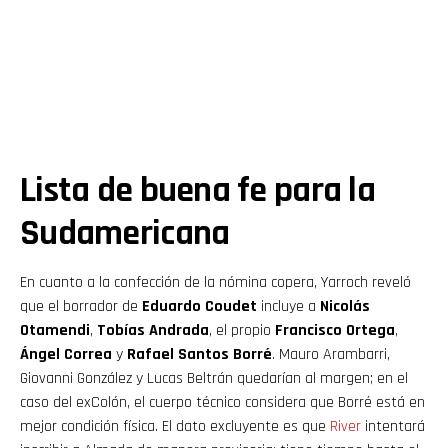
Lista de buena fe para la
Sudamericana
En cuanto a la confección de la nómina copera, Yarroch reveló
que el borrador de
Eduardo Coudet
incluye a
Nicolás
Otamendi
,
Tobías Andrada
, el propio
Francisco Ortega
,
Ángel Correa
y
Rafael Santos Borré
. Mauro Arambarri,
Giovanni González y Lucas Beltrán quedarían al margen; en el
caso del exColón, el cuerpo técnico considera que Borré está en
mejor condición física. El dato excluyente es que
River
intentará