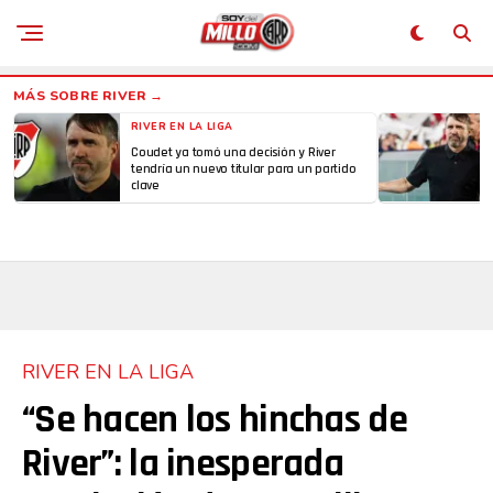
RIVER EN LA LIGA
Coudet ya tomó una decisión y River
tendría un nuevo titular para un partido
clave
RIVER EN LA LIGA
“Se hacen los hinchas de
River”: la inesperada