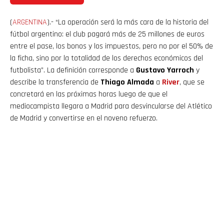
(
ARGENTINA
).- “La operación será la más cara de la historia del
fútbol argentino: el club pagará más de 25 millones de euros
entre el pase, los bonos y los impuestos, pero no por el 50% de
la ficha, sino por la totalidad de los derechos económicos del
futbolista”. La definición corresponde a
Gustavo Yarroch
y
describe la transferencia de
Thiago Almada
a
River
, que se
concretará en las próximas horas luego de que el
mediocampista llegara a Madrid para desvincularse del Atlético
de Madrid y convertirse en el noveno refuerzo.