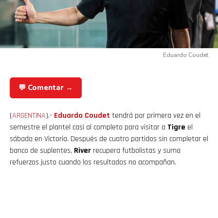
Eduardo Coudet
💬 Comentar →
(
ARGENTINA
).-
Eduardo Coudet
tendrá por primera vez en el
semestre el plantel casi al completo para visitar a
Tigre
el
sábado en Victoria. Después de cuatro partidos sin completar el
banco de suplentes,
River
recupera futbolistas y suma
refuerzos justo cuando los resultados no acompañan.