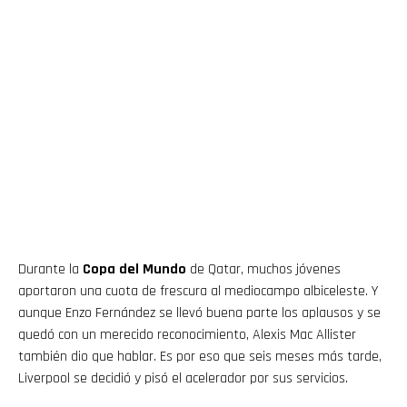
Durante la
Copa del Mundo
de Qatar, muchos jóvenes
aportaron una cuota de frescura al mediocampo albiceleste. Y
aunque Enzo Fernández se llevó buena parte los aplausos y se
quedó con un merecido reconocimiento, Alexis Mac Allister
también dio que hablar. Es por eso que seis meses más tarde,
Liverpool se decidió y pisó el acelerador por sus servicios.