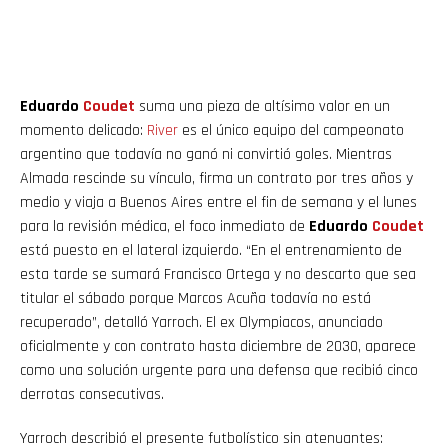
Eduardo
Coudet
suma una pieza de altísimo valor en un
momento delicado:
River
es el único equipo del campeonato
argentino que todavía no ganó ni convirtió goles. Mientras
Almada rescinde su vínculo, firma un contrato por tres años y
medio y viaja a Buenos Aires entre el fin de semana y el lunes
para la revisión médica, el foco inmediato de
Eduardo
Coudet
está puesto en el lateral izquierdo. “En el entrenamiento de
esta tarde se sumará Francisco Ortega y no descarto que sea
titular el sábado porque Marcos Acuña todavía no está
recuperado”, detalló Yarroch. El ex Olympiacos, anunciado
oficialmente y con contrato hasta diciembre de 2030, aparece
como una solución urgente para una defensa que recibió cinco
derrotas consecutivas.
Yarroch describió el presente futbolístico sin atenuantes: