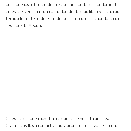
poco que jugó, Correa demostró que puede ser fundamental
en este River con poca capacidad de desequilibrio y el cuerpo
técnico lo metería de entrada, tal como ocurrió cuando recién
llegó desde México.
Ortega es el que más chances tiene de ser titular. El ex-
Olympiacos llega con actividad y ocupa el carril izquierdo que