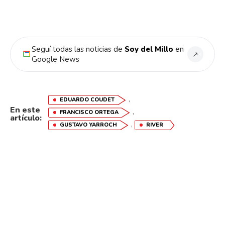
Seguí todas las noticias de
Soy del Millo
en
↗
Google News
,
EDUARDO COUDET
En este
,
FRANCISCO ORTEGA
artículo:
,
GUSTAVO YARROCH
RIVER