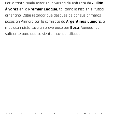
Por lo tanto, suele estar en la vereda de enfrente de
Julián
Álvarez
en la
Premier League
, tal como lo hizo en el fútbol
argentino. Cabe recordar que después de dar sus primeros
pasos en Primera con la camiseta de
Argentinos Juniors
, el
mediocampista tuvo un breve paso por
Boca
. Aunque fue
suficiente para que se sienta muy identificado.