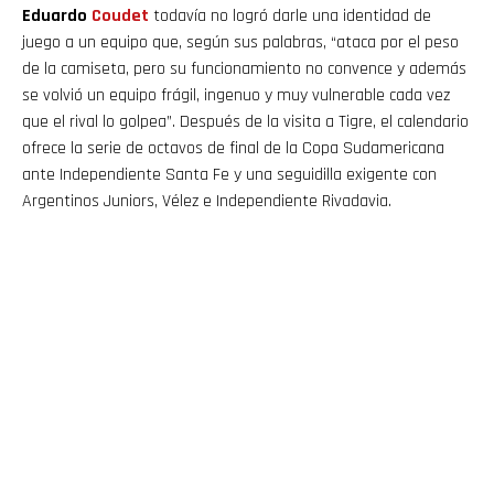
Eduardo
Coudet
todavía no logró darle una identidad de
juego a un equipo que, según sus palabras, “ataca por el peso
de la camiseta, pero su funcionamiento no convence y además
se volvió un equipo frágil, ingenuo y muy vulnerable cada vez
que el rival lo golpea”. Después de la visita a Tigre, el calendario
ofrece la serie de octavos de final de la Copa Sudamericana
ante Independiente Santa Fe y una seguidilla exigente con
Argentinos Juniors, Vélez e Independiente Rivadavia.