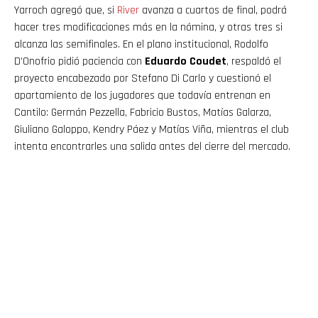
Yarroch agregó que, si
River
avanza a cuartos de final, podrá
hacer tres modificaciones más en la nómina, y otras tres si
alcanza las semifinales. En el plano institucional, Rodolfo
D’Onofrio pidió paciencia con
Eduardo Coudet
, respaldó el
proyecto encabezado por Stefano Di Carlo y cuestionó el
apartamiento de los jugadores que todavía entrenan en
Cantilo: Germán Pezzella, Fabricio Bustos, Matías Galarza,
Giuliano Galoppo, Kendry Páez y Matías Viña, mientras el club
intenta encontrarles una salida antes del cierre del mercado.