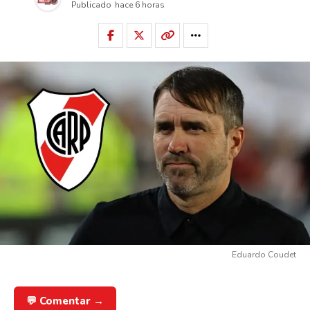
Publicado
hace 6 horas
Eduardo Coudet
💬 Comentar →