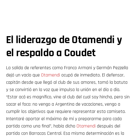
El liderazgo de Otamendi y
el respaldo a Coudet
La salida de referentes como Franco Armani y Germán Pezzella
dejó un vacío que
Otamendi
ocupó de inmediato. El defensor,
capitán desde que llegó al club de sus amores, tomó la batuta
y se convirtió en la voz que impulsa la unión en el día a día.
“Estar acá es magnífico, vine al club del cual soy hincha, pero sin
sacar el foco: no vengo a Argentina de vacaciones, vengo a
cumplir los objetivos que requiere representar esta camiseta.
Intentaré aportar el máximo de mí y prepararme para cada
partido como una final”, había dicho
Otamendi
después del
partido con Barracas Central. Esa misma determinación es la