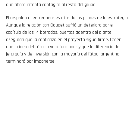
que ahora intenta contagiar al resto del grupo.
El respaldo al entrenador es otro de los pilares de la estrategia.
Aunque la relación con Coudet sufrió un deterioro por el
capítulo de los 14 borrados, puertas adentro del plantel
aseguran que la confianza en el proyecto sigue firme. Creen
que la idea del técnico va a funcionar y que la diferencia de
jerarquía y de inversión con la mayoría del fútbol argentino
terminará por imponerse.