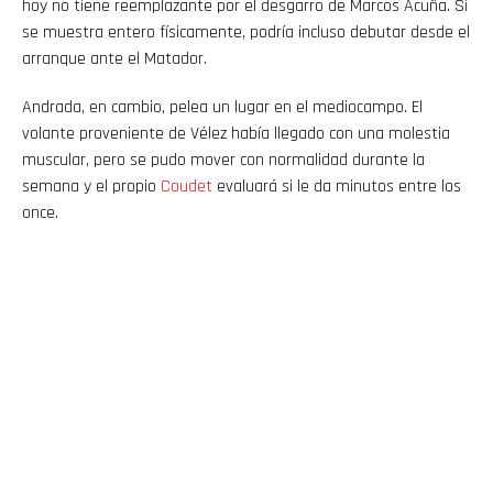
hoy no tiene reemplazante por el desgarro de Marcos Acuña. Si
se muestra entero físicamente, podría incluso debutar desde el
arranque ante el Matador.
Andrada, en cambio, pelea un lugar en el mediocampo. El
volante proveniente de Vélez había llegado con una molestia
muscular, pero se pudo mover con normalidad durante la
semana y el propio
Coudet
evaluará si le da minutos entre los
once.