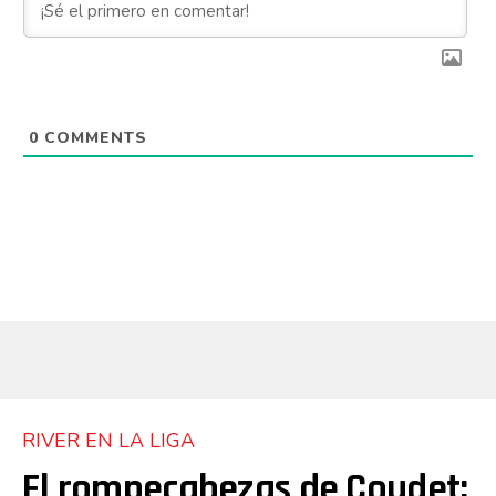
0
COMMENTS
RIVER EN LA LIGA
El rompecabezas de Coudet: