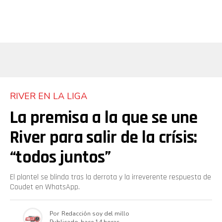
RIVER EN LA LIGA
La premisa a la que se une
River para salir de la crísis:
“todos juntos”
El plantel se blinda tras la derrota y la irreverente respuesta de
Coudet en WhatsApp.
Por
Redacción soy del millo
Publicado
hace 14 horas