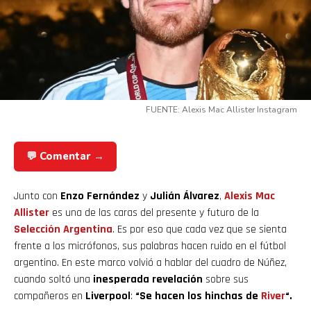
FUENTE: Alexis Mac Allister Instagram
💬 Comentar →
Junto con
Enzo Fernández
y
Julián Álvarez
,
Alexis Mac
Allister
es una de las caras del presente y futuro de la
Selección Argentina
. Es por eso que cada vez que se sienta
frente a los micrófonos, sus palabras hacen ruido en el fútbol
argentino. En este marco volvió a hablar del cuadro de Núñez,
cuando soltó una
inesperada revelación
sobre sus
compañeros en
Liverpool
:
“Se hacen los hinchas de
River
“.