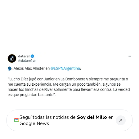
Pinterest
Whatsapp
Email
Seguí todas las noticias de
Soy del Millo
en
↗
Google News