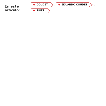
,
,
COUDET
EDUARDO COUDET
En este
artículo:
RIVER