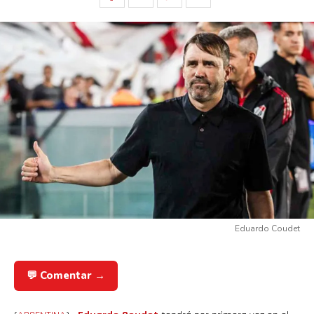
Eduardo Coudet
💬 Comentar →