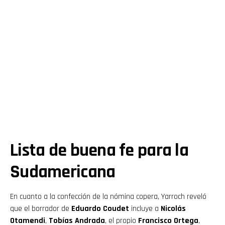
Lista de buena fe para la
Sudamericana
En cuanto a la confección de la nómina copera, Yarroch reveló
que el borrador de
Eduardo Coudet
incluye a
Nicolás
Otamendi
,
Tobías Andrada
, el propio
Francisco Ortega
,