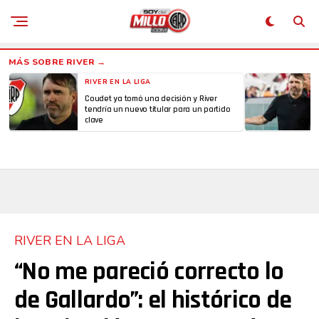
RIVER EN LA LIGA
Coudet ya tomó una decisión y River
tendría un nuevo titular para un partido
clave
RIVER EN LA LIGA
“No me pareció correcto lo
de Gallardo”: el histórico de