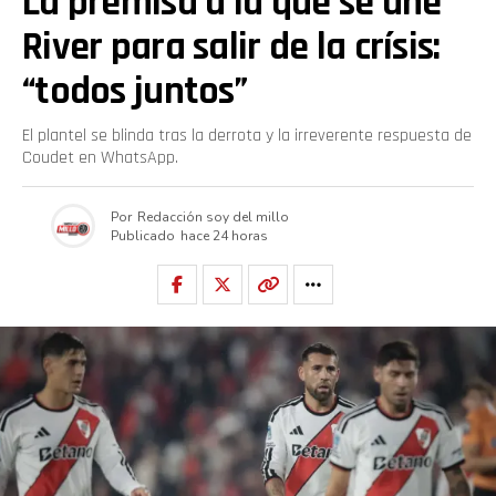
La premisa a la que se une
River para salir de la crísis:
“todos juntos”
El plantel se blinda tras la derrota y la irreverente respuesta de
Coudet en WhatsApp.
Por
Redacción soy del millo
Publicado
hace 24 horas