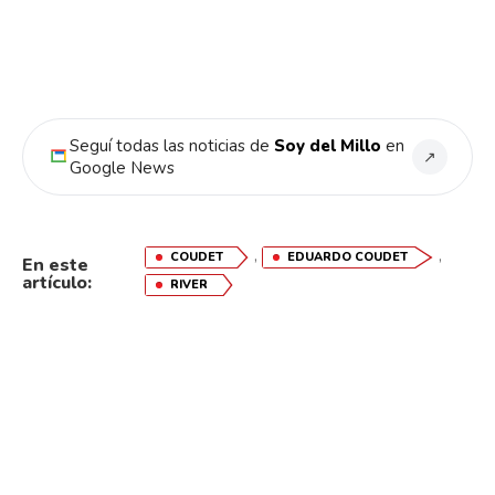
Seguí todas las noticias de
Soy del Millo
en
↗
Google News
,
,
COUDET
EDUARDO COUDET
En este
artículo:
RIVER