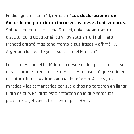
En diálogo con Radio 10, remarcó: “
Las declaraciones de
Gallardo me parecieron incorrectas, desestabilizadoras
.
Sobre todo para con Lionel Scaloni, quien se encuentra
disputando la Copa América y hoy está en la final”. Pero
Menotti agregó más condimento a sus frases y afirmó: “A
Argentina la inventé yo…”, ¿qué dirá el Muñeco?
Lo cierto es que, el DT Millonario desde el día que reconoció su
deseo como entrenador de la Albiceleste, asumió que sería en
un futuro. Nunca estimó serlo en lo próximo. Aun así, las
miradas y los comentarios por sus dichos no tardaron en llegar.
Claro es que, Gallardo está enfocado en lo que serán los
próximos objetivos del semestre para River.