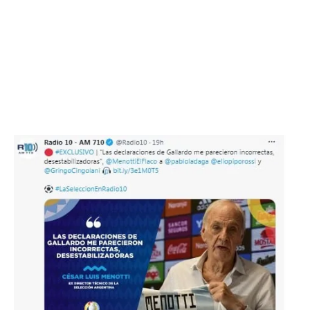
Flipboard
Reddit
Pinterest
Whatsapp
Email