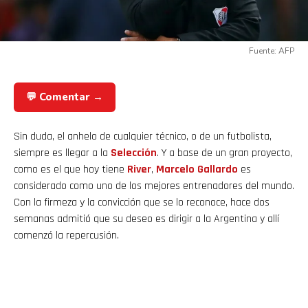
Fuente: AFP
💬 Comentar →
Sin duda, el anhelo de cualquier técnico, o de un futbolista,
siempre es llegar a la
Selección
. Y a base de un gran proyecto,
como es el que hoy tiene
River
,
Marcelo Gallardo
es
considerado como uno de los mejores entrenadores del mundo.
Con la firmeza y la convicción que se lo reconoce, hace dos
semanas admitió que su deseo es dirigir a la Argentina y allí
comenzó la repercusión.