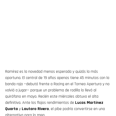
Ramírez es la novedad menos esperada y quizás la más
oportuna. El central de 19 años apenas tiene 45 minutos con la
banda roja —debutó frente a Racing en el Torneo Apertura y no
volvió a jugar— porque un problema de rodilla lo llevó al
quirófano en mayo. Recién este miércoles obtuvo el alta
definitiva. Ante los flojos rendimientos de
Lucas Martínez
Quarta
y
Lautaro Rivero
, el pibe podría convertirse en una
alternativa para la zaga.