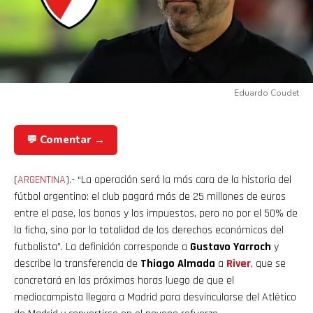
Eduardo Coudet
💬 Comentar →
(
ARGENTINA
).- “La operación será la más cara de la historia del
fútbol argentino: el club pagará más de 25 millones de euros
entre el pase, los bonos y los impuestos, pero no por el 50% de
la ficha, sino por la totalidad de los derechos económicos del
futbolista”. La definición corresponde a
Gustavo Yarroch
y
describe la transferencia de
Thiago Almada
a
River
, que se
concretará en las próximas horas luego de que el
mediocampista llegara a Madrid para desvincularse del Atlético