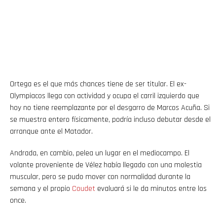
Ortega es el que más chances tiene de ser titular. El ex-
Olympiacos llega con actividad y ocupa el carril izquierdo que
hoy no tiene reemplazante por el desgarro de Marcos Acuña. Si
se muestra entero físicamente, podría incluso debutar desde el
arranque ante el Matador.
Andrada, en cambio, pelea un lugar en el mediocampo. El
volante proveniente de Vélez había llegado con una molestia
muscular, pero se pudo mover con normalidad durante la
semana y el propio
Coudet
evaluará si le da minutos entre los
once.