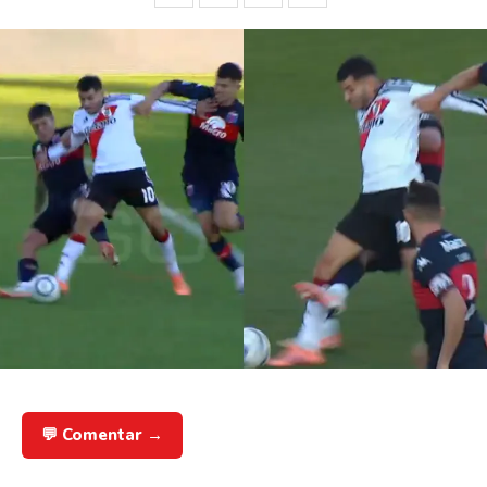
💬 Comentar →