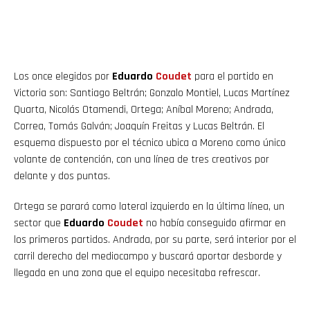
Los once elegidos por
Eduardo
Coudet
para el partido en
Victoria son: Santiago Beltrán; Gonzalo Montiel, Lucas Martínez
Quarta, Nicolás Otamendi, Ortega; Aníbal Moreno; Andrada,
Correa, Tomás Galván; Joaquín Freitas y Lucas Beltrán. El
esquema dispuesto por el técnico ubica a Moreno como único
volante de contención, con una línea de tres creativos por
delante y dos puntas.
Ortega se parará como lateral izquierdo en la última línea, un
sector que
Eduardo
Coudet
no había conseguido afirmar en
los primeros partidos. Andrada, por su parte, será interior por el
carril derecho del mediocampo y buscará aportar desborde y
llegada en una zona que el equipo necesitaba refrescar.