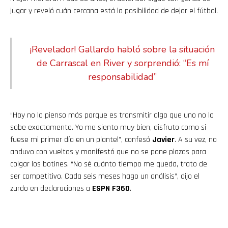
jugar y reveló cuán cercana está la posibilidad de dejar el fútbol.
¡Revelador! Gallardo habló sobre la situación
de Carrascal en River y sorprendió: “Es mí
responsabilidad”
“Hoy no lo pienso más porque es transmitir algo que uno no lo
sabe exactamente. Yo me siento muy bien, disfruto como si
fuese mi primer día en un plantel”, confesó
Javier
. A su vez, no
anduvo con vueltas y manifestó que no se pone plazos para
colgar los botines. “No sé cuánto tiempo me queda, trato de
ser competitivo. Cada seis meses hago un análisis”, dijo el
zurdo en declaraciones a
ESPN F360
.