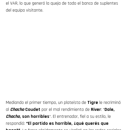
el VAR, lo que generó la queja de todo el banco de suplentes
del equipo visitante.
Mediando el primer tiempo, un plateísta de
Tigre
le recriminó
al
Chacho
Coudet
por el mal rendimiento de
River
: “
Dale,
Chacho
, son horribles
“. El entrenador, fiel a su estilo, le
respondió:
“El partido es horrible, ¿qué querés que