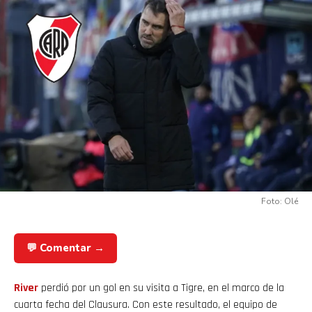
Foto: Olé
💬 Comentar →
River
perdió por un gol en su visita a Tigre, en el marco de la
cuarta fecha del Clausura. Con este resultado, el equipo de