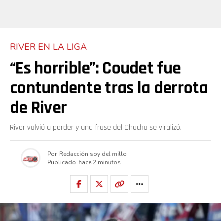
RIVER EN LA LIGA
“Es horrible”: Coudet fue
contundente tras la derrota
de River
River volvió a perder y una frase del Chacho se viralizó.
Por
Redacción soy del millo
Publicado
hace 2 minutos