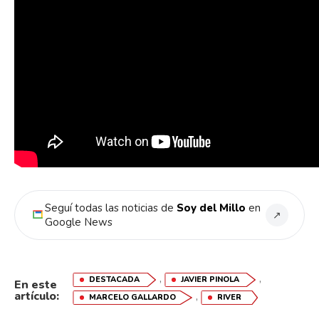
Seguí todas las noticias de
Soy del Millo
en
↗
Google News
,
,
DESTACADA
JAVIER PINOLA
En este
artículo:
,
MARCELO GALLARDO
RIVER