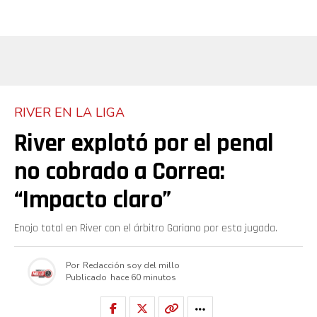
RIVER EN LA LIGA
River explotó por el penal
no cobrado a Correa:
“Impacto claro”
Enojo total en River con el árbitro Gariano por esta jugada.
Por
Redacción soy del millo
Publicado
hace 60 minutos