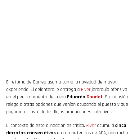
El retorno de Correa asoma como la novedad de mayor
experiencia. El delantero le entrega a
River
jerarquía ofensiva
en el peor momento de la era
Eduardo
Coudet
. Su inclusión
relega a otras opciones que venían ocupando el puesto y que
pagaron el costo de las flojas producciones colectivas.
El contexto de esta alineación es crítico.
River
acumula
cinco
derrotas consecutivas
en competencias de AFA, una racha