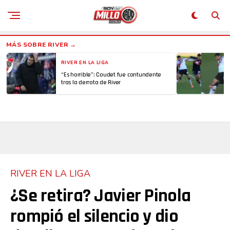
RIVER EN LA LIGA
“Es horrible”: Coudet fue contundente
tras la derrota de River
RIVER EN LA LIGA
¿Se retira? Javier Pinola
rompió el silencio y dio