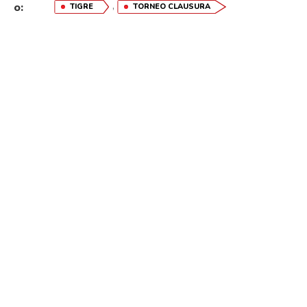
,
o:
TIGRE
TORNEO CLAUSURA