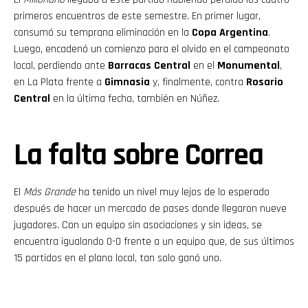
primeros encuentros de este semestre. En primer lugar,
consumó su temprana eliminación en la
Copa Argentina
.
Luego, encadenó un comienzo para el olvido en el campeonato
local, perdiendo ante
Barracas Central
en el
Monumental
,
en La Plata frente a
Gimnasia
y, finalmente, contra
Rosario
Central
en la última fecha, también en Núñez.
La falta sobre Correa
El
Más Grande
ha tenido un nivel muy lejos de lo esperado
después de hacer un mercado de pases donde llegaron nueve
jugadores. Con un equipo sin asociaciones y sin ideas, se
encuentra igualando 0-0 frente a un equipo que, de sus últimos
15 partidos en el plano local, tan solo ganó uno.