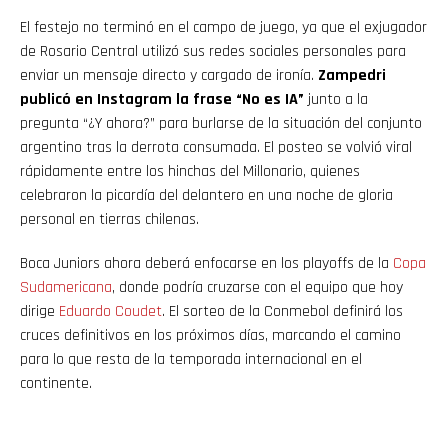
El festejo no terminó en el campo de juego, ya que el exjugador
de Rosario Central utilizó sus redes sociales personales para
enviar un mensaje directo y cargado de ironía.
Zampedri
publicó en Instagram la frase “No es IA”
junto a la
pregunta “¿Y ahora?” para burlarse de la situación del conjunto
argentino tras la derrota consumada. El posteo se volvió viral
rápidamente entre los hinchas del Millonario, quienes
celebraron la picardía del delantero en una noche de gloria
personal en tierras chilenas.
Boca Juniors ahora deberá enfocarse en los playoffs de la
Copa
Sudamericana
, donde podría cruzarse con el equipo que hoy
dirige
Eduardo Coudet
. El sorteo de la Conmebol definirá los
cruces definitivos en los próximos días, marcando el camino
para lo que resta de la temporada internacional en el
continente.