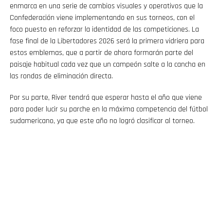
enmarca en una serie de cambios visuales y operativos que la
Confederación viene implementando en sus torneos, con el
foco puesto en reforzar la identidad de las competiciones. La
fase final de la Libertadores 2026 será la primera vidriera para
estos emblemas, que a partir de ahora formarán parte del
paisaje habitual cada vez que un campeón salte a la cancha en
las rondas de eliminación directa.
Por su parte, River tendrá que esperar hasta el año que viene
para poder lucir su parche en la máxima competencia del fútbol
sudamericano, ya que este año no logró clasificar al torneo.