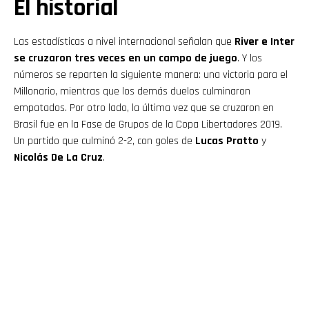
El historial
Las estadísticas a nivel internacional señalan que
River e Inter
se cruzaron tres veces en un campo de juego
. Y los
números se reparten la siguiente manera: una victoria para el
Millonario, mientras que los demás duelos culminaron
empatados. Por otro lado, la última vez que se cruzaron en
Brasil fue en la Fase de Grupos de la Copa Libertadores 2019.
Un partido que culminó 2-2, con goles de
Lucas Pratto
y
Nicolás De La Cruz
.