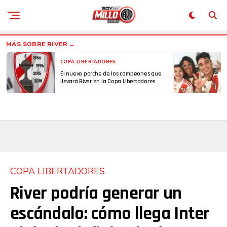
COPA LIBERTADORES
El nuevo parche de los campeones que
llevará River en la Copa Libertadores
COPA LIBERTADORES
River podría generar un
escándalo: cómo llega Inter