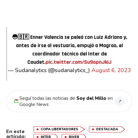
😳🇧🇷 Enner Valencia se peleó con Luiz Adriano y,
antes de irse al vestuario, empujó a Magrao, el
coordinador técnico del Inter de
Coudet.
pic.twitter.com/Su9opnJkiJ
— Sudanalytics (@sudanalytics_)
August 6, 2023
Seguí todas las noticias de
Soy del Millo
en
↗
Google News
,
,
COPA LIBERTADORES
DESTACADA
En este
artículo:
,
INTER
RIVER