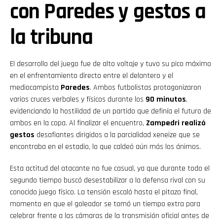
con Paredes y gestos a
la tribuna
El desarrollo del juego fue de alto voltaje y tuvo su pico máximo
en el enfrentamiento directo entre el delantero y el
mediocampista
Paredes
. Ambos futbolistas protagonizaron
varios cruces verbales y físicos durante los
90 minutos
,
evidenciando la hostilidad de un partido que definía el futuro de
ambos en la copa. Al finalizar el encuentro,
Zampedri realizó
gestos
desafiantes dirigidos a la parcialidad xeneize que se
encontraba en el estadio, lo que caldeó aún más los ánimos.
Esta actitud del atacante no fue casual, ya que durante todo el
segundo tiempo buscó desestabilizar a la defensa rival con su
conocido juego físico. La tensión escaló hasta el pitazo final,
momento en que el goleador se tomó un tiempo extra para
celebrar frente a las cámaras de la transmisión oficial antes de