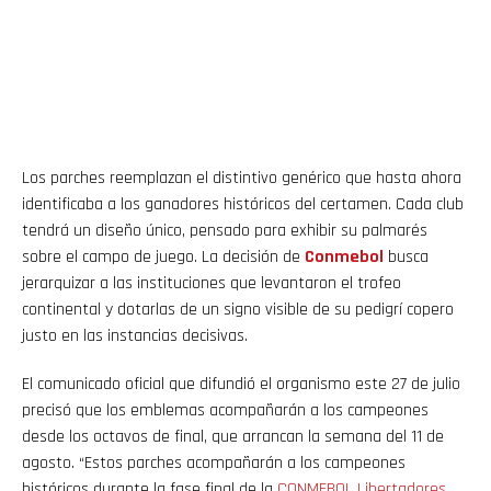
Los parches reemplazan el distintivo genérico que hasta ahora
identificaba a los ganadores históricos del certamen. Cada club
tendrá un diseño único, pensado para exhibir su palmarés
sobre el campo de juego. La decisión de
Conmebol
busca
jerarquizar a las instituciones que levantaron el trofeo
continental y dotarlas de un signo visible de su pedigrí copero
justo en las instancias decisivas.
El comunicado oficial que difundió el organismo este 27 de julio
precisó que los emblemas acompañarán a los campeones
desde los octavos de final, que arrancan la semana del 11 de
agosto. “Estos parches acompañarán a los campeones
históricos durante la fase final de la
CONMEBOL
Libertadores