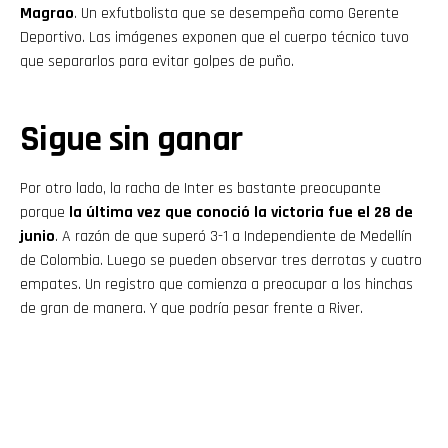
Magrao
. Un exfutbolista que se desempeña como Gerente
Deportivo. Las imágenes exponen que el cuerpo técnico tuvo
que separarlos para evitar golpes de puño.
Sigue sin ganar
Por otro lado, la racha de Inter es bastante preocupante
porque
la última vez que conoció la victoria fue el 28 de
junio
. A razón de que superó 3-1 a Independiente de Medellín
de Colombia. Luego se pueden observar tres derrotas y cuatro
empates. Un registro que comienza a preocupar a los hinchas
de gran de manera. Y que podría pesar frente a River.