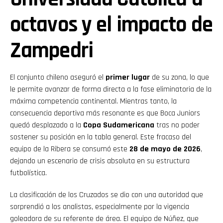
octavos y el impacto de
Zampedri
El conjunto chileno aseguró el
primer lugar
de su zona, lo que
le permite avanzar de forma directa a la fase eliminatoria de la
máxima competencia continental. Mientras tanto, la
consecuencia deportiva más resonante es que Boca Juniors
quedó desplazado a la
Copa Sudamericana
tras no poder
sostener su posición en la tabla general. Este fracaso del
equipo de la Ribera se consumó este
28 de mayo de 2026
,
dejando un escenario de crisis absoluta en su estructura
futbolística.
La clasificación de los Cruzados se dio con una autoridad que
sorprendió a los analistas, especialmente por la vigencia
goleadora de su referente de área. El equipo de Núñez, que