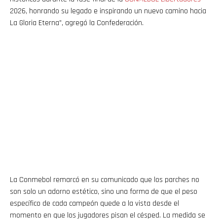
2026, honrando su legado e inspirando un nuevo camino hacia
La Gloria Eterna”, agregó la Confederación.
La Conmebol remarcó en su comunicado que los parches no
son solo un adorno estético, sino una forma de que el peso
específico de cada campeón quede a la vista desde el
momento en que los jugadores pisan el césped. La medida se