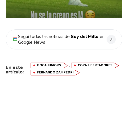
Seguí todas las noticias de
Soy del Millo
en
↗
Google News
,
,
BOCA JUNIORS
COPA LIBERTADORES
En este
artículo:
FERNANDO ZAMPEDRI