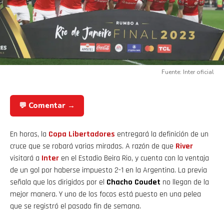
Fuente: Inter oficial
💬 Comentar →
En horas, la
Copa Libertadores
entregará la definición de un
cruce que se robará varias miradas. A razón de que
River
visitará a
Inter
en el Estadio Beira Rio, y cuenta con la ventaja
de un gol por haberse impuesto 2-1 en la Argentina. La previa
señala que los dirigidos por el
Chacho Coudet
no llegan de la
mejor manera. Y uno de los focos está puesto en una pelea
que se registró el pasado fin de semana.