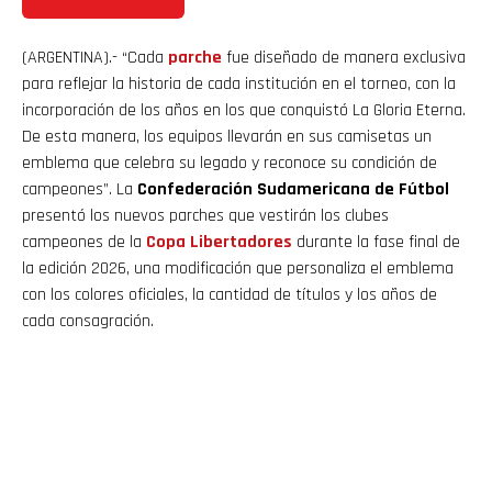
(ARGENTINA).- “Cada
parche
fue diseñado de manera exclusiva
para reflejar la historia de cada institución en el torneo, con la
incorporación de los años en los que conquistó La Gloria Eterna.
De esta manera, los equipos llevarán en sus camisetas un
emblema que celebra su legado y reconoce su condición de
campeones”. La
Confederación Sudamericana de Fútbol
presentó los nuevos parches que vestirán los clubes
campeones de la
Copa
Libertadores
durante la fase final de
la edición 2026, una modificación que personaliza el emblema
con los colores oficiales, la cantidad de títulos y los años de
cada consagración.