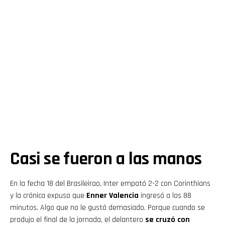
Casi se fueron a las manos
En la fecha 18 del Brasileirao, Inter empató 2-2 con Corinthians
y la crónica expuso que
Enner Valencia
ingresó a los 88
minutos. Algo que no le gustó demasiado. Porque cuando se
produjo el final de la jornada, el delantero
se cruzó con