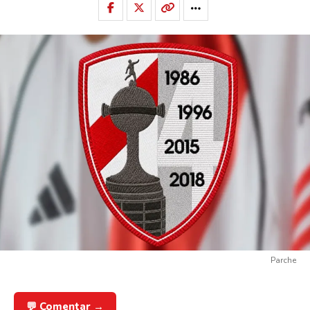
Parche
💬 Comentar →