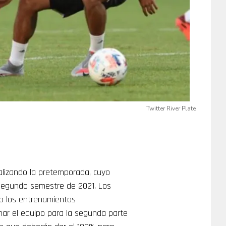
Twitter River Plate
lizando la pretemporada, cuyo
l segundo semestre de 2021. Los
o los entrenamientos
mar el equipo para la segunda parte