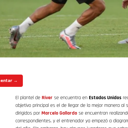
mentar →
El plantel de
River
se encuentra en
Estados Unidos
rea
objetivo principal es el de llegar de la mejor manera a
dirigidos por
Marcelo Gallardo
se encuentran realizand
correspondientes, y el entrenador ya empezó a diagra