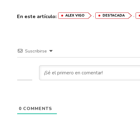
,
,
En este artículo:
ALEX VIGO
DESTACADA
Suscribirse
0
COMMENTS