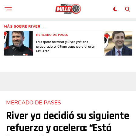
MERCADO DE PASES
La espera termina y River ya tiene
preparado el último paso para el gran
refuerzo
MERCADO DE PASES
River ya decidió su siguiente
refuerzo y acelera: “Está