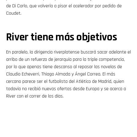
de Di Carlo, que volvería a pisar el acelerador por pedido de
Coudet.
River tiene más objetivos
En paralelo, la dirigencia riverplatense buscará sacar adelante el
arribo de un refuerzo de jerarquía para la triple competencia,
por lo que apenas tiene descanso al repasar las novelas de
Claudio Echeverri, Thiago Almada y Ángel Correa. El más
cercano parece ser el futbolista del Atlético de Madrid, quien
todavía no recibió nuevas ofertas desde Europa y se acerca a
River con el correr de los días.