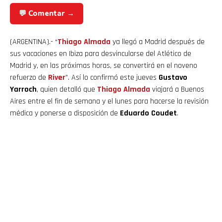
💬 Comentar →
(ARGENTINA).- “
Thiago Almada
ya llegó a Madrid después de
sus vacaciones en Ibiza para desvincularse del Atlético de
Madrid y, en las próximas horas, se convertirá en el noveno
refuerzo de
River
”. Así lo confirmó este jueves
Gustavo
Yarroch
, quien detalló que
Thiago
Almada
viajará a Buenos
Aires entre el fin de semana y el lunes para hacerse la revisión
médica y ponerse a disposición de
Eduardo Coudet
.