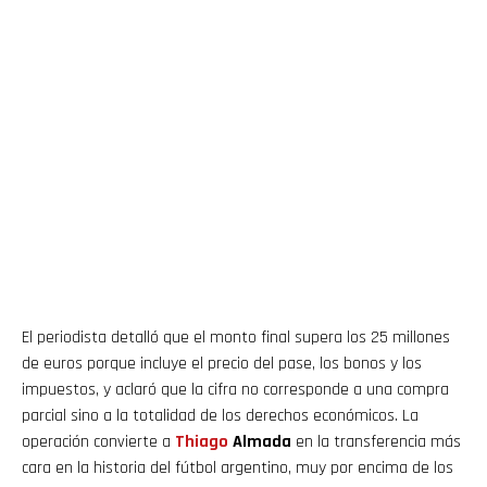
El periodista detalló que el monto final supera los 25 millones
de euros porque incluye el precio del pase, los bonos y los
impuestos, y aclaró que la cifra no corresponde a una compra
parcial sino a la totalidad de los derechos económicos. La
operación convierte a
Thiago
Almada
en la transferencia más
cara en la historia del fútbol argentino, muy por encima de los