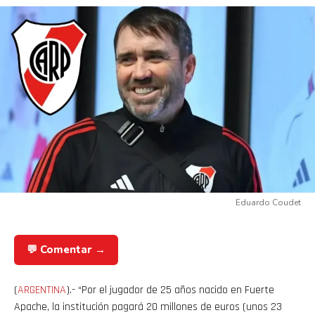
Eduardo Coudet
💬 Comentar →
(
ARGENTINA
).- “Por el jugador de 25 años nacido en Fuerte
Apache, la institución pagará 20 millones de euros (unos 23