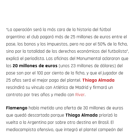
“La operación será la más cara de la historia del fútbol
argentino: el club pagará más de 25 millones de euros entre el
pase, los bonos y los impuestos, pero no por el 50% de la ficha,
sino por la totalidad de los derechos económicos del futbolista”,
explicó el periodista. Las oficinas del Monumental aclararon que
los
20 millones de euros
(unos 23 millones de dólares) del
pase son por el 100 por ciento de la ficha, y que el jugador de
25 años será el mejor pago del plantel.
Thiago
Almada
rescindirá su vínculo con Atlético de Madrid y firmará un
contrato por tres años y medio con
River
.
Flamengo
había metido una oferta de 30 millones de euros
que quedó descartada porque
Thiago Almada
priorizó la
vuelta a la Argentina por sobre otro destino en Brasil. El
mediocampista ofensivo, que integró el plantel campeón del