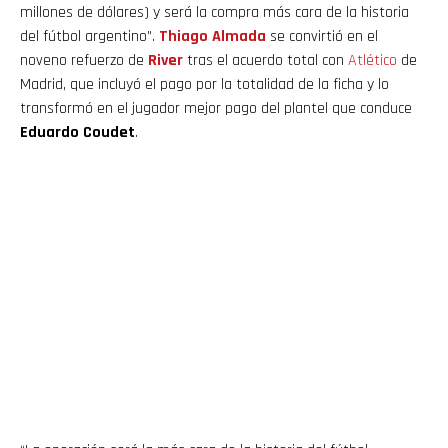
millones de dólares) y será la compra más cara de la historia
del fútbol argentino”.
Thiago Almada
se convirtió en el
noveno refuerzo de
River
tras el acuerdo total con
Atlético
de
Madrid, que incluyó el pago por la totalidad de la ficha y lo
transformó en el jugador mejor pago del plantel que conduce
Eduardo Coudet
.