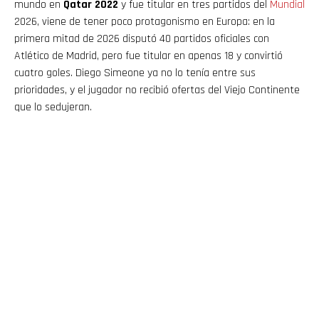
mundo en
Qatar 2022
y fue titular en tres partidos del
Mundial
2026, viene de tener poco protagonismo en Europa: en la
primera mitad de 2026 disputó 40 partidos oficiales con
Atlético de Madrid, pero fue titular en apenas 18 y convirtió
cuatro goles. Diego Simeone ya no lo tenía entre sus
prioridades, y el jugador no recibió ofertas del Viejo Continente
que lo sedujeran.