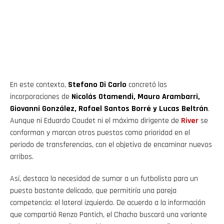
En este contexto,
Stefano Di Carlo
concretó las
incorporaciones de
Nicolás Otamendi, Mauro Arambarri,
Giovanni González, Rafael Santos Borré y Lucas Beltrán
.
Aunque ni Eduardo Coudet ni el máximo dirigente de
River
se
conforman y marcan otros puestos como prioridad en el
periodo de transferencias, con el objetivo de encaminar nuevos
arribos.
Así, destaca la necesidad de sumar a un futbolista para un
puesto bastante delicado, que permitiría una pareja
competencia: el lateral izquierdo. De acuerdo a la información
que compartió Renzo Pantich, el Chacho buscará una variante