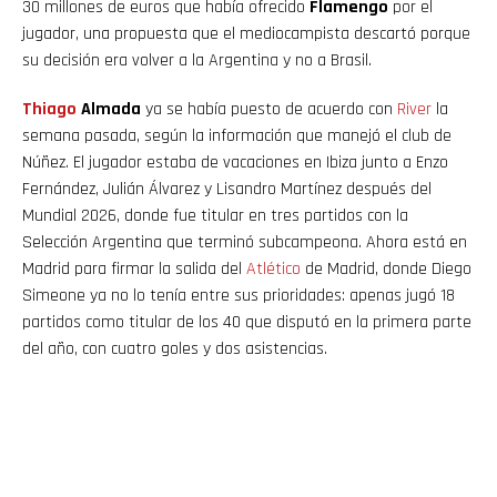
30 millones de euros que había ofrecido
Flamengo
por el
jugador, una propuesta que el mediocampista descartó porque
su decisión era volver a la Argentina y no a Brasil.
Thiago
Almada
ya se había puesto de acuerdo con
River
la
semana pasada, según la información que manejó el club de
Núñez. El jugador estaba de vacaciones en Ibiza junto a Enzo
Fernández, Julián Álvarez y Lisandro Martínez después del
Mundial 2026, donde fue titular en tres partidos con la
Selección Argentina que terminó subcampeona. Ahora está en
Madrid para firmar la salida del
Atlético
de Madrid, donde Diego
Simeone ya no lo tenía entre sus prioridades: apenas jugó 18
partidos como titular de los 40 que disputó en la primera parte
del año, con cuatro goles y dos asistencias.