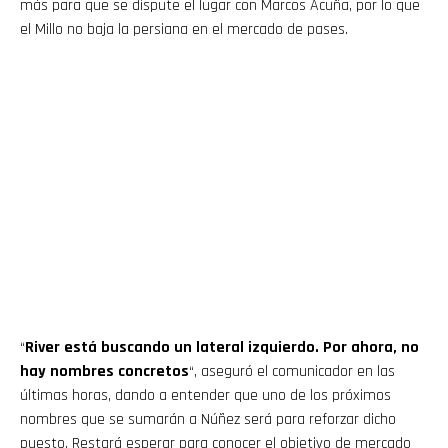
más para que se dispute el lugar con Marcos Acuña, por lo que
el Millo no baja la persiana en el mercado de pases.
“
River está buscando un lateral izquierdo. Por ahora, no
hay nombres concretos
“, aseguró el comunicador en las
últimas horas, dando a entender que uno de los próximos
nombres que se sumarán a Núñez será para reforzar dicho
puesto. Restará esperar para conocer el objetivo de mercado