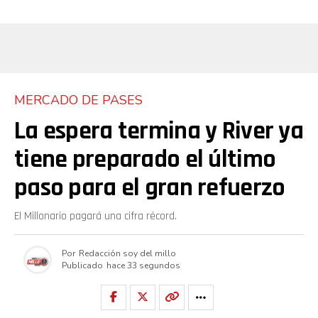
MERCADO DE PASES
La espera termina y River ya
tiene preparado el último
paso para el gran refuerzo
El Millonario pagará una cifra récord.
Por
Redacción soy del millo
Publicado
hace 33 segundos