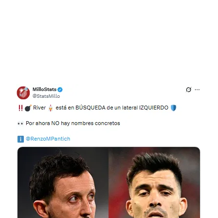
Flipboard
Reddit
Pinterest
Whatsapp
Email