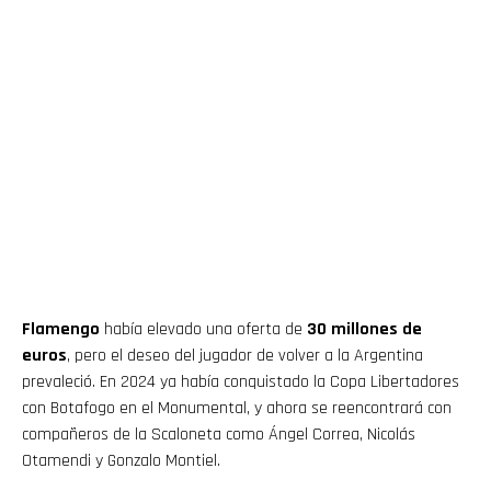
Flamengo
había elevado una oferta de
30 millones de
euros
, pero el deseo del jugador de volver a la Argentina
prevaleció. En 2024 ya había conquistado la Copa Libertadores
con Botafogo en el Monumental, y ahora se reencontrará con
compañeros de la Scaloneta como Ángel Correa, Nicolás
Otamendi y Gonzalo Montiel.