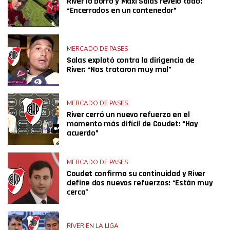
River lo borró y Maxi Salas reveló todo:
“Encerrados en un contenedor”
MERCADO DE PASES
Salas explotó contra la dirigencia de
River: “Nos trataron muy mal”
MERCADO DE PASES
River cerró un nuevo refuerzo en el
momento más difícil de Coudet: “Hay
acuerdo”
MERCADO DE PASES
Coudet confirma su continuidad y River
define dos nuevos refuerzos: “Están muy
cerca”
RIVER EN LA LIGA