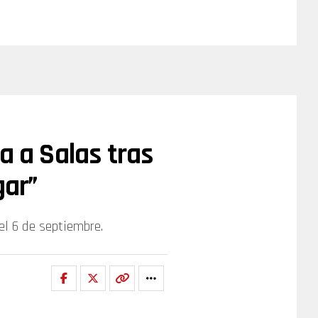
a a Salas tras
gar”
 el 6 de septiembre.