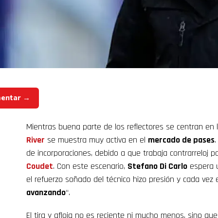
mentar →
Mientras buena parte de los reflectores se centran en 
River
se muestra muy activa en el
mercado de pases
de incorporaciones, debido a que trabaja contrarreloj p
Coudet
. Con este escenario,
Stefano Di Carlo
espera u
el refuerzo soñado del técnico hizo presión y cada vez e
avanzando
“.
El tira y afloja no es reciente ni mucho menos, sino q