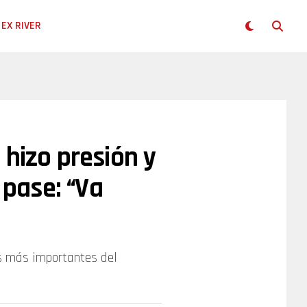
EX RIVER
 hizo presión y
 pase: “Va
as más importantes del