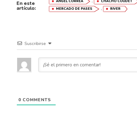
,
ÁNGEL CORREA
CHACHO COUDET
En este
artículo:
,
MERCADO DE PASES
RIVER
Suscribirse
0
COMMENTS