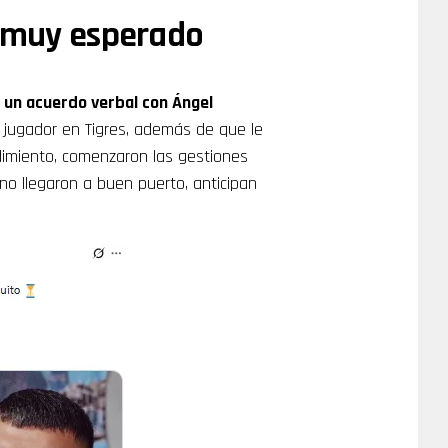
o muy esperado
 un acuerdo verbal con Ángel
 el jugador en Tigres, además de que le
ndimiento, comenzaron las gestiones
no llegaron a buen puerto, anticipan