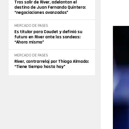
Tras salir de River, adelantan el
destino de Juan Fernando Quintero:
“negociaciones avanzadas”
MERCADO DE PASES
Es titular para Coudet y definió su
futuro en River ante los sondeos:
“Ahora mismo”
MERCADO DE PASES
River, contrarreloj por Thiago Almada:
“Tiene tiempo hasta hoy”