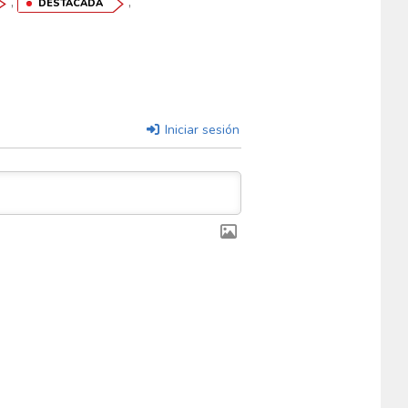
,
,
DESTACADA
Iniciar sesión