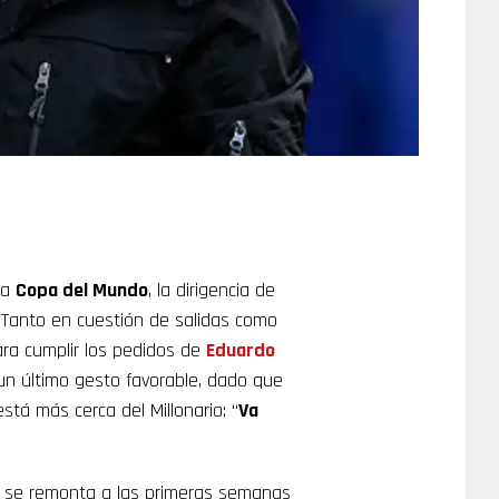
la
Copa del Mundo
, la dirigencia de
. Tanto en cuestión de salidas como
ara cumplir los pedidos de
Eduardo
n último gesto favorable, dado que
stá más cerca del Millonario: “
Va
ue se remonta a las primeras semanas