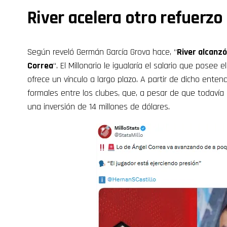
River acelera otro refuerz
Según reveló Germán García Grova hace, “
River alcanzó
Correa
“. El Millonario le igualaría el salario que posee
ofrece un vínculo a largo plazo. A partir de dicho ente
formales entre los clubes, que, a pesar de que todavía 
una inversión de 14 millones de dólares.