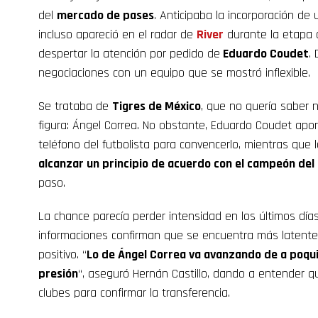
del
mercado de pases
. Anticipaba la incorporación de 
incluso apareció en el radar de
River
durante la etapa
despertar la atención por pedido de
Eduardo Coudet
.
negociaciones con un equipo que se mostró inflexible.
Se trataba de
Tigres de México
, que no quería saber 
figura: Ángel Correa. No obstante, Eduardo Coudet apor
teléfono del futbolista para convencerlo, mientras que l
alcanzar un principio de acuerdo con el campeón de
paso.
La chance parecía perder intensidad en los últimos días
informaciones confirman que se encuentra más latente
positivo. “
Lo de Ángel Correa va avanzando de a poquit
presión
“, aseguró Hernán Castillo, dando a entender qu
clubes para confirmar la transferencia.