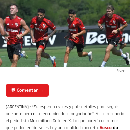
River
💬 Comentar →
(ARGENTINA).- “Se esperan avales y pulir detalles para seguir
adelante pero esta encaminada la negociación”. Así lo reconoció
el periodista Maximiliano Grillo en X. Lo que parecía un rumor
que podría enfriarse es hoy una realidad concreta:
Vasco
da