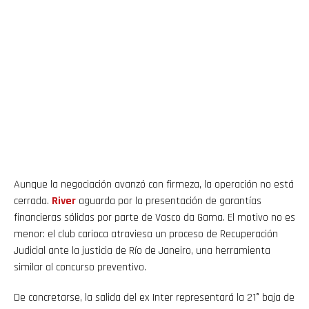
Aunque la negociación avanzó con firmeza, la operación no está
cerrada.
River
aguarda por la presentación de garantías
financieras sólidas por parte de Vasco da Gama. El motivo no es
menor: el club carioca atraviesa un proceso de Recuperación
Judicial ante la justicia de Río de Janeiro, una herramienta
similar al concurso preventivo.
De concretarse, la salida del ex Inter representará la 21° baja de