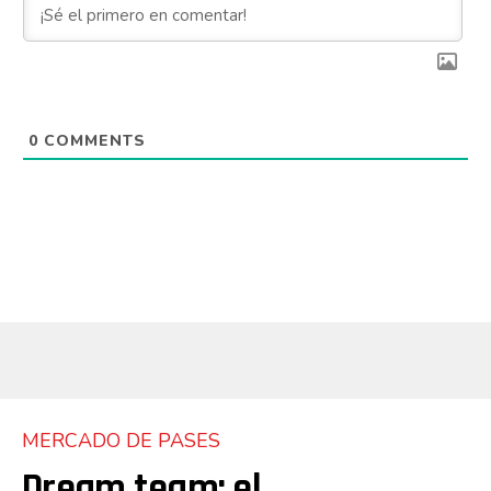
0
COMMENTS
MERCADO DE PASES
Dream team: el