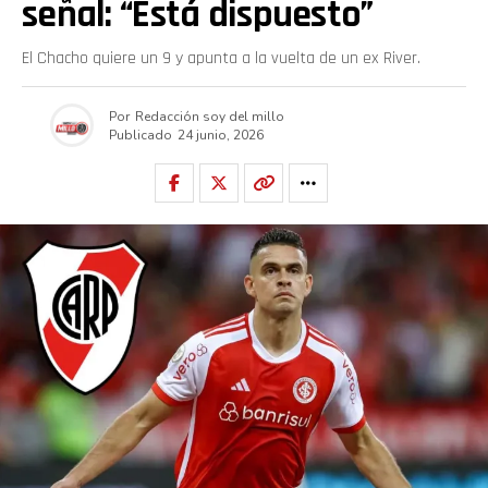
señal: “Está dispuesto”
El Chacho quiere un 9 y apunta a la vuelta de un ex River.
Por
Redacción soy del millo
Publicado
24 junio, 2026