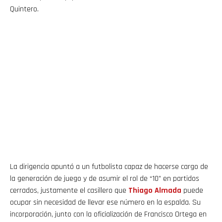
Quintero.
La dirigencia apuntó a un futbolista capaz de hacerse cargo de
la generación de juego y de asumir el rol de “10” en partidos
cerrados, justamente el casillero que
Thiago
Almada
puede
ocupar sin necesidad de llevar ese número en la espalda. Su
incorporación, junto con la oficialización de Francisco Ortega en