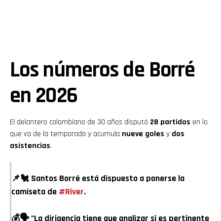
Los números de Borré
en 2026
El delantero colombiano de 30 años disputó
28 partidos
en lo
que va de la temporada y acumula
nueve goles
y
dos
asistencias
.
📌🐔 Santos Borré está dispuesto a ponerse la
camiseta de
#River
.
💰🗣️ "La dirigencia tiene que analizar si es pertinente