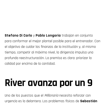
Stefano Di Carlo
y
Pablo Longoria
trabajan en conjunto
para conformar el mejor plantel posible para el entrenador. Con
el objetivo de cuidar las finanzas de la institución y, al mismo
tiempo, competir al máximo nivel, la dirigencia impulsa una
profunda reestructuración. La premisa es clara: priorizar la
calidad por encima de la cantidad.
River avanza por un 9
Uno de los puestos que el
Millonario
necesita reforzar con
urgencia es la delantera. Los problemas físicos de
Sebastián