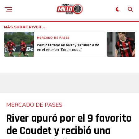
MERCADO DE PASES
Perdió terreno en River y su futuro está
en el exterior: “Encaminado”
MERCADO DE PASES
River apuró por el 9 favorito
de Coudet y recibió una