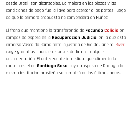
desde Brasil, son alcanzables. La mejora en los plazos y las
condiciones de pago fue la llave para acercar a las partes, luego
de que la primera propuesta no convenciera en Núñez.
El freno que mantiene la transferencia de
Facundo
Colidio
en
compás de espera es la
Recuperación Judicial
en la que está
inmerso Vasco da Gama ante la justicia de Río de Janeiro.
River
exige garantías financieras antes de firmar cualquier
documentación. El antecedente inmediato que alimenta la
cautela es el de
Santiago Sosa
, cuyo traspaso de Racing a la
misma institución brasileña se complicó en las últimas horas.