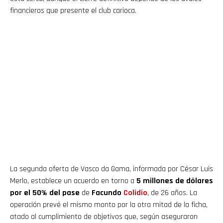
financieros que presente el club carioca.
La segunda oferta de Vasco da Gama, informada por César Luis
Merlo, establece un acuerdo en torno a
5 millones de dólares
por el 50% del pase
de
Facundo
Colidio
, de 26 años. La
operación prevé el mismo monto por la otra mitad de la ficha,
atado al cumplimiento de objetivos que, según aseguraron