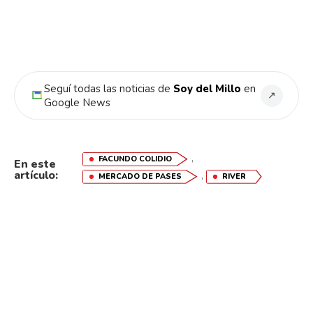
Seguí todas las noticias de
Soy del Millo
en
↗
Google News
,
FACUNDO COLIDIO
En este
artículo:
,
MERCADO DE PASES
RIVER