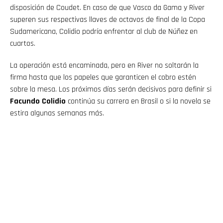
disposición de Coudet. En caso de que Vasco da Gama y River
superen sus respectivas llaves de octavos de final de la Copa
Sudamericana, Colidio podría enfrentar al club de Núñez en
cuartos.
La operación está encaminada, pero en River no soltarán la
firma hasta que los papeles que garanticen el cobro estén
sobre la mesa. Los próximos días serán decisivos para definir si
Facundo Colidio
continúa su carrera en Brasil o si la novela se
estira algunas semanas más.