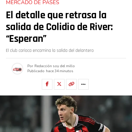
MERCADO DE PASES
El detalle que retrasa la
salida de Colidio de River:
“Esperan”
El club carioca encamina la salida del delantero
Por
Redacción soy del millo
Publicado
hace 34 minutos