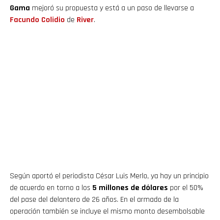
Gama
mejoró su propuesta y está a un paso de llevarse a
Facundo
Colidio
de
River
.
Según aportó el periodista César Luis Merlo, ya hay un principio
de acuerdo en torno a los
5 millones de dólares
por el 50%
del pase del delantero de 26 años. En el armado de la
operación también se incluye el mismo monto desembolsable