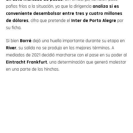
paños fríos a la situación, ya que la dirigencia
analiza si es
conveniente desembolsar entre tres y cuatro millones
de dólares
, cifra que pretende el
Inter de Porto Alegre
por
su ficha.
Si bien
Borré
dejó una huella importante durante su etapa en
River
, su salida no se produjo en los mejores términos. A
mediados de 2021 decidió marcharse con el pase en su poder al
Eintracht Frankfurt
, una determinación que generó malestar
en una parte de los hinchas.