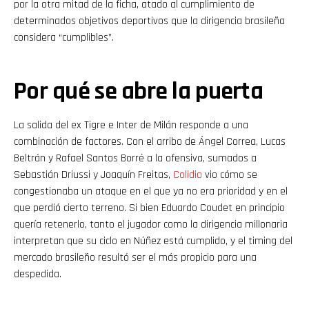
por la otra mitad de la ficha, atado al cumplimiento de
determinados objetivos deportivos que la dirigencia brasileña
considera “cumplibles”.
Por qué se abre la puerta
La salida del ex Tigre e Inter de Milán responde a una
combinación de factores. Con el arribo de Ángel Correa, Lucas
Beltrán y Rafael Santos Borré a la ofensiva, sumados a
Sebastián Driussi y Joaquín Freitas,
Colidio
vio cómo se
congestionaba un ataque en el que ya no era prioridad y en el
que perdió cierto terreno. Si bien Eduardo Coudet en principio
quería retenerlo, tanto el jugador como la dirigencia millonaria
interpretan que su ciclo en Núñez está cumplido, y el timing del
mercado brasileño resultó ser el más propicio para una
despedida.