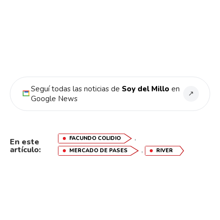
Seguí todas las noticias de
Soy del Millo
en
↗
Google News
,
FACUNDO COLIDIO
En este
artículo:
,
MERCADO DE PASES
RIVER