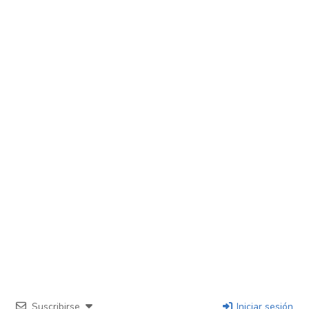
Suscribirse
Iniciar sesión