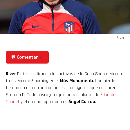
River
💬 Comentar →
River
Plate, clasificado a los octavos de la Copa Sudamericana
tras vencer a Blooming en el
Más Monumental
, no pierde
tiempo en el mercado de pases. La dirigencia que encabeza
Stefano Di Carlo busca jerarquía para el plantel de
Eduardo
Coudet
y el nombre apuntado es
Ángel Correa
.