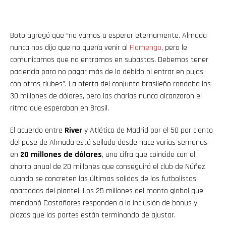
Boto agregó que “no vamos a esperar eternamente. Almada
nunca nos dijo que no quería venir al
Flamengo
, pero le
comunicamos que no entramos en subastas. Debemos tener
paciencia para no pagar más de lo debido ni entrar en pujas
con otros clubes”. La oferta del conjunto brasileño rondaba los
30 millones de dólares, pero las charlas nunca alcanzaron el
ritmo que esperaban en Brasil.
El acuerdo entre
River
y Atlético de Madrid por el 50 por ciento
del pase de Almada está sellado desde hace varias semanas
en
20 millones de dólares
, una cifra que coincide con el
ahorro anual de 20 millones que conseguirá el club de Núñez
cuando se concreten las últimas salidas de los futbolistas
apartados del plantel. Los 25 millones del monto global que
mencionó Castañares responden a la inclusión de bonus y
plazos que las partes están terminando de ajustar.