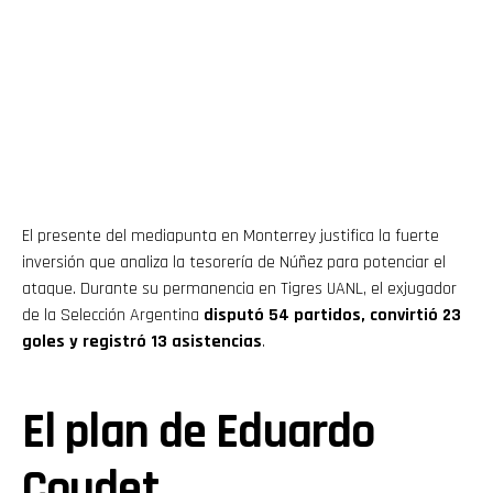
El presente del mediapunta en Monterrey justifica la fuerte
inversión que analiza la tesorería de Núñez para potenciar el
ataque. Durante su permanencia en Tigres UANL, el exjugador
de la Selección Argentina
disputó 54 partidos, convirtió 23
goles y registró 13 asistencias
.
El plan de Eduardo
Coudet