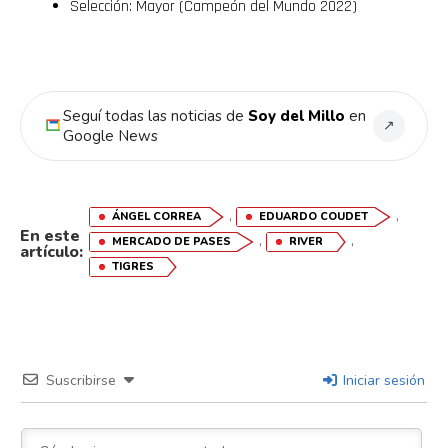
Selección: Mayor (Campeón del Mundo 2022)
Seguí todas las noticias de
Soy del Millo
en
↗
Google News
,
,
ÁNGEL CORREA
EDUARDO COUDET
En este
,
,
MERCADO DE PASES
RIVER
artículo:
TIGRES
Suscribirse
Iniciar sesión