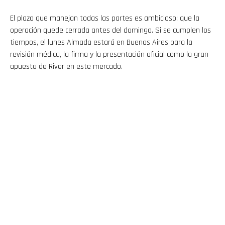
El plazo que manejan todas las partes es ambicioso: que la
operación quede cerrada antes del domingo. Si se cumplen los
tiempos, el lunes Almada estará en Buenos Aires para la
revisión médica, la firma y la presentación oficial como la gran
apuesta de River en este mercado.