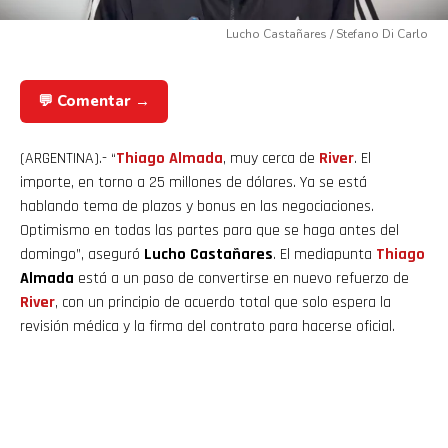
Lucho Castañares / Stefano Di Carlo
💬 Comentar →
(ARGENTINA).- “
Thiago Almada
, muy cerca de
River
. El
importe, en torno a 25 millones de dólares. Ya se está
hablando tema de plazos y bonus en las negociaciones.
Optimismo en todas las partes para que se haga antes del
domingo”, aseguró
Lucho Castañares
. El mediapunta
Thiago
Almada
está a un paso de convertirse en nuevo refuerzo de
River
, con un principio de acuerdo total que solo espera la
revisión médica y la firma del contrato para hacerse oficial.