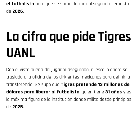
el futbolista
para que se sume de cara al segundo semestre
de
2026
.
La cifra que pide Tigres
UANL
Con el visto bueno del jugador asegurado, el escollo ahora se
traslada a la oficina de los dirigentes mexicanos para definir la
transferencia. Se supo que
Tigres pretende 13 millones de
dólares para liberar al futbolista
, quien tiene
31 años
y es
la máxima figura de la institución donde milita desde principios
de
2025
.