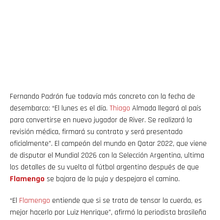
Fernando Padrón fue todavía más concreto con la fecha de
desembarco: “El lunes es el día.
Thiago
Almada llegará al país
para convertirse en nuevo jugador de River. Se realizará la
revisión médica, firmará su contrato y será presentado
oficialmente”. El campeón del mundo en Qatar 2022, que viene
de disputar el Mundial 2026 con la Selección Argentina, ultima
los detalles de su vuelta al fútbol argentino después de que
Flamengo
se bajara de la puja y despejara el camino.
“El
Flamengo
entiende que si se trata de tensar la cuerda, es
mejor hacerlo por Luiz Henrique”, afirmó la periodista brasileña