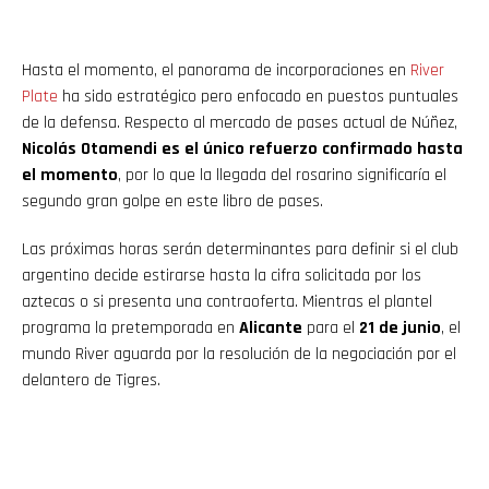
Hasta el momento, el panorama de incorporaciones en
River
Plate
ha sido estratégico pero enfocado en puestos puntuales
de la defensa. Respecto al mercado de pases actual de Núñez,
Nicolás Otamendi es el único refuerzo confirmado hasta
el momento
, por lo que la llegada del rosarino significaría el
segundo gran golpe en este libro de pases.
Las próximas horas serán determinantes para definir si el club
argentino decide estirarse hasta la cifra solicitada por los
aztecas o si presenta una contraoferta. Mientras el plantel
programa la pretemporada en
Alicante
para el
21 de junio
, el
mundo River aguarda por la resolución de la negociación por el
delantero de Tigres.