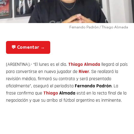
Fernando Padrón / Thiago Almada
💬 Comentar →
(ARGENTINA).- “El lunes es el día.
Thiago Almada
llegará al país
para convertirse en nuevo jugador de
River
. Se realizará la
revisión médica, firmará su contrato y será presentado
oficialmente”, aseguró el periodista
Fernando Padrón
. La
frase confirma que
Thiago
Almada
está en la recta final de la
negociación y que su arribo al fútbol argentino es inminente.