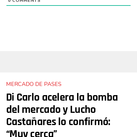
0
COMMENTS
MERCADO DE PASES
Di Carlo acelera la bomba
del mercado y Lucho
Castañares lo confirmó:
“Muy cerca”