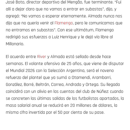
José Boto, director deportivo del Mengão, fue terminante. “Fui
allí a dejar claro que no vamos a entrar en subastas”, dijo, y
agregó: “No vamos a esperar eternamente. Almada nunca nos
dijo que no quería venir al
Flamengo
, pero le comunicamos que
no entramos en subastas”. Con ese ultimátum, Flamengo
redirigió sus esfuerzos a Luiz Henrique y le dejó vía libre al
Millonario.
El acuerdo entre
River
y Almada está sellado desde hace
semanas. El volante ofensivo de 25 años, que viene de disputar
el Mundial 2026 con la Selección Argentina, será el noveno
refuerzo del plantel que ya sumó a Otamendi, Arambarri,
González, Borré, Beltrán, Correa, Andrada y Ortega. Su llegada
coincidirá con un alivio en las cuentas del club de Núñez: cuando
se concreten las últimas salidas de los futbolistas apartados, la
masa salarial anual se reducirá en 20 millones de dólares, la
misma cifra invertida por el 50 por ciento de su pase.