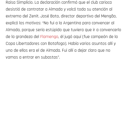
Raisa Simplicio. La declaración confirmó que el club carioca
desistió de contratar a Almada y volcó toda su atención al
extremo del Zenit. José Boto, director deportivo del Mengão,
explicó los motivos: “No fui a la Argentina para convencer al
Almada, porque sería estúpido que tuviera que ir a convencerlo
de la grandeza del
Flamengo
, él jugó aquí (fue campeón de la
Copa Libertadores con Botafogo). Había varios asuntos allí y
uno de ellos era el de Almada. Fui allí a dejar claro que no
vamos a entrar en subastas”.