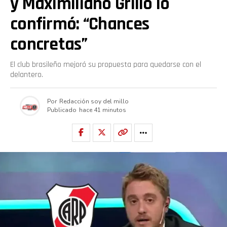
y Maximiliano Grillo lo
confirmó: “Chances
concretas”
El club brasileño mejoró su propuesta para quedarse con el
delantero.
Por
Redacción soy del millo
Publicado
hace 41 minutos