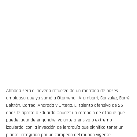
Almada será el noveno refuerzo de un mercado de pases
ambicioso que ya sumó a Otamendi, Arambarri, González, Borré,
Beltrán, Correa, Andrada y Ortega. El talento ofensivo de 25
años le aporta a Eduardo Coudet un comodín de ataque que
puede jugar de enganche, volante ofensivo o extremo
izquierdo, con la inyección de jerarquía que significa tener un
plantel integrado por un campeón del mundo vigente.