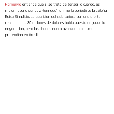
Flamengo
entiende que si se trata de tensar la cuerda, es
mejor hacerlo por Luiz Henrique”, afirmó la periodista brasileña
Raisa Simplicio. La aparición del club carioca con una oferta
cercana a los 30 millones de dólares había puesto en jaque la
negociación, pero las charlas nunca avanzaron al ritmo que
pretendían en Brasil.