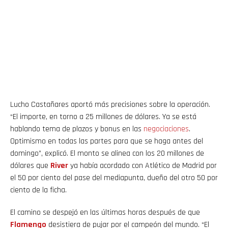
Lucho Castañares aportó más precisiones sobre la operación.
“El importe, en torno a 25 millones de dólares. Ya se está
hablando tema de plazos y bonus en las
negociaciones
.
Optimismo en todas las partes para que se haga antes del
domingo”, explicó. El monto se alinea con los 20 millones de
dólares que
River
ya había acordado con Atlético de Madrid por
el 50 por ciento del pase del mediapunta, dueño del otro 50 por
ciento de la ficha.
El camino se despejó en las últimas horas después de que
Flamengo
desistiera de pujar por el campeón del mundo. “El