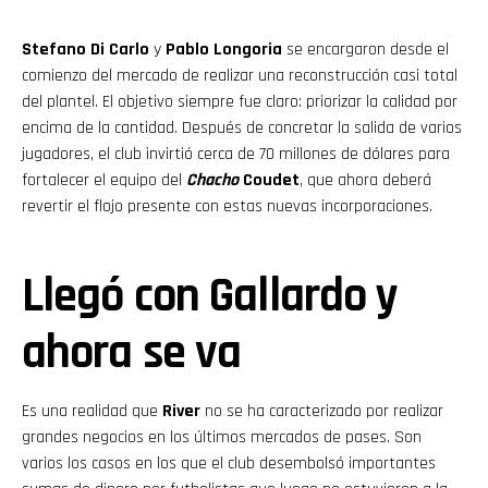
Stefano Di Carlo
y
Pablo Longoria
se encargaron desde el
comienzo del mercado de realizar una reconstrucción casi total
del plantel. El objetivo siempre fue claro: priorizar la calidad por
encima de la cantidad. Después de concretar la salida de varios
jugadores, el club invirtió cerca de 70 millones de dólares para
fortalecer el equipo del
Chacho
Coudet
, que ahora deberá
revertir el flojo presente con estas nuevas incorporaciones.
Llegó con Gallardo y
ahora se va
Es una realidad que
River
no se ha caracterizado por realizar
grandes negocios en los últimos mercados de pases. Son
varios los casos en los que el club desembolsó importantes