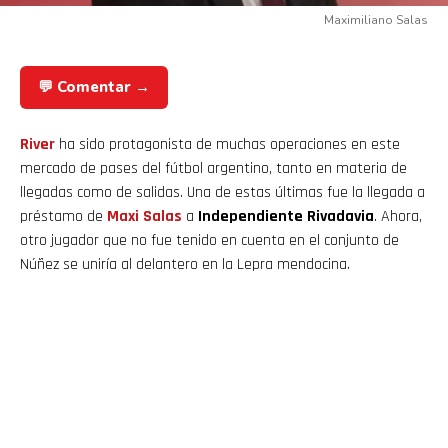
Maximiliano Salas
💬 Comentar →
River
ha sido protagonista de muchas operaciones en este
mercado de pases del fútbol argentino, tanto en materia de
llegadas como de salidas. Una de estas últimas fue la llegada a
préstamo de
Maxi Salas
a
Independiente Rivadavia
. Ahora,
otro jugador que no fue tenido en cuenta en el conjunto de
Núñez se uniría al delantero en la Lepra mendocina.