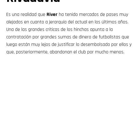
Es una realidad que
River
ha tenido mercados de pases muy
alejados en cuanto a jerarquía del actual en los últimos años.
Una de las grandes críticas de los hinchas apunta a la
contratación por grandes sumas de dinero de futbolistas que
luego están muy lejos de justificar lo desembolsado por ellos y
que, posteriormente, abandonan el club por mucho menos.