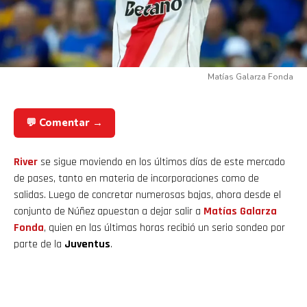
Matías Galarza Fonda
💬 Comentar →
River
se sigue moviendo en los últimos días de este mercado
de pases, tanto en materia de incorporaciones como de
salidas. Luego de concretar numerosas bajas, ahora desde el
conjunto de Núñez apuestan a dejar salir a
Matías Galarza
Fonda
, quien en las últimas horas recibió un serio sondeo por
parte de la
Juventus
.