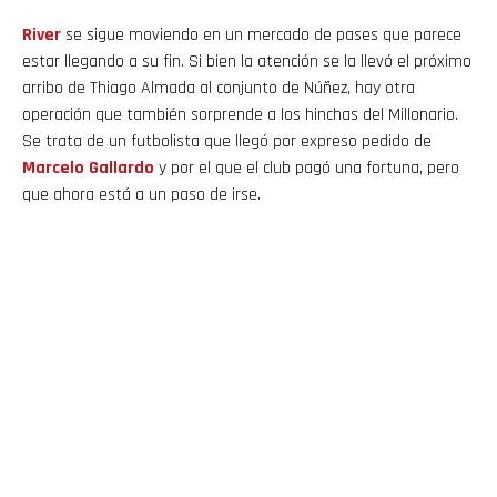
River
se sigue moviendo en un mercado de pases que parece
estar llegando a su fin. Si bien la atención se la llevó el próximo
arribo de Thiago Almada al conjunto de Núñez, hay otra
operación que también sorprende a los hinchas del Millonario.
Se trata de un futbolista que llegó por expreso pedido de
Marcelo Gallardo
y por el que el club pagó una fortuna, pero
que ahora está a un paso de irse.