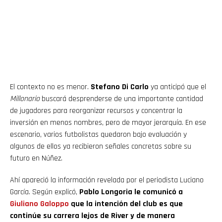
El contexto no es menor.
Stefano Di Carlo
ya anticipó que el
Millonario
buscará desprenderse de una importante cantidad
de jugadores para reorganizar recursos y concentrar la
inversión en menos nombres, pero de mayor jerarquía. En ese
escenario, varios futbolistas quedaron bajo evaluación y
algunos de ellos ya recibieron señales concretas sobre su
futuro en Núñez.
Ahí apareció la información revelada por el periodista Luciano
García. Según explicó,
Pablo Longoria le comunicó a
Giuliano Galoppo
que la intención del club es que
continúe su carrera lejos de River y de manera