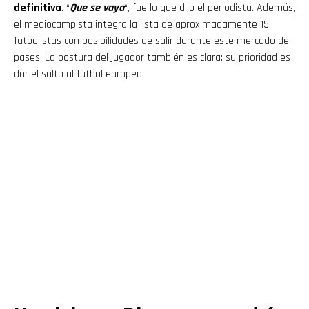
definitiva
. “
Que se vaya
“, fue lo que dijo el periodista. Además,
el mediocampista integra la lista de aproximadamente 15
futbolistas con posibilidades de salir durante este mercado de
pases. La postura del jugador también es clara: su prioridad es
dar el salto al fútbol europeo.