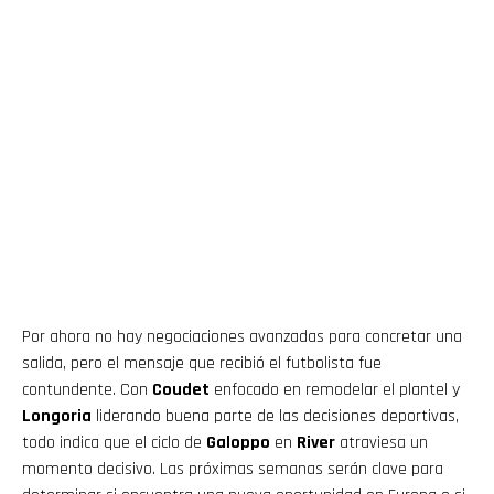
Por ahora no hay negociaciones avanzadas para concretar una
salida, pero el mensaje que recibió el futbolista fue
contundente. Con
Coudet
enfocado en remodelar el plantel y
Longoria
liderando buena parte de las decisiones deportivas,
todo indica que el ciclo de
Galoppo
en
River
atraviesa un
momento decisivo. Las próximas semanas serán clave para