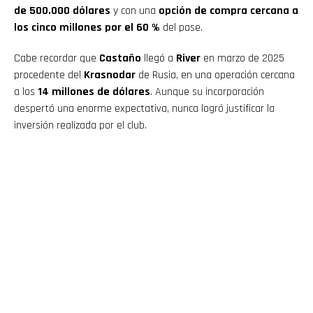
de 500.000 dólares
y con una
opción de compra cercana a
los cinco millones por el 60 %
del pase.
Cabe recordar que
Castaño
llegó a
River
en marzo de 2025
procedente del
Krasnodar
de Rusia, en una operación cercana
a los
14 millones de dólares
. Aunque su incorporación
despertó una enorme expectativa, nunca logró justificar la
inversión realizada por el club.