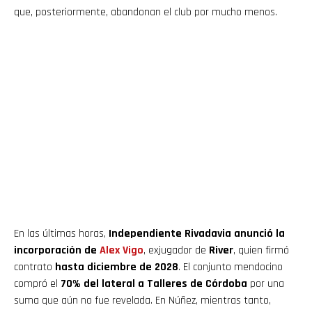
que, posteriormente, abandonan el club por mucho menos.
En las últimas horas,
Independiente Rivadavia anunció la
incorporación de
Alex Vigo
, exjugador de
River
, quien firmó
contrato
hasta diciembre de 2028
. El conjunto mendocino
compró el
70% del lateral a Talleres de Córdoba
por una
suma que aún no fue revelada. En Núñez, mientras tanto,