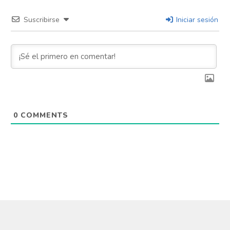
Pinterest
Suscribirse
Iniciar sesión
Whatsapp
Email
0
COMMENTS