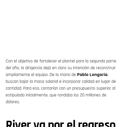
Con el objetivo de fortalecer el plantel para la segunda parte
del año, la dirigencia dejó en claro su intención de reconstruir
ampliamente el equipo. De la mano de
Pablo Longoria
,
buscan bajar la masa salarial e incorporar calidad en lugar de
cantidad. Para eso, contarían con un presupuesto superior al
estipulado inicialmente, que rondaba los 20 millones de
dólares.
River va por el regreso