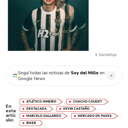
X: BandaRoja
Seguí todas las noticias de
Soy del Millo
en
↗
Google News
,
,
ATLÉTICO MINEIRO
CHACHO COUDET
En
,
,
DESTACADA
KEVIN CASTAÑO
este
artíc
,
,
MARCELO GALLARDO
MERCADO DE PASES
ulo:
RIVER