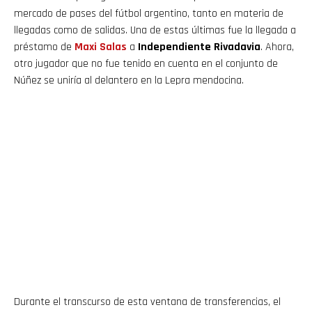
mercado de pases del fútbol argentino, tanto en materia de
llegadas como de salidas. Una de estas últimas fue la llegada a
préstamo de
Maxi Salas
a
Independiente Rivadavia
. Ahora,
otro jugador que no fue tenido en cuenta en el conjunto de
Núñez se uniría al delantero en la Lepra mendocina.
Durante el transcurso de esta ventana de transferencias, el