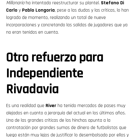
Millonario
ha intentado reestructurar su plantel.
Stefano Di
Carlo
y
Pablo Longoria
, pese a las dudas y las críticas, lo han
logrado de momento, realizando un total de nueve
incorporaciones y concretando las salidas de jugadores que ya
no eran tenidos en cuenta.
Otro refuerzo para
Independiente
Rivadavia
Es una realidad que
River
ha tenido mercados de pases muy
alejados en cuanto a jerarquía del actual en los últimos años.
Una de las grandes críticas de los hinchas apunta a la
contratación por grandes sumas de dinero de futbolistas que
luego están muy lejos de justificar lo desembolsado por ellos y