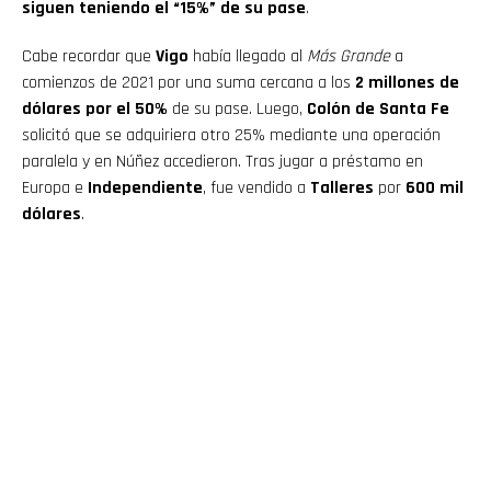
siguen teniendo el “15%” de su pase
.
Cabe recordar que
Vigo
había llegado al
Más Grande
a
comienzos de 2021 por una suma cercana a los
2 millones de
dólares por el 50%
de su pase. Luego,
Colón de Santa Fe
solicitó que se adquiriera otro 25% mediante una operación
paralela y en Núñez accedieron. Tras jugar a préstamo en
Europa e
Independiente
, fue vendido a
Talleres
por
600 mil
dólares
.