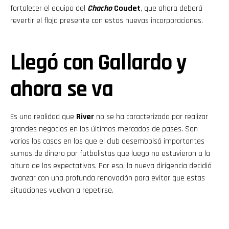
fortalecer el equipo del
Chacho
Coudet
, que ahora deberá
revertir el flojo presente con estas nuevas incorporaciones.
Llegó con Gallardo y
ahora se va
Es una realidad que
River
no se ha caracterizado por realizar
grandes negocios en los últimos mercados de pases. Son
varios los casos en los que el club desembolsó importantes
sumas de dinero por futbolistas que luego no estuvieron a la
altura de las expectativas. Por eso, la nueva dirigencia decidió
avanzar con una profunda renovación para evitar que estas
situaciones vuelvan a repetirse.