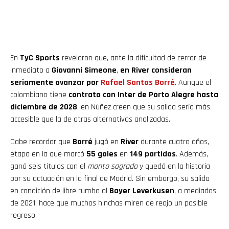
En
TyC Sports
revelaron que, ante la dificultad de cerrar de
inmediato a
Giovanni Simeone
,
en River consideran
seriamente avanzar por
Rafael Santos Borré
. Aunque el
colombiano tiene
contrato con Inter de Porto Alegre hasta
diciembre de 2028
, en Núñez creen que su salida sería más
accesible que la de otras alternativas analizadas.
Cabe recordar que
Borré
jugó en
River
durante cuatro años,
etapa en la que marcó
55 goles
en
149 partidos
. Además,
ganó seis títulos con el
manto sagrado
y quedó en la historia
por su actuación en la final de Madrid. Sin embargo, su salida
en condición de libre rumbo al
Bayer Leverkusen
, a mediados
de 2021, hace que muchos hinchas miren de reojo un posible
regreso.