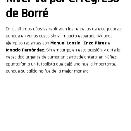
de Borré
En los últimos años se repitieron los regresos de exjugadores,
aunque en varios casos sin el impacto esperado. Algunos
ejemplos recientes son
Manuel Lanzini
,
Enzo Pérez
e
Ignacio Fernández
. Sin embargo, en esta ocasión, y ante la
necesidad urgente de sumar un centrodelantero, en Núñez
apuntarían a un futbolista que dejó una huella importante,
aunque su salida no fue de la mejor manera.