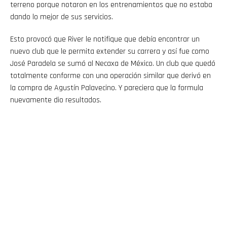
terreno porque notaron en los entrenamientos que no estaba
dando lo mejor de sus servicios.
Esto provocó que River le notifique que debía encontrar un
nuevo club que le permita extender su carrera y así fue como
José Paradela se sumó al Necaxa de México. Un club que quedó
totalmente conforme con una operación similar que derivó en
la compra de Agustín Palavecino. Y pareciera que la formula
nuevamente dio resultados.