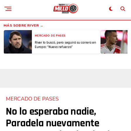
MERCADO DE PASES
River lo buscó, pero seguirá su carrera en
Europa: “Nuevo refuerzo”
MERCADO DE PASES
No lo esperaba nadie,
Paradela nuevamente