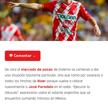
💬 Comentar →
De cara al
mercado de pases
de invierno se comenzó a dar
una situación bastante particular. Una que toma por sorpresa a
todos los hinchas de
River
porque vuelve a colocar
nuevamente a
José Paradela
en el radar. “Ejecutar la
cláusula”, expresaron sobre el volante argentino que se
encuentra sumando minutos en México.