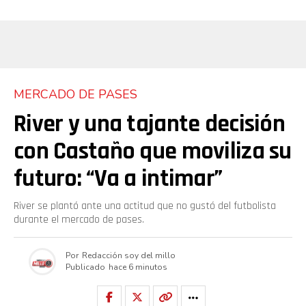
MERCADO DE PASES
River y una tajante decisión
con Castaño que moviliza su
futuro: “Va a intimar”
River se plantó ante una actitud que no gustó del futbolista
durante el mercado de pases.
Por
Redacción soy del millo
Publicado
hace 6 minutos