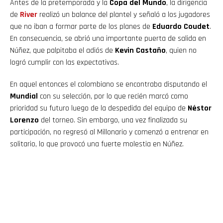
Antes de la pretemporada y la
Copa del Mundo
, la dirigencia
de
River
realizó un balance del plantel y señaló a los jugadores
que no iban a formar parte de los planes de
Eduardo Coudet
.
En consecuencia, se abrió una importante puerta de salida en
Núñez, que palpitaba el adiós de
Kevin Castaño
, quien no
logró cumplir con las expectativas.
En aquel entonces el colombiano se encontraba disputando el
Mundial
con su selección, por lo que recién marcó como
prioridad su futuro luego de la despedida del equipo de
Néstor
Lorenzo
del torneo. Sin embargo, una vez finalizada su
participación, no regresó al Millonario y comenzó a entrenar en
solitario, lo que provocó una fuerte molestia en Núñez.