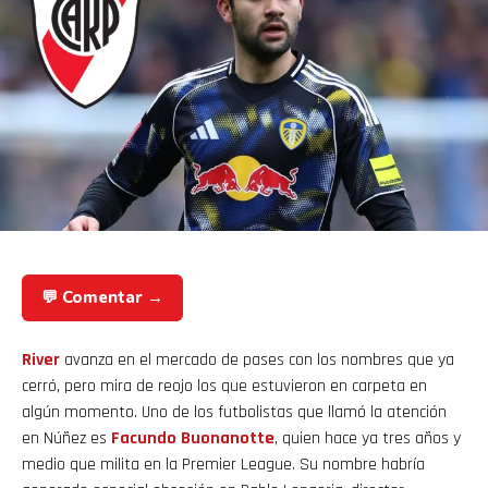
💬 Comentar →
River
avanza en el mercado de pases con los nombres que ya
cerró, pero mira de reojo los que estuvieron en carpeta en
algún momento. Uno de los futbolistas que llamó la atención
en Núñez es
Facundo Buonanotte
, quien hace ya tres años y
medio que milita en la Premier League. Su nombre habría