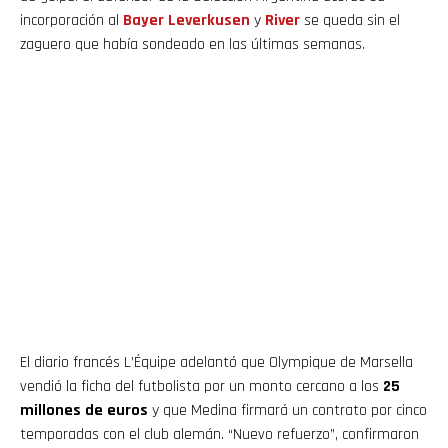
incorporación al
Bayer
Leverkusen
y
River
se queda sin el
zaguero que había sondeado en las últimas semanas.
El diario francés L’Équipe adelantó que Olympique de Marsella
vendió la ficha del futbolista por un monto cercano a los
25
millones de euros
y que Medina firmará un contrato por cinco
temporadas con el club alemán. “Nuevo refuerzo”, confirmaron