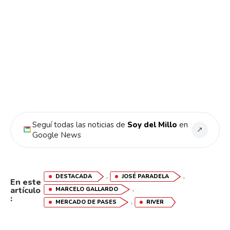
Seguí todas las noticias de
Soy del Millo
en
↗
Google News
,
,
DESTACADA
JOSÉ PARADELA
En este
,
artículo
MARCELO GALLARDO
:
,
MERCADO DE PASES
RIVER