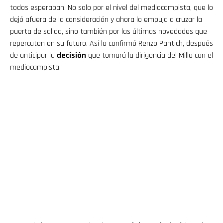
todos esperaban. No solo por el nivel del mediocampista, que lo
dejó afuera de la consideración y ahora lo empuja a cruzar la
puerta de salida, sino también por las últimas novedades que
repercuten en su futuro. Así lo confirmó Renzo Pantich, después
de anticipar la
decisión
que tomará la dirigencia del Millo con el
mediocampista.