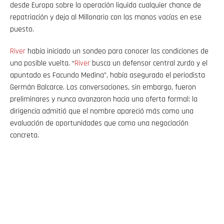
desde Europa sobre la operación liquida cualquier chance de
repatriación y deja al Millonario con las manos vacías en ese
puesto.
River
había iniciado un sondeo para conocer las condiciones de
una posible vuelta. “
River
busca un defensor central zurdo y el
apuntado es Facundo Medina”, había asegurado el periodista
Germán Balcarce. Las conversaciones, sin embargo, fueron
preliminares y nunca avanzaron hacia una oferta formal: la
dirigencia admitió que el nombre apareció más como una
evaluación de oportunidades que como una negociación
concreta.