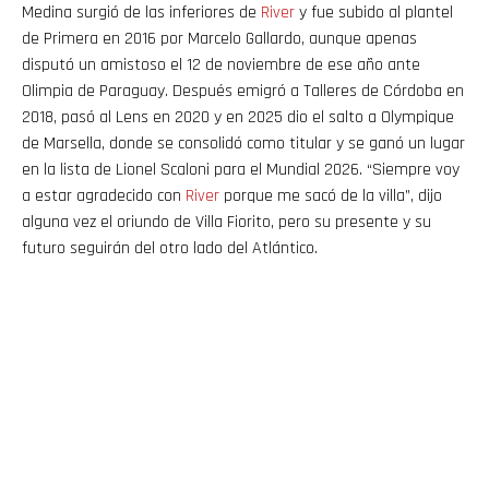
Medina surgió de las inferiores de
River
y fue subido al plantel
de Primera en 2016 por Marcelo Gallardo, aunque apenas
disputó un amistoso el 12 de noviembre de ese año ante
Olimpia de Paraguay. Después emigró a Talleres de Córdoba en
2018, pasó al Lens en 2020 y en 2025 dio el salto a Olympique
de Marsella, donde se consolidó como titular y se ganó un lugar
en la lista de Lionel Scaloni para el Mundial 2026. “Siempre voy
a estar agradecido con
River
porque me sacó de la villa”, dijo
alguna vez el oriundo de Villa Fiorito, pero su presente y su
futuro seguirán del otro lado del Atlántico.