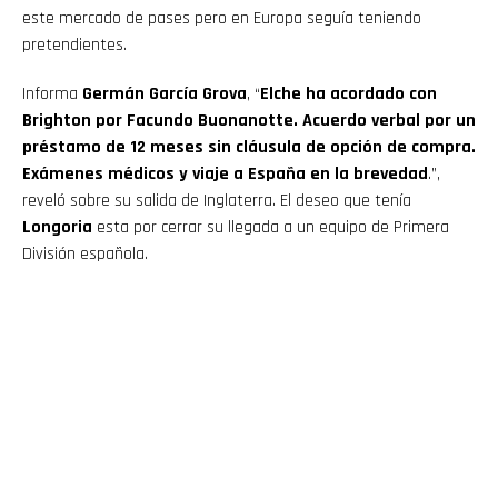
este mercado de pases pero en Europa seguía teniendo
pretendientes.
Informa
Germán García Grova
, “
Elche ha acordado con
Brighton por Facundo Buonanotte. Acuerdo verbal por un
préstamo de 12 meses sin cláusula de opción de compra.
Exámenes médicos y viaje a España en la brevedad
.”,
reveló sobre su salida de Inglaterra. El deseo que tenía
Longoria
esta por cerrar su llegada a un equipo de Primera
División española.