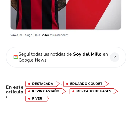
Seguí todas las noticias de
Soy del Millo
en
↗
Google News
,
,
DESTACADA
EDUARDO COUDET
En este
,
,
artículo
KEVIN CASTAÑO
MERCADO DE PASES
:
RIVER