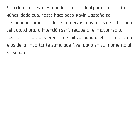
Está claro que este escenario no es el ideal para el conjunto de
Núñez, dado que, hasta hace poco, Kevin Castaño se
posicionaba como uno de los refuerzos más caros de la historia
del club. Ahora, la intención sería recuperar el mayor rédito
posible con su transferencia definitiva, aunque el monto estará
lejos de la importante suma que River pagó en su momento al
Krasnodar.