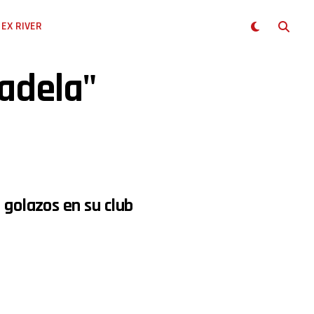
EX RIVER
radela"
 golazos en su club