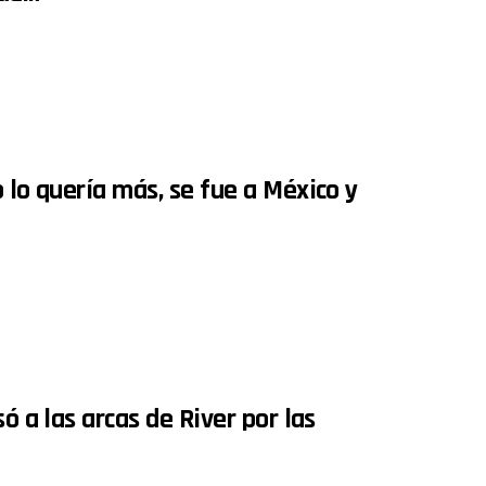
 lo quería más, se fue a México y
ó a las arcas de River por las