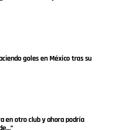
aciendo goles en México tras su
ra en otro club y ahora podría
 de…”