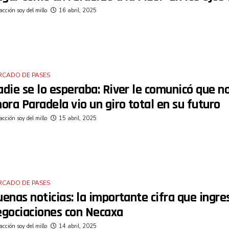
cción soy del millo
16 abril, 2025
RCADO DE PASES
die se lo esperaba: River le comunicó que no
ora Paradela vio un giro total en su futuro
cción soy del millo
15 abril, 2025
RCADO DE PASES
enas noticias: la importante cifra que ingres
egociaciones con Necaxa
cción soy del millo
14 abril, 2025