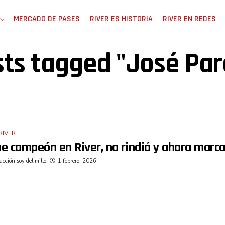
MERCADO DE PASES
RIVER ES HISTORIA
RIVER EN REDES
sts tagged "José Pa
RIVER
e campeón en River, no rindió y ahora marca
cción soy del millo
1 febrero, 2026