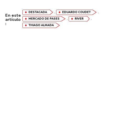
Whatsapp
,
,
DESTACADA
EDUARDO COUDET
En este
Email
,
,
artículo
MERCADO DE PASES
RIVER
:
THIAGO ALMADA