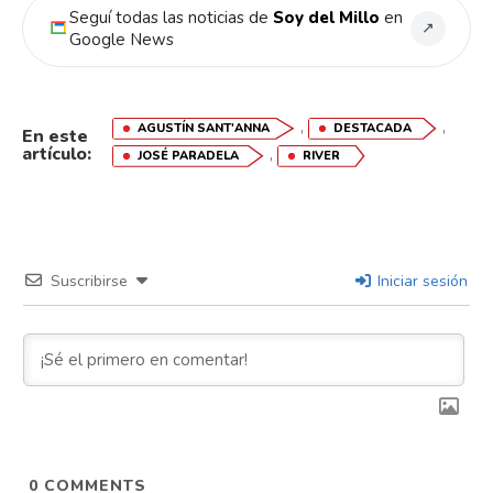
Seguí todas las noticias de
Soy del Millo
en
↗
Google News
,
,
AGUSTÍN SANT'ANNA
DESTACADA
En este
artículo:
,
JOSÉ PARADELA
RIVER
Suscribirse
Iniciar sesión
0
COMMENTS