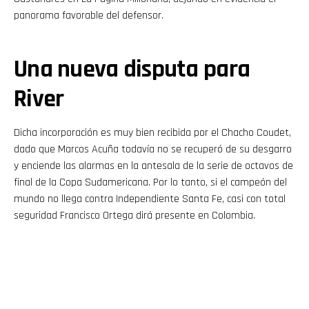
panorama favorable del defensor.
Una nueva disputa para
River
Dicha incorporación es muy bien recibida por el Chacho Coudet,
dado que Marcos Acuña todavía no se recuperó de su desgarro
y enciende las alarmas en la antesala de la serie de octavos de
final de la Copa Sudamericana. Por lo tanto, si el campeón del
mundo no llega contra Independiente Santa Fe, casi con total
seguridad Francisco Ortega dirá presente en Colombia.