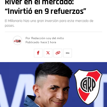
River en el mercado:
“Invirtió en 9 refuerzos”
El Millonario hizo una gran inversión para este mercado de
pases.
Por
Redacción soy del millo
Publicado
hace 1 hora