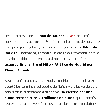
Desde la previa de la
Copa del Mundo
,
River
mantenía
conversaciones activas en España, con el objetivo de convencer
a su principal objetivo y acercarle la mejor noticia a
Eduardo
Coudet
. Finalmente, encontró un desenlace favorable para la
novela, debido a que, en las últimas horas, se confirmó el
acuerdo final entre el Millo y Atlético de Madrid por
Thiago Almada
.
Según confirmaron Gastón Edul y Fabrizio Romano, el Atleti
aceptó los términos del cuadro de Núñez y dio luz verde para
concretar la transferencia definitiva.
Se cerrará por una
suma cercana a los 20 millones de euros
, que, además de
representar una inversión colosal para las arcas riverplatenses,