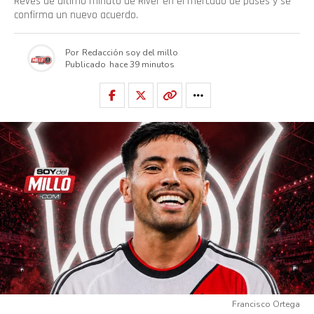
Revés de último minuto de River en el mercado de pases y se
confirma un nuevo acuerdo.
Por
Redacción soy del millo
Publicado
hace 39 minutos
Francisco Ortega