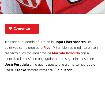
💬 Comentar →
Tras haber quedado afuera de la
Copa Libertadores
, los
objetivos cambiaron para
River
. Y también se modificaron con
respecto a los movimientos de
Marcelo Gallardo
con el
plantel. Tal es así que un jugador podría seguir los pasos de
José Paradela
en lo que respecta a la última temporada e
irse al
Necaxa
sorpresivamente: “
Lo buscan
“