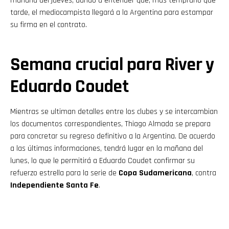
mañana del jueves, dando a entender que, más temprano que
tarde, el mediocampista llegará a la Argentina para estampar
su firma en el contrato.
Semana crucial para River y
Eduardo Coudet
Mientras se ultiman detalles entre los clubes y se intercambian
los documentos correspondientes, Thiago Almada se prepara
para concretar su regreso definitivo a la Argentina. De acuerdo
a las últimas informaciones, tendrá lugar en la mañana del
lunes, lo que le permitirá a Eduardo Coudet confirmar su
refuerzo estrella para la serie de
Copa Sudamericana
, contra
Independiente Santa Fe
.