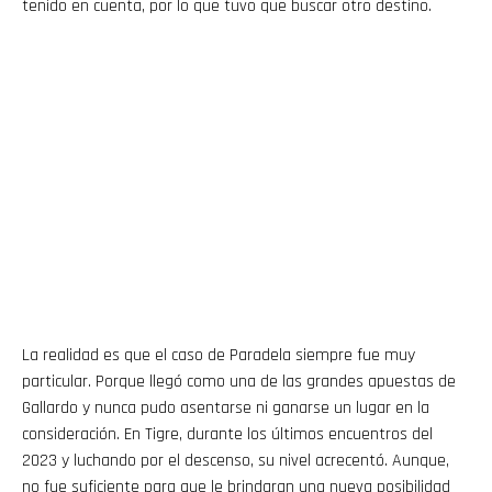
tenido en cuenta, por lo que tuvo que buscar otro destino.
La realidad es que el caso de Paradela siempre fue muy
particular. Porque llegó como una de las grandes apuestas de
Gallardo y nunca pudo asentarse ni ganarse un lugar en la
consideración. En Tigre, durante los últimos encuentros del
2023 y luchando por el descenso, su nivel acrecentó. Aunque,
no fue suficiente para que le brindaran una nueva posibilidad