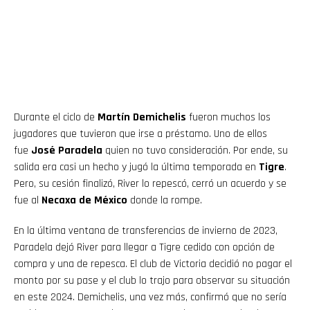
Durante el ciclo de
Martín Demichelis
fueron muchos los
jugadores que tuvieron que irse a préstamo. Uno de ellos
fue
José Paradela
quien no tuvo consideración. Por ende, su
salida era casi un hecho y jugó la última temporada en
Tigre
.
Pero, su cesión finalizó, River lo repescó, cerró un acuerdo y se
fue al
Necaxa de México
donde la rompe.
En la última ventana de transferencias de invierno de 2023,
Paradela dejó River para llegar a Tigre cedido con opción de
compra y una de repesca. El club de Victoria decidió no pagar el
monto por su pase y el club lo trajo para observar su situación
en este 2024. Demichelis, una vez más, confirmó que no sería