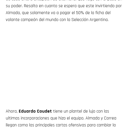
su poder. Resalto en cuanto se espera que este invirtiendo por
Almada, que solamente va a pagar el 50% de la ficha del
volante campeón del mundo con la Selección Argentina.
Ahora,
Eduardo Coudet
tiene un plantel de lujo con las
ultimas incorporaciones que hizo el equipo. Almada y Correa
llegan como las principales cartas ofensivas para cambiar la