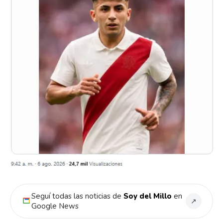
Flipboard
Reddit
Seguí todas las noticias de
Soy del Millo
en
↗
Pinterest
Google News