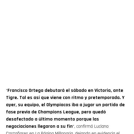
“
Francisco Ortega debutará el sábado en Victoria, ante
Tigre. Tal es así que viene con ritmo y pretemporada. Y
ayer, su equipo, el Olympiacos iba a jugar un partido de
fase previa de Champions League, pero quedó
desafectado a último momento porque las
negociaciones llegaron a su fin
“, confirmó Luciano
Castañares en La Página Millonaria, dejando en evidencia el