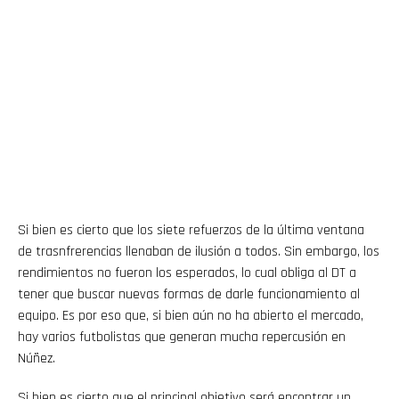
Si bien es cierto que los siete refuerzos de la última ventana
de trasnfrerencias llenaban de ilusión a todos. Sin embargo, los
rendimientos no fueron los esperados, lo cual obliga al DT a
tener que buscar nuevas formas de darle funcionamiento al
equipo. Es por eso que, si bien aún no ha abierto el mercado,
hay varios futbolistas que generan mucha repercusión en
Núñez.
Si bien es cierto que el principal objetivo será encontrar un