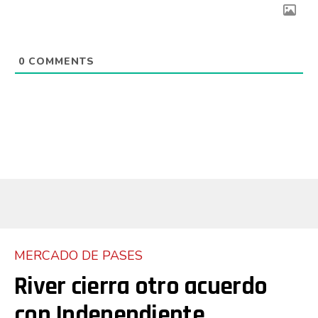
0
COMMENTS
MERCADO DE PASES
River cierra otro acuerdo
con Independiente