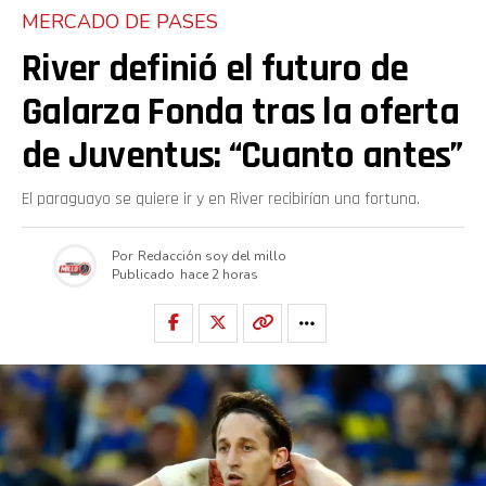
MERCADO DE PASES
River definió el futuro de
Galarza Fonda tras la oferta
de Juventus: “Cuanto antes”
El paraguayo se quiere ir y en River recibirían una fortuna.
Por
Redacción soy del millo
Publicado
hace 2 horas