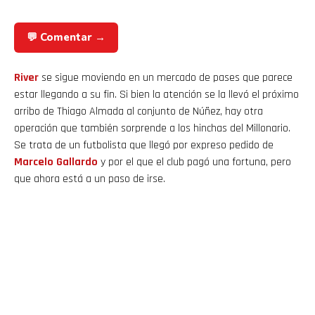
💬 Comentar →
River
se sigue moviendo en un mercado de pases que parece
estar llegando a su fin. Si bien la atención se la llevó el próximo
arribo de Thiago Almada al conjunto de Núñez, hay otra
operación que también sorprende a los hinchas del Millonario.
Se trata de un futbolista que llegó por expreso pedido de
Marcelo Gallardo
y por el que el club pagó una fortuna, pero
que ahora está a un paso de irse.