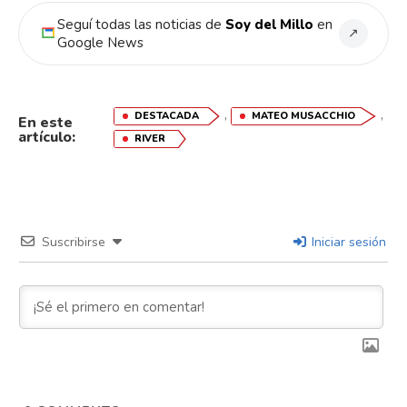
Seguí todas las noticias de
Soy del Millo
en
↗
Google News
,
,
DESTACADA
MATEO MUSACCHIO
En este
artículo:
RIVER
Flipboard
Reddit
Pinterest
Suscribirse
Iniciar sesión
Whatsapp
Email