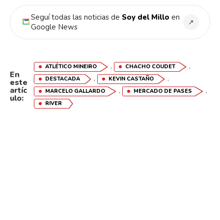
Seguí todas las noticias de
Soy del Millo
en
↗
Google News
,
,
ATLÉTICO MINEIRO
CHACHO COUDET
En
,
,
DESTACADA
KEVIN CASTAÑO
este
artíc
,
,
MARCELO GALLARDO
MERCADO DE PASES
ulo:
RIVER