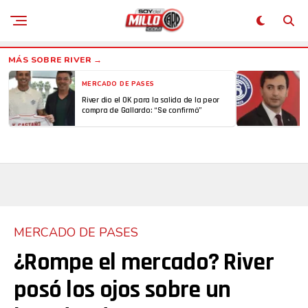
MERCADO DE PASES
River dio el OK para la salida de la peor
compra de Gallardo: “Se confirmó”
MERCADO DE PASES
¿Rompe el mercado? River
posó los ojos sobre un