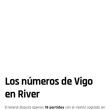
Los números de Vigo
en River
El lateral disputó apenas
19 partidos
con el
manto sagrado
, en