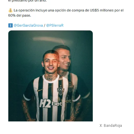
X: BandaRoja