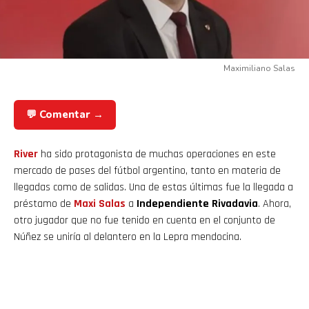
Maximiliano Salas
💬 Comentar →
River
ha sido protagonista de muchas operaciones en este
mercado de pases del fútbol argentino, tanto en materia de
llegadas como de salidas. Una de estas últimas fue la llegada a
préstamo de
Maxi Salas
a
Independiente Rivadavia
. Ahora,
otro jugador que no fue tenido en cuenta en el conjunto de
Núñez se uniría al delantero en la Lepra mendocina.