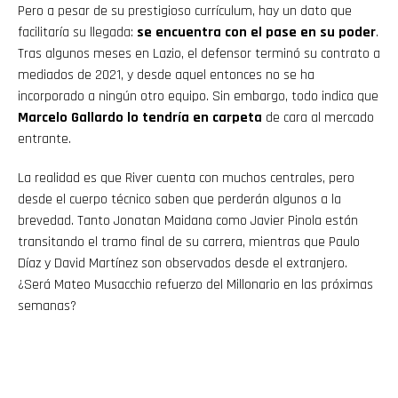
Pero a pesar de su prestigioso currículum, hay un dato que
facilitaría su llegada:
se encuentra con el pase en su poder
.
Tras algunos meses en Lazio, el defensor terminó su contrato a
mediados de 2021, y desde aquel entonces no se ha
incorporado a ningún otro equipo. Sin embargo, todo indica que
Marcelo Gallardo lo tendría en carpeta
de cara al mercado
entrante.
La realidad es que River cuenta con muchos centrales, pero
desde el cuerpo técnico saben que perderán algunos a la
brevedad. Tanto Jonatan Maidana como Javier Pinola están
transitando el tramo final de su carrera, mientras que Paulo
Díaz y David Martínez son observados desde el extranjero.
¿Será Mateo Musacchio refuerzo del Millonario en las próximas
semanas?