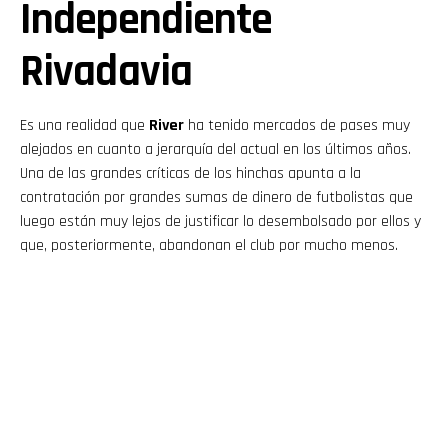
Independiente
Rivadavia
Es una realidad que
River
ha tenido mercados de pases muy
alejados en cuanto a jerarquía del actual en los últimos años.
Una de las grandes críticas de los hinchas apunta a la
contratación por grandes sumas de dinero de futbolistas que
luego están muy lejos de justificar lo desembolsado por ellos y
que, posteriormente, abandonan el club por mucho menos.