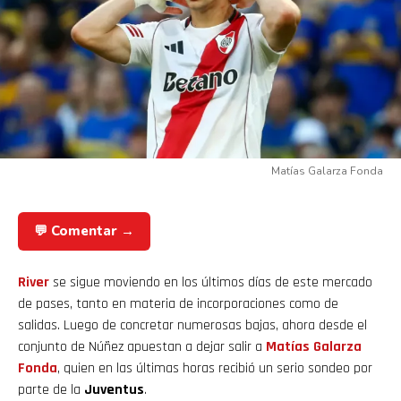
Matías Galarza Fonda
💬 Comentar →
River
se sigue moviendo en los últimos días de este mercado
de pases, tanto en materia de incorporaciones como de
salidas. Luego de concretar numerosas bajas, ahora desde el
conjunto de Núñez apuestan a dejar salir a
Matías Galarza
Fonda
, quien en las últimas horas recibió un serio sondeo por
parte de la
Juventus
.