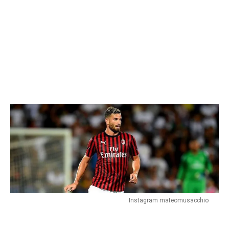
Instagram mateomusacchio