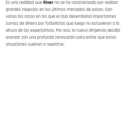
Es una realidad que
River
no se ha caracterizado por realizar
grandes negocios en los últimos mercados de pases. Son
varios los casos en los que el club desembolsó importantes
sumas de dinero por futbolistas que luego no estuvieron a la
altura de las expectativas. Por eso, la nueva dirigencia decidió
avanzar con una profunda renovación para evitar que estas
situaciones vuelvan a repetirse.