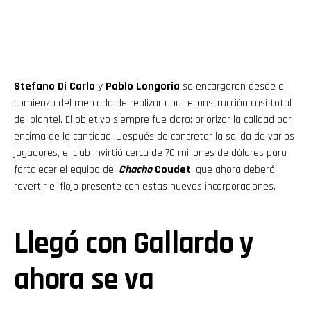
Stefano Di Carlo
y
Pablo Longoria
se encargaron desde el
comienzo del mercado de realizar una reconstrucción casi total
del plantel. El objetivo siempre fue claro: priorizar la calidad por
encima de la cantidad. Después de concretar la salida de varios
jugadores, el club invirtió cerca de 70 millones de dólares para
fortalecer el equipo del
Chacho
Coudet
, que ahora deberá
revertir el flojo presente con estas nuevas incorporaciones.
Llegó con Gallardo y
ahora se va