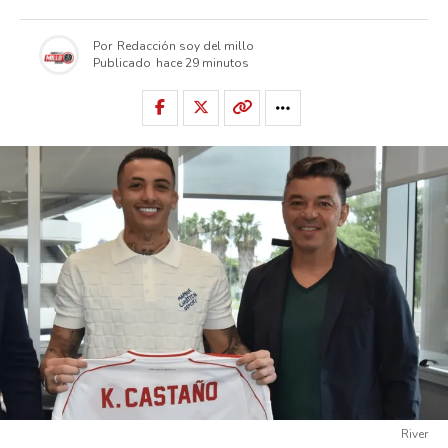
Por
Redacción soy del millo
Publicado
hace 29 minutos
River