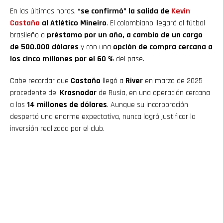
En las últimas horas,
“se confirmó” la salida de
Kevin
Castaño
al Atlético Mineiro
. El colombiano llegará al fútbol
brasileño a
préstamo por un año, a cambio de un cargo
de 500.000 dólares
y con una
opción de compra cercana a
los cinco millones por el 60 %
del pase.
Cabe recordar que
Castaño
llegó a
River
en marzo de 2025
procedente del
Krasnodar
de Rusia, en una operación cercana
a los
14 millones de dólares
. Aunque su incorporación
despertó una enorme expectativa, nunca logró justificar la
inversión realizada por el club.