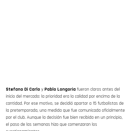
Stefano Di Carlo
y
Pablo Longoria
fueron claros antes del
inicio del mercado: la prioridad era la calidad por encima de la
cantidad. Por ese motivo, se decidió apartar a 15 futbolistas de
la pretemporada, una medida que fue comunicada oficialmente
por el club. Aunque la decisión fue bien recibida en un principio,
el paso de las semanas hizo que comenzaran los