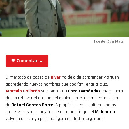
Fuente: River Plate
💬 Comentar →
El mercado de pases de
River
no deja de sorprender y siguen
apareciendo nuevos nombres que podrían llegar al club.
Marcelo Gallardo
ya cuenta con
Enzo Fernández
, pero ahora
desea reforzar el ataque del equipo, ante la inminente salida
de
Rafael Santos Borré
. A propósito, en las últimas horas
comenzó a sonar muy fuerte el rumor de que el
Millonario
volvería a la carga por una figura del fútbol argentino.