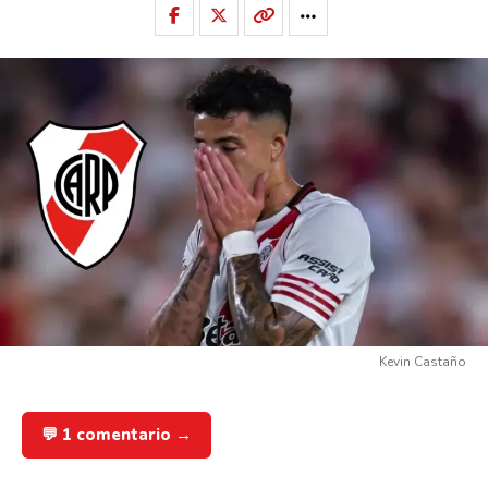
Kevin Castaño
💬 1 comentario →