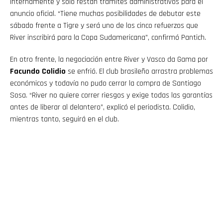
internamente y solo restan trámites administrativos para el
anuncio oficial. “Tiene muchas posibilidades de debutar este
sábado frente a Tigre y será uno de los cinco refuerzos que
River inscribirá para la Copa Sudamericana”, confirmó Pantich.
En otro frente, la negociación entre River y Vasco da Gama por
Facundo Colidio
se enfrió. El club brasileño arrastra problemas
económicos y todavía no pudo cerrar la compra de Santiago
Sosa. “River no quiere correr riesgos y exige todas las garantías
antes de liberar al delantero”, explicó el periodista. Colidio,
mientras tanto, seguirá en el club.