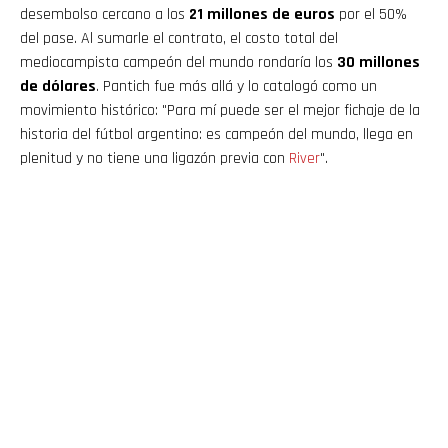
desembolso cercano a los
21 millones de euros
por el 50%
del pase. Al sumarle el contrato, el costo total del
mediocampista campeón del mundo rondaría los
30 millones
de dólares
. Pantich fue más allá y lo catalogó como un
movimiento histórico: "Para mí puede ser el mejor fichaje de la
historia del fútbol argentino: es campeón del mundo, llega en
plenitud y no tiene una ligazón previa con
River
".