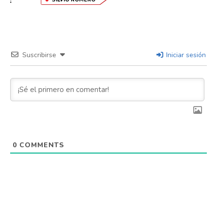
:
Suscribirse
Iniciar sesión
0
COMMENTS