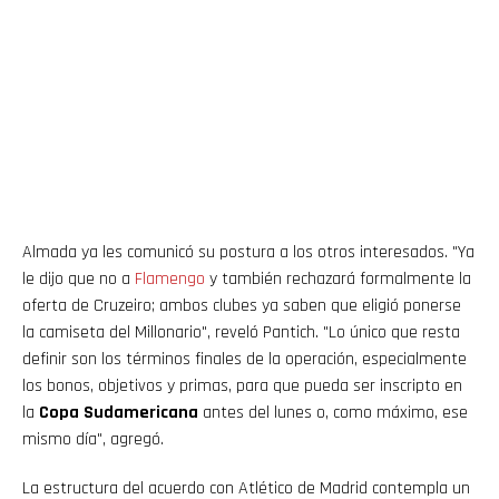
Almada ya les comunicó su postura a los otros interesados. "Ya
le dijo que no a
Flamengo
y también rechazará formalmente la
oferta de Cruzeiro; ambos clubes ya saben que eligió ponerse
la camiseta del Millonario", reveló Pantich. "Lo único que resta
definir son los términos finales de la operación, especialmente
los bonos, objetivos y primas, para que pueda ser inscripto en
la
Copa Sudamericana
antes del lunes o, como máximo, ese
mismo día", agregó.
La estructura del acuerdo con Atlético de Madrid contempla un