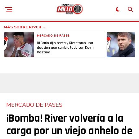
MERCADO DE PASES
Di Carlo dijo basta y River tomó una
decisión que cambia todo con Kevin
Castaño
MERCADO DE PASES
¡Bomba! River volvería a la
carga por un viejo anhelo de