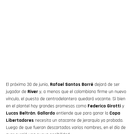
El próximo 30 de junio,
Rafael Santos Borré
dejará de ser
jugador de
River
y, a menos que el colombiano firme un nuevo
vínculo, el puesto de centrodelantero quedará vacante. Si bien
en el plantel hay grandes promesas como
Federico Girotti
y
Lucas Beltrán
,
Gallardo
entiende que para ganar la
Copa
Libertadores
necesita un atacante de jerarquía ya probada.
Luego de que fueran descartados varios nombres, en el día de