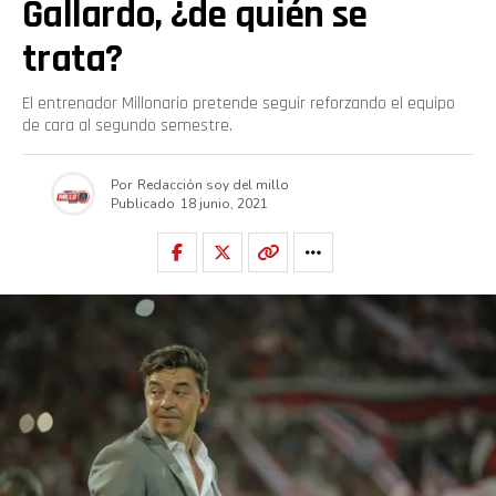
Gallardo, ¿de quién se
trata?
El entrenador Millonario pretende seguir reforzando el equipo
de cara al segundo semestre.
Por
Redacción soy del millo
Publicado
18 junio, 2021