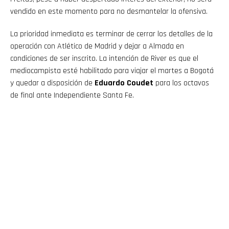
vendido en este momento para no desmantelar la ofensiva.
La prioridad inmediata es terminar de cerrar los detalles de la
operación con Atlético de Madrid y dejar a Almada en
condiciones de ser inscrito. La intención de River es que el
mediocampista esté habilitado para viajar el martes a Bogotá
y quedar a disposición de
Eduardo Coudet
para los octavos
de final ante Independiente Santa Fe.