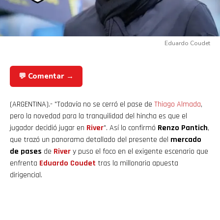
Eduardo Coudet
💬 Comentar →
(ARGENTINA).- "Todavía no se cerró el pase de
Thiago
Almada
,
pero la novedad para la tranquilidad del hincha es que el
jugador decidió jugar en
River
". Así lo confirmó
Renzo Pantich
,
que trazó un panorama detallado del presente del
mercado
de pases
de
River
y puso el foco en el exigente escenario que
enfrenta
Eduardo Coudet
tras la millonaria apuesta
dirigencial.