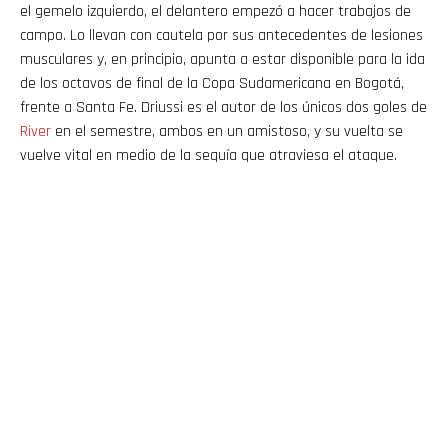
el gemelo izquierdo, el delantero empezó a hacer trabajos de
campo. Lo llevan con cautela por sus antecedentes de lesiones
musculares y, en principio, apunta a estar disponible para la ida
de los octavos de final de la Copa Sudamericana en Bogotá,
frente a Santa Fe. Driussi es el autor de los únicos dos goles de
River
en el semestre, ambos en un amistoso, y su vuelta se
vuelve vital en medio de la sequía que atraviesa el ataque.