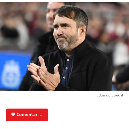
Eduardo Coudet
💬 Comentar →