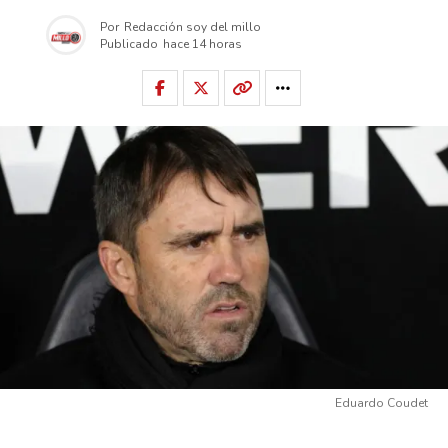
Por
Redacción soy del millo
Publicado
hace 14 horas
Eduardo Coudet