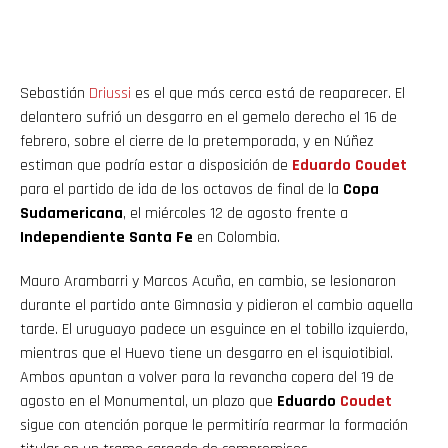
Sebastián
Driussi
es el que más cerca está de reaparecer. El
delantero sufrió un desgarro en el gemelo derecho el 16 de
febrero, sobre el cierre de la pretemporada, y en Núñez
estiman que podría estar a disposición de
Eduardo
Coudet
para el partido de ida de los octavos de final de la
Copa
Sudamericana
, el miércoles 12 de agosto frente a
Independiente Santa Fe
en Colombia.
Mauro Arambarri y Marcos Acuña, en cambio, se lesionaron
durante el partido ante Gimnasia y pidieron el cambio aquella
tarde. El uruguayo padece un esguince en el tobillo izquierdo,
mientras que el Huevo tiene un desgarro en el isquiotibial.
Ambos apuntan a volver para la revancha copera del 19 de
agosto en el Monumental, un plazo que
Eduardo
Coudet
sigue con atención porque le permitiría rearmar la formación