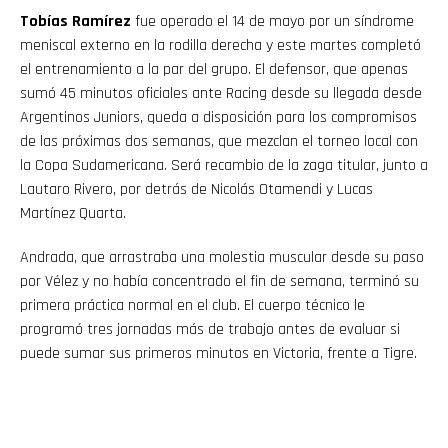
Tobías Ramírez
fue operado el 14 de mayo por un síndrome
meniscal externo en la rodilla derecha y este martes completó
el entrenamiento a la par del grupo. El defensor, que apenas
sumó 45 minutos oficiales ante Racing desde su llegada desde
Argentinos Juniors, queda a disposición para los compromisos
de las próximas dos semanas, que mezclan el torneo local con
la Copa Sudamericana. Será recambio de la zaga titular, junto a
Lautaro Rivero, por detrás de Nicolás Otamendi y Lucas
Martínez Quarta.
Andrada, que arrastraba una molestia muscular desde su paso
por Vélez y no había concentrado el fin de semana, terminó su
primera práctica normal en el club. El cuerpo técnico le
programó tres jornadas más de trabajo antes de evaluar si
puede sumar sus primeros minutos en Victoria, frente a Tigre.