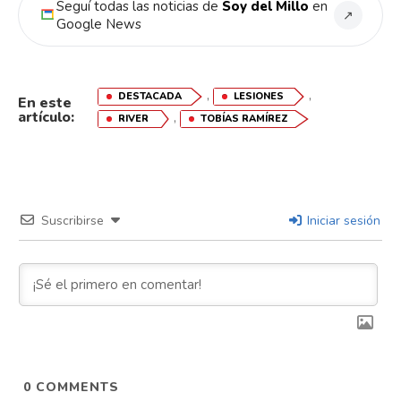
Seguí todas las noticias de
Soy del Millo
en
Email
↗
Google News
,
,
DESTACADA
LESIONES
En este
artículo:
,
RIVER
TOBÍAS RAMÍREZ
Suscribirse
Iniciar sesión
0
COMMENTS