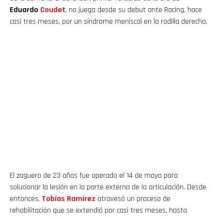
Eduardo
Coudet
, no juega desde su debut ante Racing, hace
casi tres meses, por un síndrome meniscal en la rodilla derecha.
El zaguero de 23 años fue operado el 14 de mayo para
solucionar la lesión en la parte externa de la articulación. Desde
entonces,
Tobías
Ramírez
atravesó un proceso de
rehabilitación que se extendió por casi tres meses, hasta