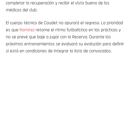
completar la recuperación y recibir el visto bueno de los
médicos del club.
El cuerpo técnico de Coudet no apurará el regreso. La prioridad
es que
Ramírez
retome el ritmo futbolístico en las prácticas y
no se prevé que baje a jugar con la Reserva. Durante los
próximos entrenamientos se evaluará su evolución para definir
si está en condiciones de integrar la lista de convocados.