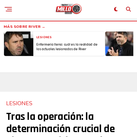
LESIONES
Enfermería llena: cuál es la realidad de
los actuales lesionados de River
LESIONES
Tras la operación: la
determinación crucial de