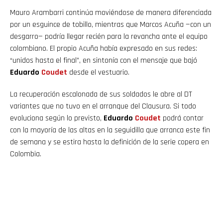
Mauro Arambarri continúa moviéndose de manera diferenciada
por un esguince de tobillo, mientras que Marcos Acuña —con un
desgarro— podría llegar recién para la revancha ante el equipo
colombiano. El propio Acuña había expresado en sus redes:
“unidos hasta el final”, en sintonía con el mensaje que bajó
Eduardo
Coudet
desde el vestuario.
La recuperación escalonada de sus soldados le abre al DT
variantes que no tuvo en el arranque del Clausura. Si todo
evoluciona según lo previsto,
Eduardo
Coudet
podrá contar
con la mayoría de las altas en la seguidilla que arranca este fin
de semana y se estira hasta la definición de la serie copera en
Colombia.