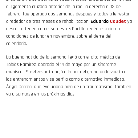
el ligamento cruzado anterior de la rodilla derecha el 12 de
febrero, fue operado dos semanas después y todavía le restan
alrededor de tres meses de rehabilitación.
Eduardo
Coudet
ya
descarta tenerlo en el semestre: Portillo recién estaría en
condiciones de jugar en noviembre, sobre el cierre del
calendario.
La buena noticia de la semana llegó con el alta médica de
Tobías Ramírez, operado el 14 de mayo por un síndrome
meniscal. El defensor trabajó a la par del grupo en la vuelta a
los entrenamientos y se perfila como alternativa inmediata.
Ángel Correa, que evoluciona bien de un traumatismo, también
va a sumarse en los próximos días.