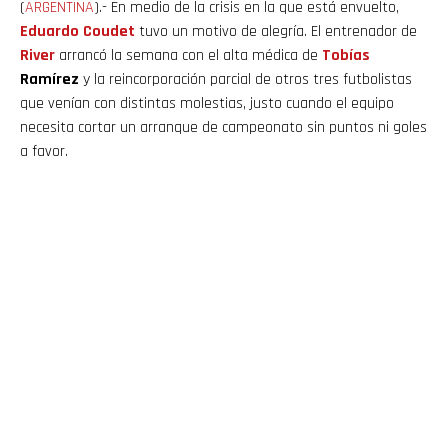
(
ARGENTINA
).- En medio de la crisis en la que está envuelto,
Eduardo Coudet
tuvo un motivo de alegría. El entrenador de
River
arrancó la semana con el alta médica de
Tobías
Ramírez
y la reincorporación parcial de otros tres futbolistas
que venían con distintas molestias, justo cuando el equipo
necesita cortar un arranque de campeonato sin puntos ni goles
a favor.