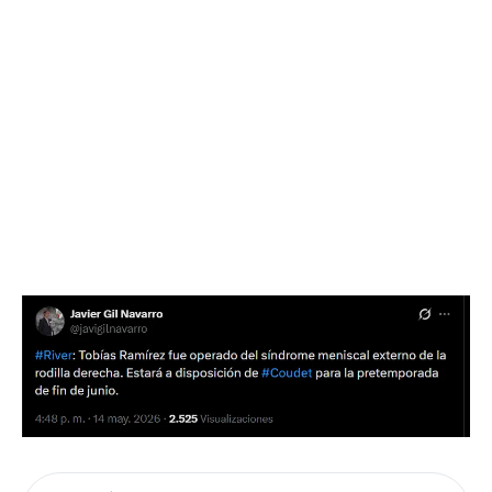
Flipboard
Reddit
Pinterest
Whatsapp