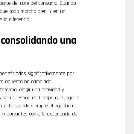
parte del core del consumo. Cuando
e que todo marcha bien. Y en un
la diferencia.
: consolidando una
eneficiadas significativamente por
nte apuesta ha cambiado
taforma, elegir una actividad y
s solo cuestión de tiempo que jugar a
nte, buscando siempre el equilibrio
an importantes como la experiencia de