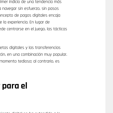
rimer indicio de una tendencia más
 navegar sin esfuerzo, sin pasos
concepto de pagos digitales encaja
la experiencia. En lugar de
e centrarse en el juego, las tácticas
rjetas digitales y las transferencias
zón, en una combinación muy popular.
momento tedioso; al contrario, es
para el