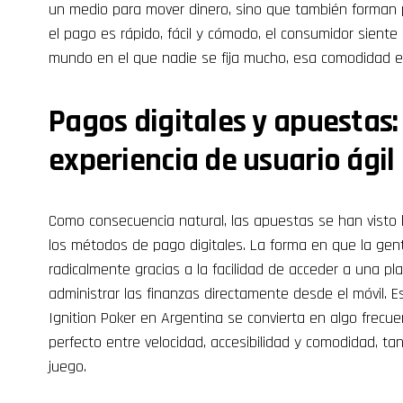
un medio para mover dinero, sino que también forman 
el pago es rápido, fácil y cómodo, el consumidor sient
mundo en el que nadie se fija mucho, esa comodidad es 
Pagos digitales y apuestas
experiencia de usuario ágil
Como consecuencia natural, las apuestas se han visto b
los métodos de pago digitales. La forma en que la ge
radicalmente gracias a la facilidad de acceder a una pla
administrar las finanzas directamente desde el móvil. E
Ignition Poker en Argentina se convierta en algo frecue
perfecto entre velocidad, accesibilidad y comodidad, t
juego.