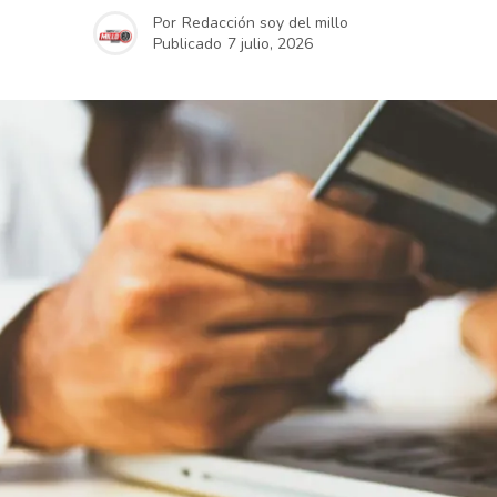
Por
Redacción soy del millo
Publicado
7 julio, 2026