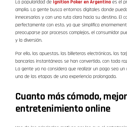
La popularidad de
Ignition Poker en Argentina
es el p
amplia. La gente busca entornos digitales donde pueda
innecesarios y con una ruta clara hacia su destino. El 
perfectamente con esto, ya que simplifica enormemente 
preocuparse por procesos complejos, el consumidor pued
y la diversión.
Por ello, las apuestas, las billeteras electrónicas, las ta
bancarias instantáneas se han convertido, con toda ra
La gente ya no considera que realizar un pago sea un 
una de las etapas de una experiencia prolongada.
Cuanto más cómodo, mejor 
entretenimiento online