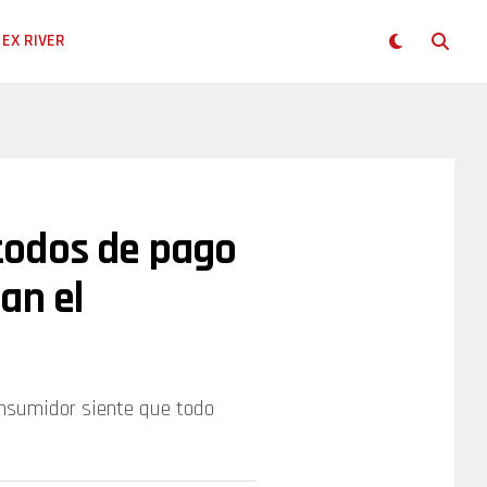
EX RIVER
todos de pago
an el
e
onsumidor siente que todo