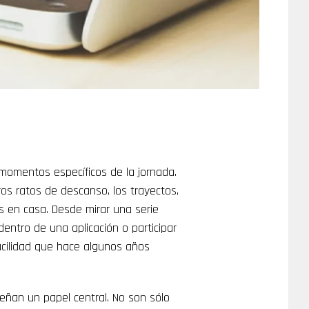
 momentos específicos de la jornada.
ros ratos de descanso, los trayectos,
 en casa. Desde mirar una serie
entro de una aplicación o participar
acilidad que hace algunos años
eñan un papel central. No son sólo