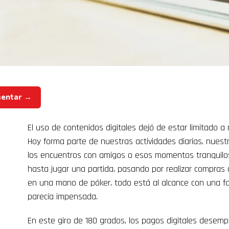
mentar →
El uso de contenidos digitales dejó de estar limitado a
Hoy forma parte de nuestras actividades diarias, nuest
los encuentros con amigos o esos momentos tranquilos
hasta jugar una partida, pasando por realizar compras d
en una mano de póker, todo está al alcance con una f
parecía impensada.
En este giro de 180 grados, los pagos digitales desemp