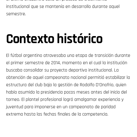
institucional que se mantenía en desarrollo durante aquel
semestre.
Contexto histórico
El fútbol argentino atravesaba una etapa de transición durante
el primer semestre de 2014, momento en el cual la institución
buscaba consolidar su proyecto deportivo institucional. La
obtención de aquel campeonato nacional permitió estabilizar la
estructura del club bajo la gestión de Rodolfo D’Onofrio, quien
había asumido la presidencia pocos meses antes del inicio del
torneo. El plantel profesional logró amalgamar experiencia y
juventud para imponerse en un campeonato de paridad
extrema hasta las fechas finales de la competencia.