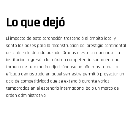
Lo que dejó
El impacto de esta coronación trascendió el ámbito local y
sentó las bases para la reconstrucción del prestigio continental
del club en la década pasada. Gracias a este campeonato, la
institución regresó a la máxima competencia sudamericana,
torneo que terminaría adjudicándose un año más tarde. La
eficacia demostrada en aquel semestre permitió proyectar un
ciclo de competitividad que se extendió durante varias
temporadas en el escenario internacional bajo un marco de
orden administrativo.