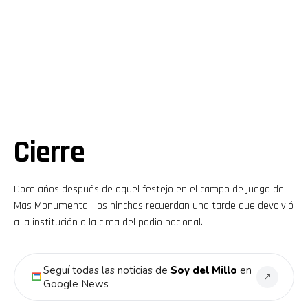
Cierre
Doce años después de aquel festejo en el campo de juego del
Mas Monumental, los hinchas recuerdan una tarde que devolvió
a la institución a la cima del podio nacional.
Seguí todas las noticias de
Soy del Millo
en
↗
Google News