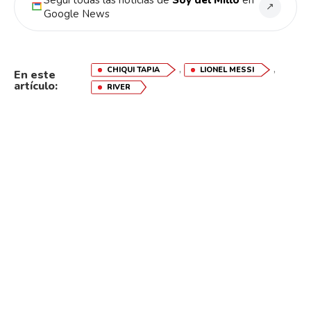
↗
Google News
,
,
CHIQUI TAPIA
LIONEL MESSI
En este
artículo:
RIVER