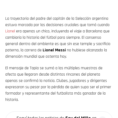
La trayectoria del padre del capitán de la Selección argentina
estuvo marcada por las decisiones cruciales que tomó cuando
Lionel
era apenas un chico, incluyendo el viaje a Barcelona que
cambiaría la historia del fútbol para siempre. El consenso
general dentro del ambiente es que sin ese temple y sacrificio
paterno, la carrera de
Lionel Messi
no hubiese alcanzado la
dimensión mundial que ostenta hoy.
El mensaje de Tapia se sumó a las múltiples muestras de
afecto que llegaron desde distintos rincones del planeta
apenas se confirmó la noticia. Clubes, jugadores y dirigentes
expresaron su pesar por la pérdida de quien supo ser el primer
formador y representante del futbolista más ganador de la
historia.
Seguí todas las noticias de
Soy del Millo
en