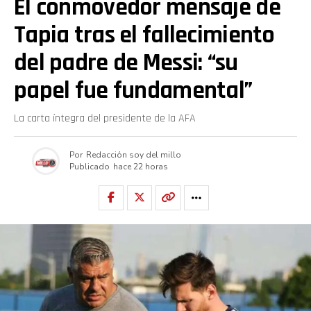
El conmovedor mensaje de
Tapia tras el fallecimiento
del padre de Messi: “su
papel fue fundamental”
La carta íntegra del presidente de la AFA
Por
Redacción soy del millo
Publicado
hace 22 horas