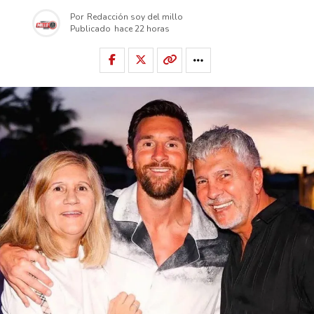
Por
Redacción soy del millo
Publicado
hace 22 horas