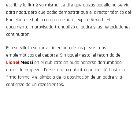
escribí y la firmé yo mismo. Le dije que quizás aquello no servía
para nada, pero que podía demostrar que el director técnico del
Barcelona se había comprometido”, explicó Rexach. El
documento improvisado tranquilizó al padre y las negociaciones
continuaron.
Esa servilleta se convirtió en una de las piezas más
emblemáticas del deporte. Sin aquel gesto, el recorrido de
Lionel
Messi
en el club catalán pudo haberse derrumbado
antes de empezar. Fue el único contrato que existió hasta la
firma formal y el símbolo de la obstinación de un padre y la
confianza de un cazatalentos.