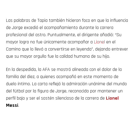
Las palabras de Tapia también hicieron foco en que la influencia
de Jorge excedió el acompañamiento durante la carrera
profesional del astro. Puntualmente, el dirigente añadió: “Su
mayor logro no fue únicamente acompañar a
Lionel
en el
Camino que lo llevó a convertirse en leyenda”, dejando entrever
que su mayor orgullo fue la calidad humana de su hijo.
En la despedida, la AFA se mostró alineada con el dolor de la
familia del diez, a quienes acompañó en este momento de
duelo íntimo. La carta reflejó la admiración unánime del mundo
del fútbol por la figura de Jorge, reconocido por mantener un
perfil bajo y ser el sostén silencioso de la carrera de
Lionel
Messi
.