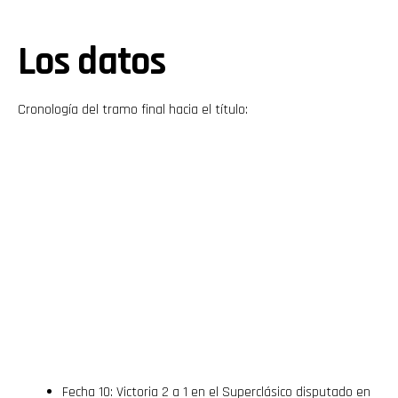
Los datos
Cronología del tramo final hacia el título:
Fecha 10: Victoria 2 a 1 en el Superclásico disputado en