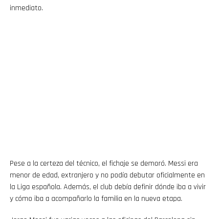
inmediato.
Pese a la certeza del técnico, el fichaje se demoró. Messi era
menor de edad, extranjero y no podía debutar oficialmente en
la Liga española. Además, el club debía definir dónde iba a vivir
y cómo iba a acompañarlo la familia en la nueva etapa.