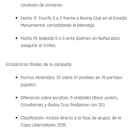
condición de visitante.
Fecha 17: Triunfo 3 a 2 frente a Racing Club en el Estadio
Monumental, consolidando el liderazgo.
Fecha 19: Goleada 5 a 0 ante Quilmes en Núñez para
asegurar el trofeo.
Estadísticas finales de la campaña:
Puntos obtenidos: 37 sobre 57 posibles en 19 partidos
jugados.
Diferencia sobre escoltas: 5 unidades (Boca Juniors,
Estudiantes y Godoy Cruz finalizaron con 32).
Clasificación: Acceso directo a la fase de grupos de la
Copa Libertadores 2015.