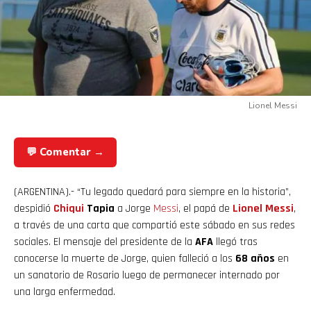
Lionel Messi
💬 Comentar →
(ARGENTINA).- “Tu legado quedará para siempre en la historia”,
despidió
Chiqui
Tapia
a Jorge
Messi
, el papá de
Lionel Messi
,
a través de una carta que compartió este sábado en sus redes
sociales. El mensaje del presidente de la
AFA
llegó tras
conocerse la muerte de Jorge, quien falleció a los
68 años
en
un sanatorio de Rosario luego de permanecer internado por
una larga enfermedad.