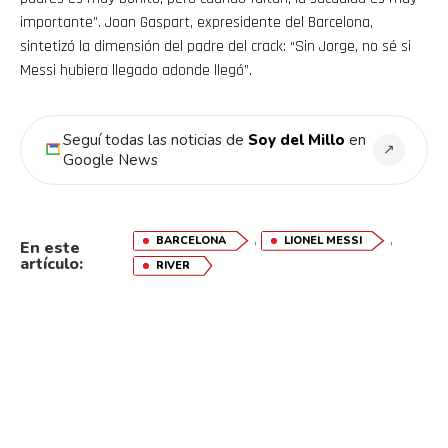
importante”. Joan Gaspart, expresidente del Barcelona,
sintetizó la dimensión del padre del crack: “Sin Jorge, no sé si
Messi hubiera llegado adonde llegó”.
Seguí todas las noticias de
Soy del Millo
en
↗
Google News
,
,
BARCELONA
LIONEL MESSI
En este
artículo:
RIVER