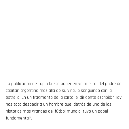
La publicación de Tapia buscó poner en valor el rol del padre del
capitán argentino más allá de su vínculo sanguíneo con la
estrella. En un fragmento de la carta, el dirigente escribió: “Hoy
nos toca despedir a un hombre que, detrás de una de las
historias más grandes del fútbol mundial tuvo un papel
fundamental”.