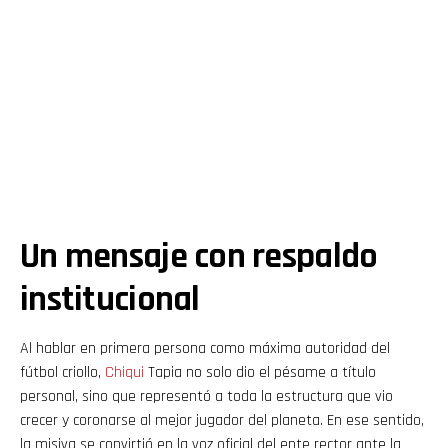
Un mensaje con respaldo
institucional
Al hablar en primera persona como máxima autoridad del
fútbol criollo,
Chiqui
Tapia no solo dio el pésame a título
personal, sino que representó a toda la estructura que vio
crecer y coronarse al mejor jugador del planeta. En ese sentido,
la misiva se convirtió en la voz oficial del ente rector ante la