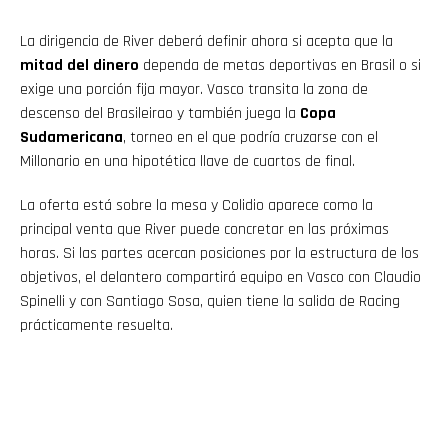
La dirigencia de River deberá definir ahora si acepta que la
mitad del dinero
dependa de metas deportivas en Brasil o si
exige una porción fija mayor. Vasco transita la zona de
descenso del Brasileirao y también juega la
Copa
Sudamericana
, torneo en el que podría cruzarse con el
Millonario en una hipotética llave de cuartos de final.
La oferta está sobre la mesa y Colidio aparece como la
principal venta que River puede concretar en las próximas
horas. Si las partes acercan posiciones por la estructura de los
objetivos, el delantero compartirá equipo en Vasco con Claudio
Spinelli y con Santiago Sosa, quien tiene la salida de Racing
prácticamente resuelta.