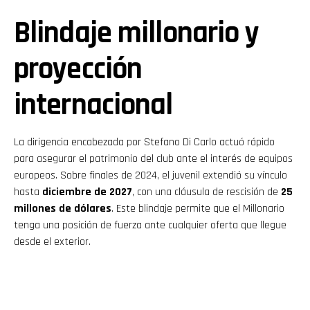
Blindaje millonario y
proyección
internacional
La dirigencia encabezada por Stefano Di Carlo actuó rápido
para asegurar el patrimonio del club ante el interés de equipos
europeos. Sobre finales de 2024, el juvenil extendió su vínculo
hasta
diciembre de 2027
, con una cláusula de rescisión de
25
millones de dólares
. Este blindaje permite que el Millonario
tenga una posición de fuerza ante cualquier oferta que llegue
desde el exterior.