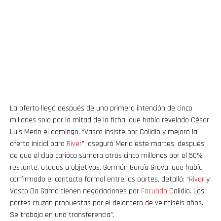
La oferta llegó después de una primera intención de cinco
millones solo por la mitad de la ficha, que había revelado César
Luis Merlo el domingo. “Vasco insiste por Colidio y mejoró la
oferta inicial para
River
”, aseguró Merlo este martes, después
de que el club carioca sumara otros cinco millones por el 50%
restante, atados a objetivos. Germán García Grova, que había
confirmado el contacto formal entre las partes, detalló: “
River
y
Vasco Da Gama tienen negociaciones por
Facundo
Colidio. Las
partes cruzan propuestas por el delantero de veintiséis años.
Se trabaja en una transferencia”.