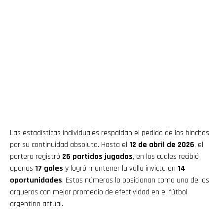
Las estadísticas individuales respaldan el pedido de los hinchas
por su continuidad absoluta. Hasta el
12 de abril de 2026
, el
portero registró
26 partidos jugados
, en los cuales recibió
apenas
17 goles
y logró mantener la valla invicta en
14
oportunidades
. Estos números lo posicionan como uno de los
arqueros con mejor promedio de efectividad en el fútbol
argentino actual.