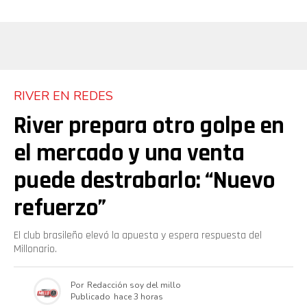
RIVER EN REDES
River prepara otro golpe en
el mercado y una venta
puede destrabarlo: “Nuevo
refuerzo”
El club brasileño elevó la apuesta y espera respuesta del
Millonario.
Por
Redacción soy del millo
Publicado
hace 3 horas