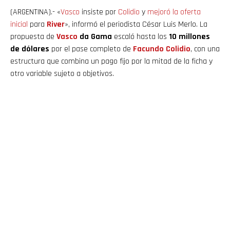
(ARGENTINA).- «
Vasco
insiste por
Colidio
y
mejoró la oferta
inicial
para
River
», informó el periodista César Luis Merlo. La
propuesta de
Vasco
da Gama
escaló hasta los
10 millones
de dólares
por el pase completo de
Facundo Colidio
, con una
estructura que combina un pago fijo por la mitad de la ficha y
otro variable sujeto a objetivos.