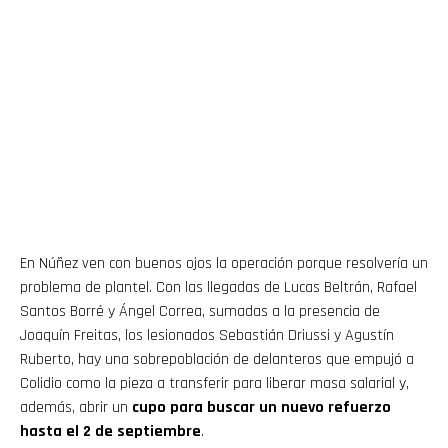
En Núñez ven con buenos ojos la operación porque resolvería un
problema de plantel. Con las llegadas de Lucas Beltrán, Rafael
Santos Borré y Ángel Correa, sumadas a la presencia de
Joaquín Freitas, los lesionados Sebastián Driussi y Agustín
Ruberto, hay una sobrepoblación de delanteros que empujó a
Colidio como la pieza a transferir para liberar masa salarial y,
además, abrir un
cupo para buscar un nuevo refuerzo
hasta el 2 de septiembre
.