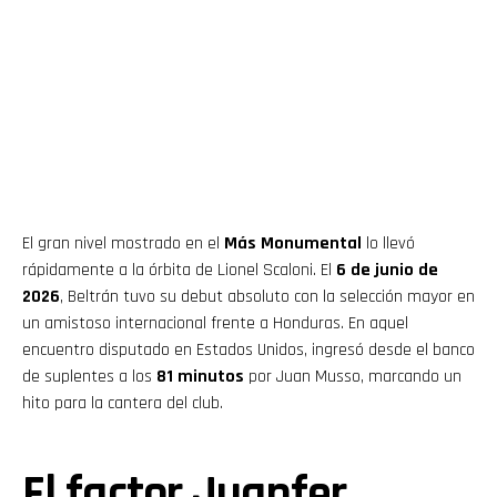
El gran nivel mostrado en el
Más Monumental
lo llevó
rápidamente a la órbita de Lionel Scaloni. El
6 de junio de
2026
, Beltrán tuvo su debut absoluto con la selección mayor en
un amistoso internacional frente a Honduras. En aquel
encuentro disputado en Estados Unidos, ingresó desde el banco
de suplentes a los
81 minutos
por Juan Musso, marcando un
hito para la cantera del club.
El factor Juanfer