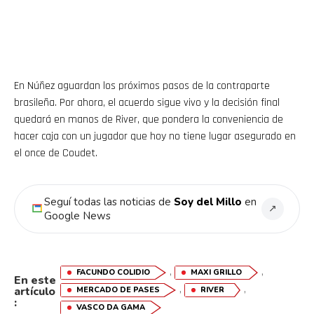
En Núñez aguardan los próximos pasos de la contraparte
brasileña. Por ahora, el acuerdo sigue vivo y la decisión final
quedará en manos de River, que pondera la conveniencia de
hacer caja con un jugador que hoy no tiene lugar asegurado en
el once de Coudet.
Seguí todas las noticias de
Soy del Millo
en
↗
Google News
,
,
FACUNDO COLIDIO
MAXI GRILLO
En este
,
,
artículo
MERCADO DE PASES
RIVER
:
VASCO DA GAMA