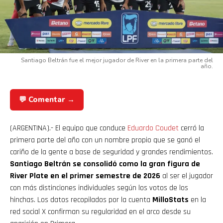
Santiago Beltrán fue el mejor jugador de River en la primera parte del
año.
💬 Comentar →
(ARGENTINA).- El equipo que conduce
Eduardo Coudet
cerró la
primera parte del año con un nombre propio que se ganó el
cariño de la gente a base de seguridad y grandes rendimientos.
Santiago Beltrán se consolidó como la gran figura de
River Plate en el primer semestre de 2026
al ser el jugador
con más distinciones individuales según los votos de los
hinchas. Los datos recopilados por la cuenta
MilloStats
en la
red social X confirman su regularidad en el arco desde su