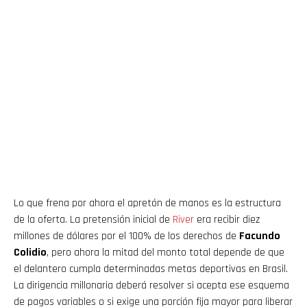
Lo que frena por ahora el apretón de manos es la estructura
de la oferta. La pretensión inicial de
River
era recibir diez
millones de dólares por el 100% de los derechos de
Facundo
Colidio
, pero ahora la mitad del monto total depende de que
el delantero cumpla determinadas metas deportivas en Brasil.
La dirigencia millonaria deberá resolver si acepta ese esquema
de pagos variables o si exige una porción fija mayor para liberar