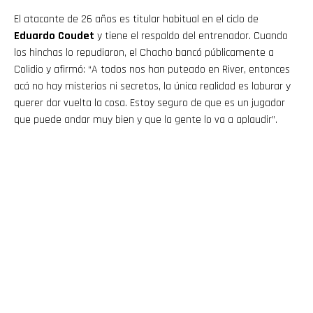
El atacante de 26 años es titular habitual en el ciclo de
Eduardo Coudet
y tiene el respaldo del entrenador. Cuando
los hinchas lo repudiaron, el Chacho bancó públicamente a
Colidio y afirmó: “A todos nos han puteado en River, entonces
acá no hay misterios ni secretos, la única realidad es laburar y
querer dar vuelta la cosa. Estoy seguro de que es un jugador
que puede andar muy bien y que la gente lo va a aplaudir”.