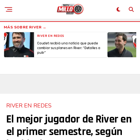
Whatsapp
Email
RIVER EN REDES
Coudet recibió una noticia que puede
cambiar sus planes en River: “Detalles a
pulir”
RIVER EN REDES
El mejor jugador de River en
el primer semestre, según