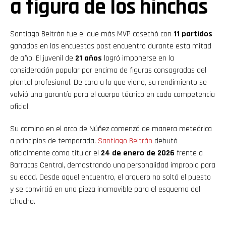
a figura de los hinchas
Santiago Beltrán fue el que más MVP cosechó con
11 partidos
ganados en las encuestas post encuentro durante esta mitad
de año. El juvenil de
21 años
logró imponerse en la
consideración popular por encima de figuras consagradas del
plantel profesional. De cara a lo que viene, su rendimiento se
volvió una garantía para el cuerpo técnico en cada competencia
oficial.
Su camino en el arco de Núñez comenzó de manera meteórica
a principios de temporada.
Santiago Beltrán
debutó
oficialmente como titular el
24 de enero de 2026
frente a
Barracas Central, demostrando una personalidad impropia para
su edad. Desde aquel encuentro, el arquero no soltó el puesto
y se convirtió en una pieza inamovible para el esquema del
Chacho.