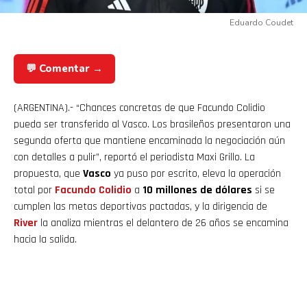
Eduardo Coudet
💬 Comentar →
(ARGENTINA).- “
Chances concretas de que Facundo Colidio
pueda ser transferido al Vasco. Los brasileños presentaron una
segunda oferta que mantiene encaminada la negociación aún
con detalles a pulir
”, reportó el periodista Maxi Grillo. La
propuesta, que
Vasco
ya puso por escrito, eleva la operación
total por
Facundo Colidio
a
10 millones de dólares
si se
cumplen las metas deportivas pactadas, y la dirigencia de
River
la analiza mientras el delantero de 26 años se encamina
hacia la salida.