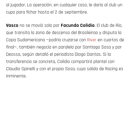
al jugador. La operación, en cualquier caso, le daría al club un
cupo para fichar hasta el 2 de septiembre.
Vasco
no se movió solo por
Facundo Colidio
. El club de Río,
que transita la zona de descenso del Brasileirao y disputa la
Copa Sudamericana —podría cruzarse con
River
en cuartos de
final—, también negocia en paralelo por Santiago Sosa y por
Deossa, según detalló el periodista Diogo Dantas. Si la
transferencia se concreta, Colidio compartirá plantel con
Claudio Spinelli y con el propio Sosa, cuya salida de Racing es
inminente.