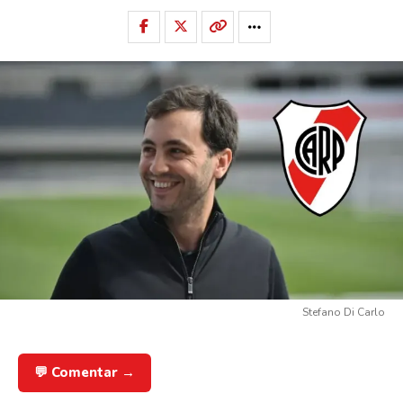
Stefano Di Carlo
💬 Comentar →