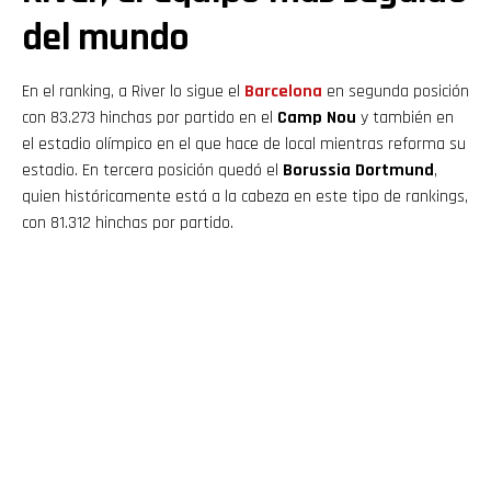
del mundo
En el ranking, a River lo sigue el
Barcelona
en segunda posición
con 83.273 hinchas por partido en el
Camp Nou
y también en
el estadio olímpico en el que hace de local mientras reforma su
estadio. En tercera posición quedó el
Borussia Dortmund
,
quien históricamente está a la cabeza en este tipo de rankings,
con 81.312 hinchas por partido.