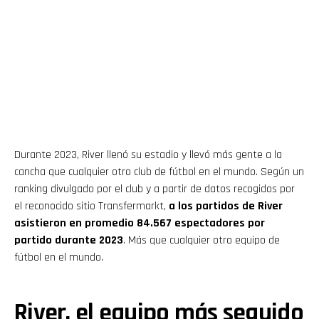
Durante 2023, River llenó su estadio y llevó más gente a la
cancha que cualquier otro club de fútbol en el mundo. Según un
ranking divulgado por el club y a partir de datos recogidos por
el reconocido sitio Transfermarkt,
a los partidos de River
asistieron en promedio 84.567 espectadores por
partido durante 2023
. Más que cualquier otro equipo de
fútbol en el mundo.
River, el equipo más seguido