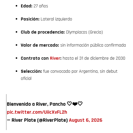
Edad:
27 años
Posición:
Lateral izquierdo
Club de procedencia:
Olympiacos (Grecia)
Valor de mercado:
sin información pública confirmada
Contrato con
River
:
hasta el 31 de diciembre de 2030
Selección:
fue convocado por Argentina, sin debut
oficial
Bienvenido a River, Pancho 🤍❤️🤍
pic.twitter.com/UiicXvFL2h
— River Plate (@RiverPlate)
August 6, 2026