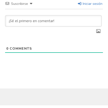
Suscribirse
Iniciar sesión
Flipboard
Reddit
Pinterest
Whatsapp
0
COMMENTS
Email