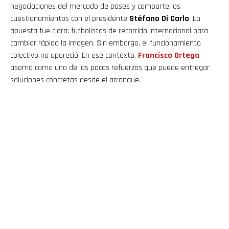
negociaciones del mercado de pases y comparte los
cuestionamientos con el presidente
Stéfano Di Carlo
. La
apuesta fue clara: futbolistas de recorrido internacional para
cambiar rápido la imagen. Sin embargo, el funcionamiento
colectivo no apareció. En ese contexto,
Francisco
Ortega
asoma como uno de los pocos refuerzos que puede entregar
soluciones concretas desde el arranque.