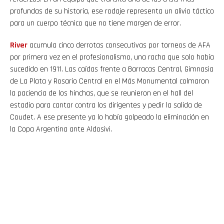
profundas de su historia, ese rodaje representa un alivio táctico
para un cuerpo técnico que no tiene margen de error.
River
acumula cinco derrotas consecutivas por torneos de AFA
por primera vez en el profesionalismo, una racha que solo había
sucedido en 1911. Las caídas frente a Barracas Central, Gimnasia
de La Plata y Rosario Central en el Más Monumental colmaron
la paciencia de los hinchas, que se reunieron en el hall del
estadio para cantar contra los dirigentes y pedir la salida de
Coudet. A ese presente ya lo había golpeado la eliminación en
la Copa Argentina ante Aldosivi.