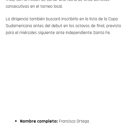
consecutivas en el torneo local.
La dirigencia también buscará inscribirlo en la lista de la Copa
Sudamericana antes del debut en los octavos de final, previsto
para el miércoles siguiente ante Independiente Santa Fe.
Nombre completo:
Francisco Ortega