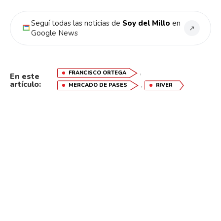
Seguí todas las noticias de
Soy del Millo
en
↗
Google News
,
FRANCISCO ORTEGA
En este
artículo:
,
MERCADO DE PASES
RIVER