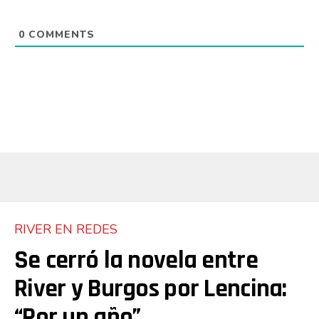
0
COMMENTS
RIVER EN REDES
Se cerró la novela entre
River y Burgos por Lencina:
“Por un año”