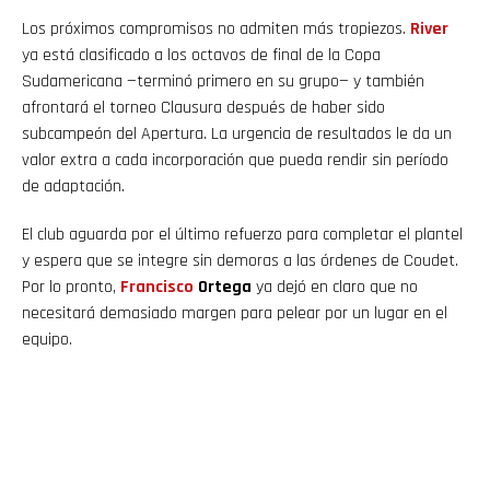
Los próximos compromisos no admiten más tropiezos.
River
ya está clasificado a los octavos de final de la Copa
Sudamericana —terminó primero en su grupo— y también
afrontará el torneo Clausura después de haber sido
subcampeón del Apertura. La urgencia de resultados le da un
valor extra a cada incorporación que pueda rendir sin período
de adaptación.
El club aguarda por el último refuerzo para completar el plantel
y espera que se integre sin demoras a las órdenes de Coudet.
Por lo pronto,
Francisco
Ortega
ya dejó en claro que no
necesitará demasiado margen para pelear por un lugar en el
equipo.