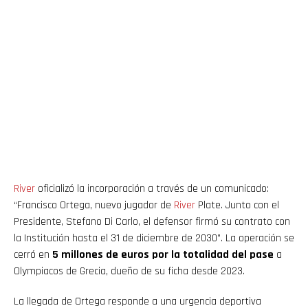
River
oficializó la incorporación a través de un comunicado:
“Francisco Ortega, nuevo jugador de
River
Plate. Junto con el
Presidente, Stefano Di Carlo, el defensor firmó su contrato con
la Institución hasta el 31 de diciembre de 2030”. La operación se
cerró en
5 millones de euros por la totalidad del pase
a
Olympiacos de Grecia, dueño de su ficha desde 2023.
La llegada de Ortega responde a una urgencia deportiva