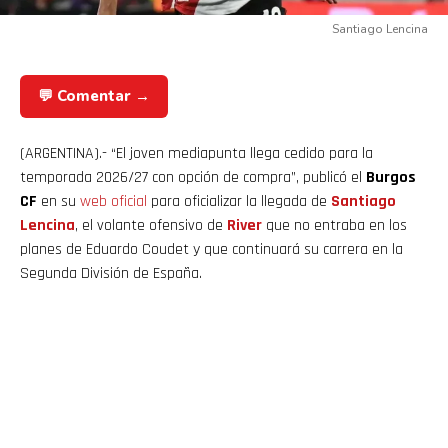
Santiago Lencina
💬 Comentar →
(ARGENTINA).- “El joven mediapunta llega cedido para la
temporada 2026/27 con opción de compra”, publicó el
Burgos
CF
en su
web oficial
para oficializar la llegada de
Santiago
Lencina
, el volante ofensivo de
River
que no entraba en los
planes de Eduardo Coudet y que continuará su carrera en la
Segunda División de España.