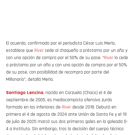
El acuerdo, confirmado por el periodista César Luis Merlo,
establece que
River
cede al chaqueño a préstamo por un año y
con una opción de compra por el 50% de su pase. “
River
lo cede
a préstamo por un año y con una opción de compra por el 50%
de su pase, con posibilidad de recompra por parte del
Millonario”, detalló Merlo.
Santiago
Lencina
, nacido en Corzuela (Chaco) el 4 de
septiembre de 2005, es mediocampista ofensivo zurdo
formado en las inferiores de
River
desde 2018. Debutó en
primera el 4 de agosto de 2024 ante Unión de Santa Fe y el 19
de julio de 2025 marcó sus dos primeros goles en la goleada 0-
4 a Instituto. Sin embargo, tras la decisión del cuerpo técnico