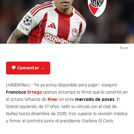
River
💬 Comentar →
(ARGENTINA).- “Yo ya estoy disponible para jugar”, aseguró
Francisco
Ortega
apenas estampó la firma que lo convirtió en
el octavo refuerzo de
River
en este
mercado de pases
. El
lateral izquierdo, de 27 años, selló su vínculo con el club de
Núñez hasta diciembre de 2030, tras superar la revisión médica
y firmar el contrato junto al presidente Stefano Di Carlo.