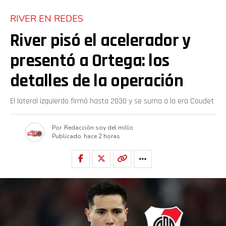
RIVER EN REDES
River pisó el acelerador y
presentó a Ortega: los
detalles de la operación
El lateral izquierdo firmó hasta 2030 y se suma a la era Coudet
Por
Redacción soy del millo
Publicado
hace 2 horas