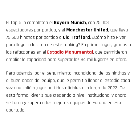
El Top 5 lo completan el
Bayern Múnich
, con 75.003
espectadores por partido, y el
Manchester United
, que lleva
73.503 hinchas por partido a
Old Trafford
. ¿Cómo hizo River
para llegar a la cima de este ranking? En primer lugar, gracias a
las refacciones en el
Estadio Monumental
, que permitieron
ampliar la capacidad para superar los 84 mil lugares en aforo.
Pero además, por el seguimiento incondicional de los hinchas y
el buen andar del equipo, que le permitió llenar el estadio cada
vez que salió a jugar partidos oficiales a lo largo de 2023. De
esta forma, River sigue creciendo a nivel institucional y ahora
se torea y supera a los mejores equipos de Europa en este
apartado.