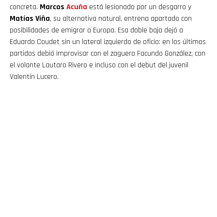
concreta.
Marcos
Acuña
está lesionado por un desgarro y
Matías Viña
, su alternativa natural, entrena apartado con
posibilidades de emigrar a Europa. Esa doble baja dejó a
Eduardo Coudet sin un lateral izquierdo de oficio: en los últimos
partidos debió improvisar con el zaguero Facundo González, con
el volante Lautaro Rivero e incluso con el debut del juvenil
Valentín Lucero.