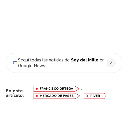
Seguí todas las noticias de
Soy del Millo
en
↗
Google News
,
FRANCISCO ORTEGA
En este
artículo:
,
MERCADO DE PASES
RIVER