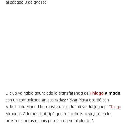
el sábado 8 de agosto.
El club ya había anunciado la transferencia de
Thiago
Almada
con un comunicado en sus redes: “River Plate acordó con
Atlético de Madrid la transferencia definitiva del jugador
Thiago
Almada”. Además, anticipó que “el futbolista viajará en las
próximas horas al país para sumarse al plantel”.