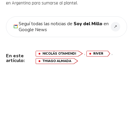
en Argentina para sumarse al plantel.
Seguí todas las noticias de
Soy del Millo
en
↗
Google News
,
,
NICOLÁS OTAMENDI
RIVER
En este
artículo:
THIAGO ALMADA