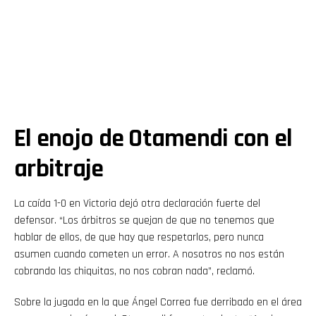
El enojo de Otamendi con el
arbitraje
La caída 1-0 en Victoria dejó otra declaración fuerte del
defensor. “Los árbitros se quejan de que no tenemos que
hablar de ellos, de que hay que respetarlos, pero nunca
asumen cuando cometen un error. A nosotros no nos están
cobrando las chiquitas, no nos cobran nada”, reclamó.
Sobre la jugada en la que Ángel Correa fue derribado en el área