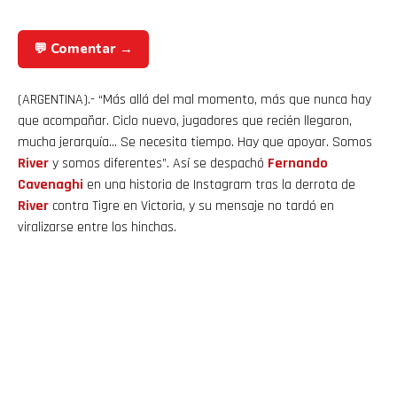
💬 Comentar →
(ARGENTINA).- “Más allá del mal momento, más que nunca hay
que acompañar. Ciclo nuevo, jugadores que recién llegaron,
mucha jerarquía… Se necesita tiempo. Hay que apoyar. Somos
River
y somos diferentes”. Así se despachó
Fernando
Cavenaghi
en una historia de Instagram tras la derrota de
River
contra Tigre en Victoria, y su mensaje no tardó en
viralizarse entre los hinchas.