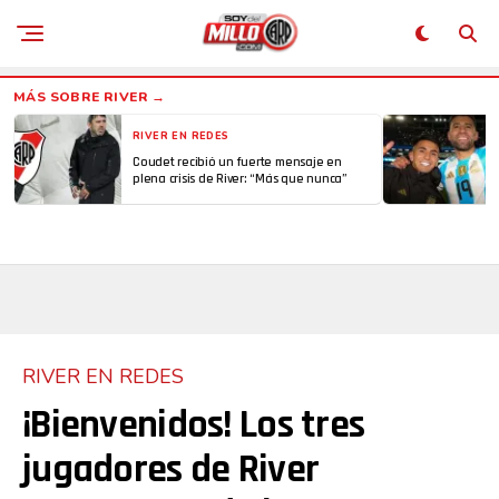
RIVER EN REDES
Coudet recibió un fuerte mensaje en
plena crisis de River: “Más que nunca”
RIVER EN REDES
¡Bienvenidos! Los tres
jugadores de River