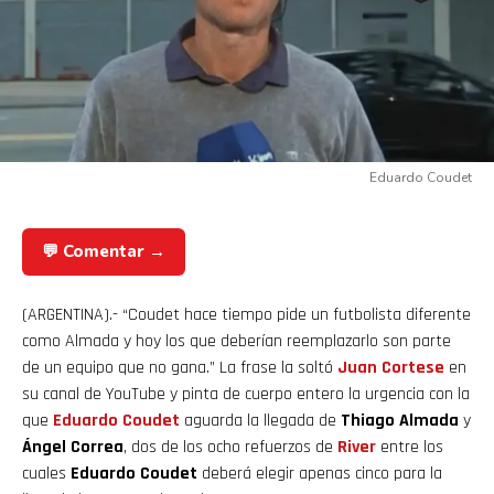
Eduardo Coudet
💬 Comentar →
(ARGENTINA).- “Coudet hace tiempo pide un futbolista diferente
como Almada y hoy los que deberían reemplazarlo son parte
de un equipo que no gana.” La frase la soltó
Juan
Cortese
en
su canal de YouTube y pinta de cuerpo entero la urgencia con la
que
Eduardo Coudet
aguarda la llegada de
Thiago Almada
y
Ángel Correa
, dos de los ocho refuerzos de
River
entre los
cuales
Eduardo Coudet
deberá elegir apenas cinco para la