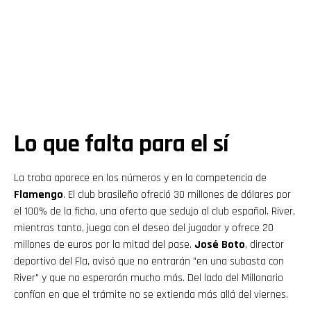
Lo que falta para el sí
La traba aparece en los números y en la competencia de
Flamengo
. El club brasileño ofreció 30 millones de dólares por
el 100% de la ficha, una oferta que sedujo al club español. River,
mientras tanto, juega con el deseo del jugador y ofrece 20
millones de euros por la mitad del pase.
José Boto
, director
deportivo del Fla, avisó que no entrarán "en una subasta con
River" y que no esperarán mucho más. Del lado del Millonario
confían en que el trámite no se extienda más allá del viernes.