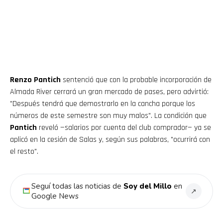
Renzo Pantich
sentenció que con la probable incorporación de
Almada River cerrará un gran mercado de pases, pero advirtió:
"Después tendrá que demostrarlo en la cancha porque los
números de este semestre son muy malos". La condición que
Pantich
reveló —salarios por cuenta del club comprador— ya se
aplicó en la cesión de Salas y, según sus palabras, "ocurrirá con
el resto".
Seguí todas las noticias de
Soy del Millo
en
↗
Google News