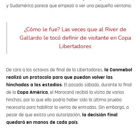
y Sudamérica parece que empezó a ver una pequeña ventana.
¿Cómo le fue? Las veces que al River de
Gallardo le tocó definir de visitante en Copa
Libertadores
De cara a los octavos de final de la Libertadores,
la Conmebol
realizó un protocolo para que puedan volver las
hinchadas a los estadios
. El pasado sábado, durante la final
de la
Copa América
, el Maracaná recibió la visita de varios
hinchas, por lo que ello podría haber sido la última prueba
necesaria para habilitar la venta de entradas. Sin embargo, a
pesar de que exista una autorización,
la decisión final
quedará en manos de cada país
.