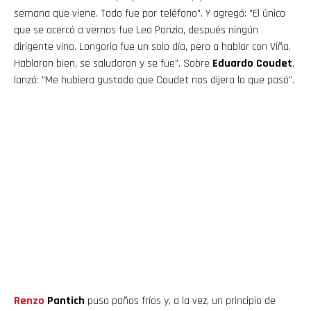
semana que viene. Todo fue por teléfono". Y agregó: "El único
que se acercó a vernos fue Leo Ponzio, después ningún
dirigente vino. Longoria fue un solo día, pero a hablar con Viña.
Hablaron bien, se saludaron y se fue". Sobre
Eduardo Coudet
,
lanzó: "Me hubiera gustado que Coudet nos dijera lo que pasó".
Renzo
Pantich
puso paños fríos y, a la vez, un principio de