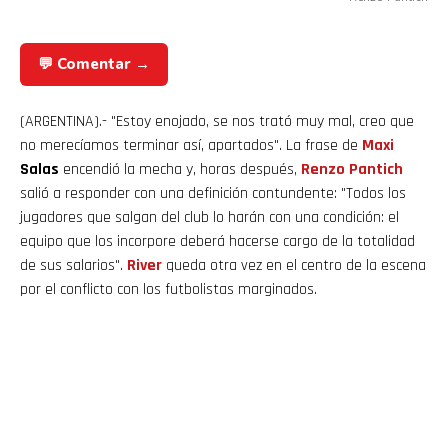
💬 Comentar →
(ARGENTINA).- "Estoy enojado, se nos trató muy mal, creo que
no merecíamos terminar así, apartados". La frase de
Maxi
Salas
encendió la mecha y, horas después,
Renzo Pantich
salió a responder con una definición contundente: "Todos los
jugadores que salgan del club lo harán con una condición: el
equipo que los incorpore deberá hacerse cargo de la totalidad
de sus salarios".
River
queda otra vez en el centro de la escena
por el conflicto con los futbolistas marginados.