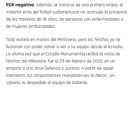
PCR negativo
. Además, al tratarse de una primera etapa, el
máximo ente del fútbol sudamericano no aconseja la presencia
de los menores de 18 años, de personas con enfermedades o
de mujeres embarazadas.
Todo estará en manos del Ministerio, pero los hinchas ya se
ilusionan con poder volver a ver a su equipo desde el estadio.
La última vez que el Estadio Monumental recibió la visita de
hinchas del Millonario fue el 29 de febrero de 2020, en un
empate a uno ante Defensa y Justicia. A partir de aquel
momento, los simpatizantes riverplatenses le dieron, sin
saberlo, la despedida al equipo de Gallardo.