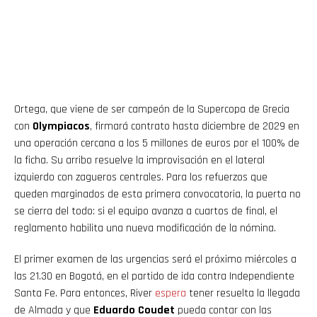
Ortega, que viene de ser campeón de la Supercopa de Grecia
con
Olympiacos
, firmará contrato hasta diciembre de 2029 en
una operación cercana a los 5 millones de euros por el 100% de
la ficha. Su arribo resuelve la improvisación en el lateral
izquierdo con zagueros centrales. Para los refuerzos que
queden marginados de esta primera convocatoria, la puerta no
se cierra del todo: si el equipo avanza a cuartos de final, el
reglamento habilita una nueva modificación de la nómina.
El primer examen de las urgencias será el próximo miércoles a
las 21.30 en Bogotá, en el partido de ida contra Independiente
Santa Fe. Para entonces, River
espera
tener resuelta la llegada
de Almada y que
Eduardo Coudet
pueda contar con las