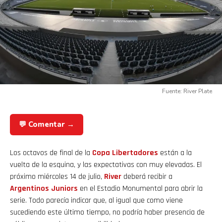
Fuente: River Plate
💬 Comentar →
Los octavos de final de la
Copa Libertadores
están a la
vuelta de la esquina, y las expectativas con muy elevadas. El
próximo miércoles 14 de julio,
River
deberá recibir a
Argentinos Juniors
en el Estadio Monumental para abrir la
serie. Todo parecía indicar que, al igual que como viene
sucediendo este último tiempo, no podría haber presencia de