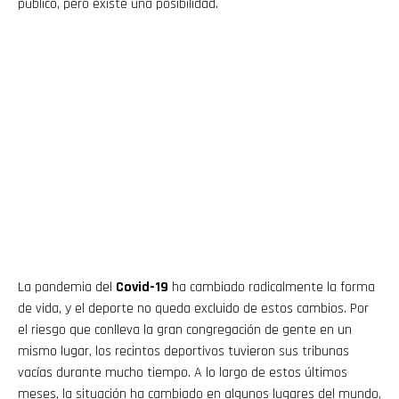
público, pero existe una posibilidad.
La pandemia del
Covid-19
ha cambiado radicalmente la forma
de vida, y el deporte no queda excluido de estos cambios. Por
el riesgo que conlleva la gran congregación de gente en un
mismo lugar, los recintos deportivos tuvieron sus tribunas
vacías durante mucho tiempo. A lo largo de estos últimos
meses, la situación ha cambiado en algunos lugares del mundo,