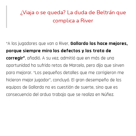
¿Viaja o se queda? La duda de Beltrán que
complica a River
“A los jugadores que van a River,
Gallardo los hace mejores,
porque siempre mira los defectos y los trata de
corregir”
, añadió. A su vez, admitió que en más de una
oportunidad ha sufrido retos de Marcelo, pero dijo que sirven
para mejorar. “Los pequeños detalles que me corrigieron me
hicieron mejor jugador”, concluyó. El gran desempeño de los
equipos de Gallardo no es cuestión de suerte, sino que es
consecuencia del arduo trabajo que se realiza en Núñez.