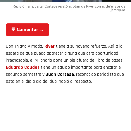
Recisión en puerta: Cortese reveló el plan de River con el defensor de
jerarquía
💬 Comentar →
Con Thiago Almada
,
River
tiene a su noveno refuerzo. Así, a la
espera de que pueda aparecer alguna que otra oportunidad
irrechazable, el Millonario pone un pie afuera del libro de pases.
Eduardo Coudet
tiene un equipo importante para encarar el
segundo semestre y
Juan Cortese
, reconocido periodista que
esta en el día a día del club, habló al respecto.