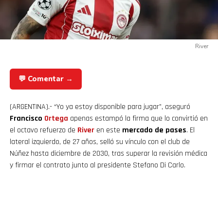
River
💬 Comentar →
(ARGENTINA).- “Yo ya estoy disponible para jugar”, aseguró
Francisco
Ortega
apenas estampó la firma que lo convirtió en
el octavo refuerzo de
River
en este
mercado de pases
. El
lateral izquierdo, de 27 años, selló su vínculo con el club de
Núñez hasta diciembre de 2030, tras superar la revisión médica
y firmar el contrato junto al presidente Stefano Di Carlo.