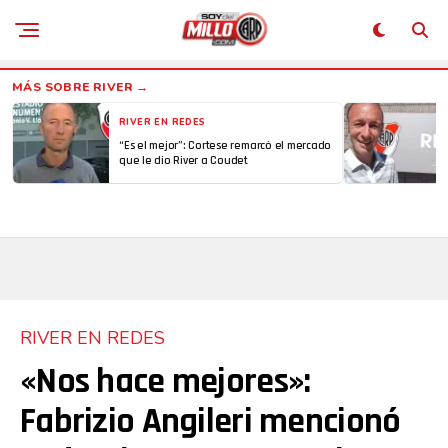
RIVER EN REDES
“Es el mejor”: Cortese remarcó el mercado
que le dio River a Coudet
RIVER EN REDES
«Nos hace mejores»:
Fabrizio Angileri mencionó