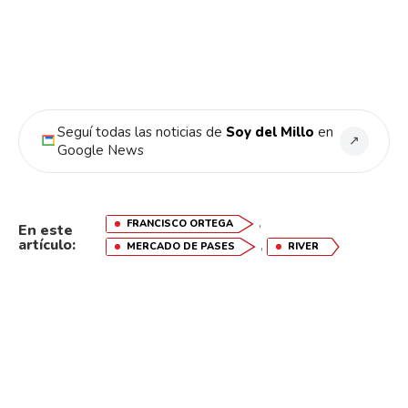
Seguí todas las noticias de
Soy del Millo
en
↗
Google News
,
FRANCISCO ORTEGA
En este
artículo:
,
MERCADO DE PASES
RIVER