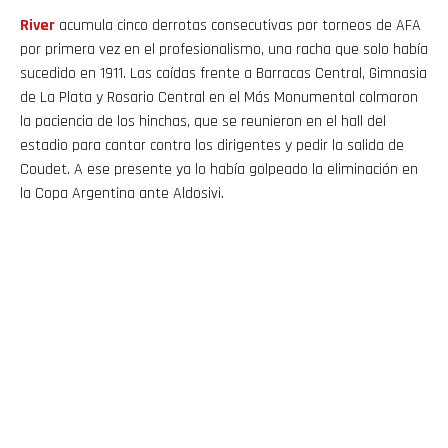
River
acumula cinco derrotas consecutivas por torneos de AFA
por primera vez en el profesionalismo, una racha que solo había
sucedido en 1911. Las caídas frente a Barracas Central, Gimnasia
de La Plata y Rosario Central en el Más Monumental colmaron
la paciencia de los hinchas, que se reunieron en el hall del
estadio para cantar contra los dirigentes y pedir la salida de
Coudet. A ese presente ya lo había golpeado la eliminación en
la Copa Argentina ante Aldosivi.