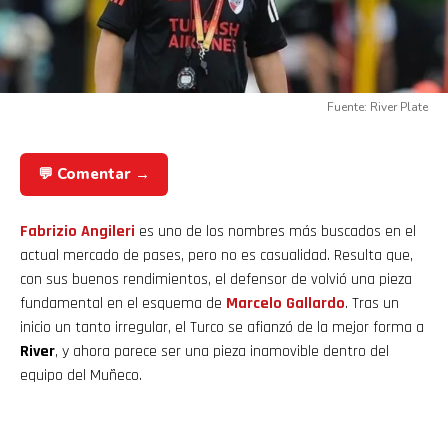
Fuente: River Plate
💬 Comentar →
Fabrizio Angileri
es uno de los nombres más buscados en el
actual mercado de pases, pero no es casualidad. Resulta que,
con sus buenos rendimientos, el defensor de volvió una pieza
fundamental en el esquema de
Marcelo Gallardo
. Tras un
inicio un tanto irregular, el Turco se afianzó de la mejor forma a
River
, y ahora parece ser una pieza inamovible dentro del
equipo del Muñeco.