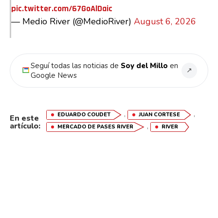
pic.twitter.com/67GoAlDaic
— Medio River (@MedioRiver)
August 6, 2026
Seguí todas las noticias de
Soy del Millo
en
↗
Google News
,
,
EDUARDO COUDET
JUAN CORTESE
En este
artículo:
,
MERCADO DE PASES RIVER
RIVER