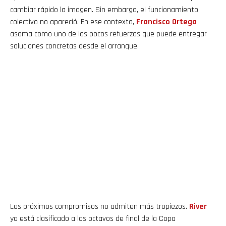
cambiar rápido la imagen. Sin embargo, el funcionamiento
colectivo no apareció. En ese contexto,
Francisco
Ortega
asoma como uno de los pocos refuerzos que puede entregar
soluciones concretas desde el arranque.
Los próximos compromisos no admiten más tropiezos.
River
ya está clasificado a los octavos de final de la Copa