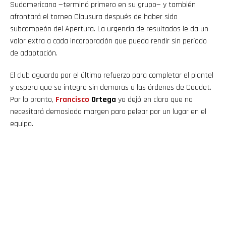
Sudamericana —terminó primero en su grupo— y también
afrontará el torneo Clausura después de haber sido
subcampeón del Apertura. La urgencia de resultados le da un
valor extra a cada incorporación que pueda rendir sin período
de adaptación.
El club aguarda por el último refuerzo para completar el plantel
y espera que se integre sin demoras a las órdenes de Coudet.
Por lo pronto,
Francisco
Ortega
ya dejó en claro que no
necesitará demasiado margen para pelear por un lugar en el
equipo.