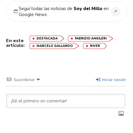
Seguí todas las noticias de
Soy del Millo
en
↗
Google News
,
,
DESTACADA
FABRIZIO ANGILERI
En este
artículo:
,
MARCELO GALLARDO
RIVER
Suscribirse
Iniciar sesión