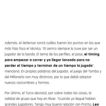
Además, el defensor contó cuáles fueron los puntos en los que
más hizo foco el técnico. “El centro siempre lo tuve por ser un
jugador de la banda. El tema de los perfiles, el pase,
el timing
para empezar a correr y ya llegar lanzado para no
perder el tiempo y terminar de un tiempo la jugada
”,
mencionó. En propias palabras del jugador, el juego del Tomba y
del Millonario son muy distintos, por lo que debió adoptar
nuevas costumbres y formas.
Por último, el Turco destacó, por sobre todas las cosas, la
calidad de grupo que hay en River. “Cuando yo llegué habían
grandes jugadores. Tengo muy buena relación con Pratto,
Leo