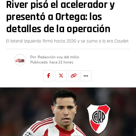
River pisó el acelerador y
presentó a Ortega: los
detalles de la operación
El lateral izquierdo firmó hasta 2030 y se suma a la era Coudet
Por
Redacción soy del millo
Publicado
hace 21 horas