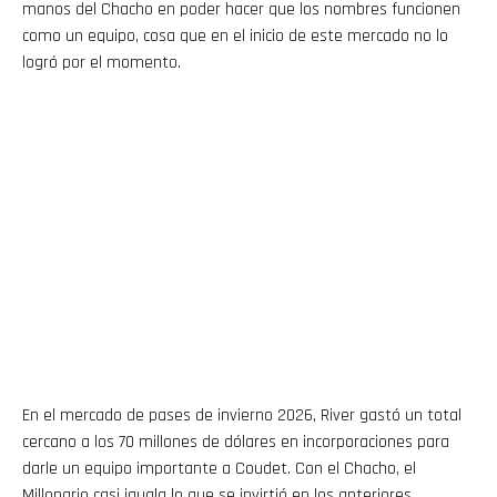
manos del Chacho en poder hacer que los nombres funcionen
como un equipo, cosa que en el inicio de este mercado no lo
logró por el momento.
En el mercado de pases de invierno 2026, River gastó un total
cercano a los 70 millones de dólares en incorporaciones para
darle un equipo importante a Coudet. Con el Chacho, el
Millonario casi iguala lo que se invirtió en los anteriores