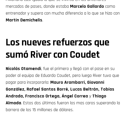
mercados de pases, donde estaba
Marcelo Gallardo
como
entrenador y supera con mucha diferencia a lo que se hizo con
Martín Demichelis
.
Los nueves refuerzos que
sumó River con Coudet
Nicolás Otamendi
, fue el primero y llegó con el pase en su
poder al equipo de Eduardo Coudet, pero luego River tuvo que
pagar para incorporarlo:
Mauro Arambarri, Giovanni
González, Rafael Santos Borré, Lucas Beltrán, Tobías
Andrada, Francisco Ortega, Ángel Correa
y
Thiago
Almada
. Estos dos últimos fueron los mas caros superando la
barrera de los 15 millones de dólares.