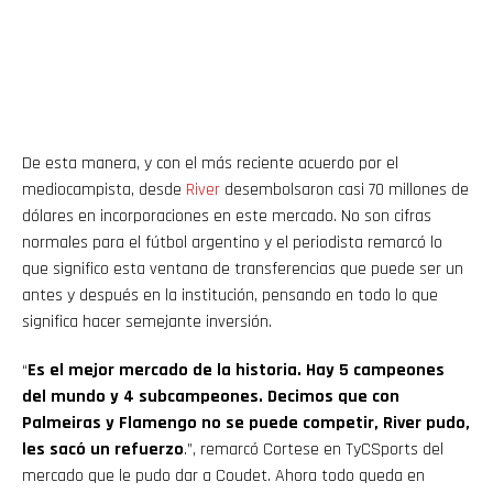
De esta manera, y con el más reciente acuerdo por el
mediocampista, desde
River
desembolsaron casi 70 millones de
dólares en incorporaciones en este mercado. No son cifras
normales para el fútbol argentino y el periodista remarcó lo
que significo esta ventana de transferencias que puede ser un
antes y después en la institución, pensando en todo lo que
significa hacer semejante inversión.
“
Es el mejor mercado de la historia. Hay 5 campeones
del mundo y 4 subcampeones. Decimos que con
Palmeiras y Flamengo no se puede competir, River pudo,
les sacó un refuerzo
.”, remarcó Cortese en TyCSports del
mercado que le pudo dar a Coudet. Ahora todo queda en