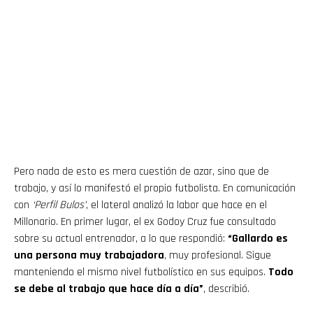
Pero nada de esto es mera cuestión de azar, sino que de
trabajo, y así lo manifestó el propio futbolista. En comunicación
con
‘Perfil Bulos’
, el lateral analizó la labor que hace en el
Millonario. En primer lugar, el ex Godoy Cruz fue consultado
sobre su actual entrenador, a lo que respondió:
“Gallardo es
una persona muy trabajadora
, muy profesional. Sigue
manteniendo el mismo nivel futbolístico en sus equipos.
Todo
se debe al trabajo que hace día a día”
, describió.