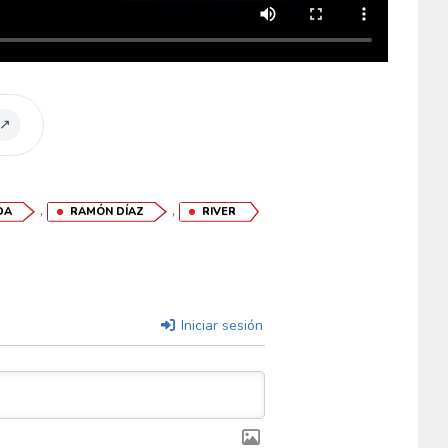
↗
,
,
DA
RAMÓN DÍAZ
RIVER
Iniciar sesión