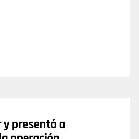
r y presentó a
 la operación