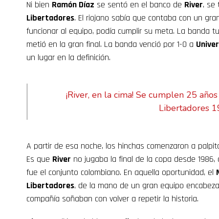
Ni bien
Ramón Díaz
se sentó en el banco de
River
, se
Libertadores
. El riojano sabía que contaba con un gra
funcionar al equipo, podía cumplir su meta. La banda tu
metió en la gran final. La banda venció por 1-0 a
Univer
un lugar en la definición.
¡River, en la cima! Se cumplen 25 años
Libertadores 
A partir de esa noche, los hinchas comenzaron a palpi
Es que
River
no jugaba la final de la copa desde 1986,
fue el conjunto colombiano. En aquella oportunidad, el
Libertadores
, de la mano de un gran equipo encabez
compañía soñaban con volver a repetir la historia.