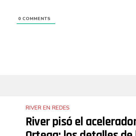
0
COMMENTS
RIVER EN REDES
River pisó el acelerado
Ortega: los detalles de