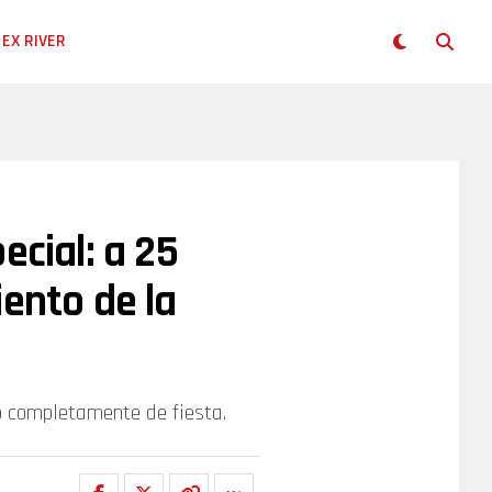
EX RIVER
ecial: a 25
iento de la
ió completamente de fiesta.