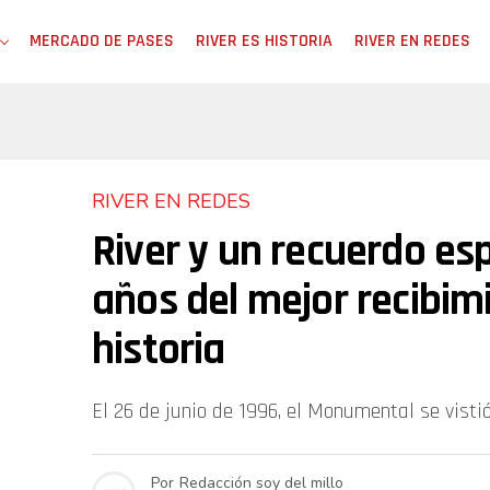
MERCADO DE PASES
RIVER ES HISTORIA
RIVER EN REDES
RIVER EN REDES
River y un recuerdo esp
años del mejor recibim
historia
El 26 de junio de 1996, el Monumental se vist
Por
Redacción soy del millo