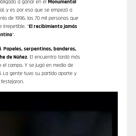
 obligado a ganar en el
Monumental
tal, y es por eso que se empezó a
unio de 1996, las 70 mil personas que
irrepetible. “
El recibimiento jamás
entino
“.
i
.
Papeles, serpentinas, banderas,
che de Núñez
. El encuentro tardó más
 el campo. Y se jugó en medio de
 La gente tuvo su partido aparte y
 festejaron.