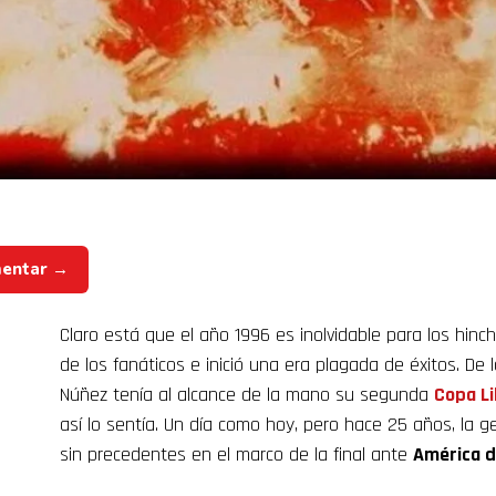
mentar →
Claro está que el año 1996 es inolvidable para los hin
de los fanáticos e inició una era plagada de éxitos. D
Núñez tenía al alcance de la mano su segunda
Copa L
así lo sentía. Un día como hoy, pero hace 25 años, la 
sin precedentes en el marco de la final ante
América d