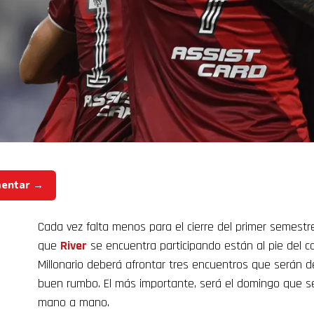
mentar →
Cada vez falta menos para el cierre del primer semestr
que
River
se encuentra participando están al pie del c
Millonario deberá afrontar tres encuentros que serán d
buen rumbo. El más importante, será el domingo que se
mano a mano.