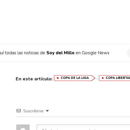
uí todas las noticias de
Soy del Millo
en Google News
,
En este artículo:
COPA DE LA LIGA
COPA LIBERT
Suscribirse