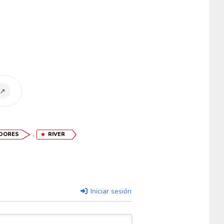
↗
,
ADORES
RIVER
Iniciar sesión