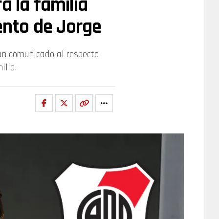
a la familia
iento de Jorge
ó un comunicado al respecto
ilia.