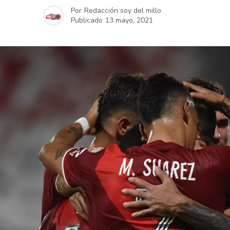
Por
Redacción soy del millo
Publicado
13 mayo, 2021