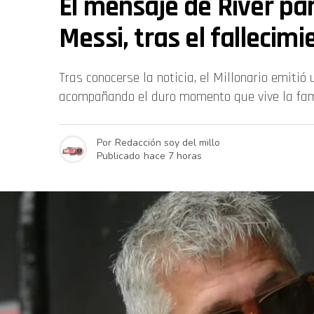
El mensaje de River par
Messi, tras el fallecim
Tras conocerse la noticia, el Millonario emiti
acompañando el duro momento que vive la fam
Por
Redacción soy del millo
Publicado
hace 7 horas