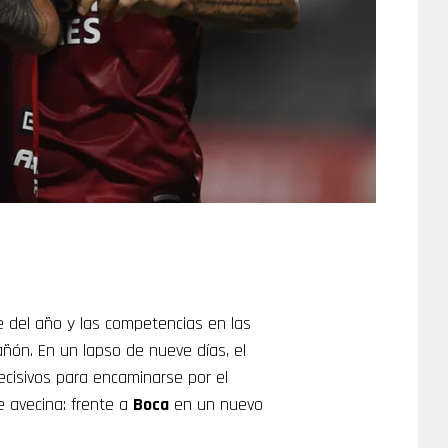
e del año y las competencias en las
añón. En un lapso de nueve días, el
ecisivos para encaminarse por el
 avecina: frente a
Boca
en un nuevo