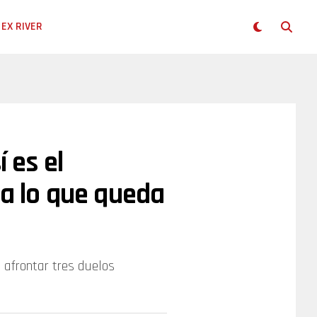
EX RIVER
í es el
ra lo que queda
 afrontar tres duelos