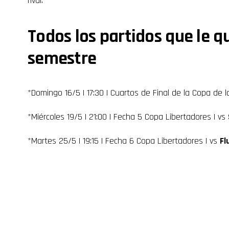
rival.
Todos los partidos que le q
semestre
*Domingo 16/5 | 17:30 | Cuartos de Final de la Copa de l
*Miércoles 19/5 | 21:00 | Fecha 5 Copa Libertadores | vs
*Martes 25/5 | 19:15 | Fecha 6 Copa Libertadores | vs
Fl