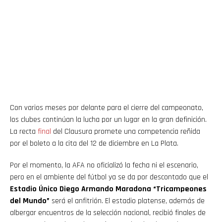
Con varios meses por delante para el cierre del campeonato,
los clubes continúan la lucha por un lugar en la gran definición.
La recta
final
del Clausura promete una competencia reñida
por el boleto a la cita del 12 de diciembre en La Plata.
Por el momento, la AFA no oficializó la fecha ni el escenario,
pero en el ambiente del fútbol ya se da por descontado que el
Estadio Único Diego Armando Maradona “Tricampeones
del Mundo”
será el anfitrión. El estadio platense, además de
albergar encuentros de la selección nacional, recibió finales de