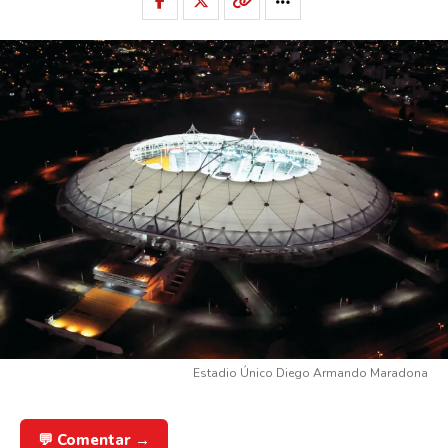
Estadio Único Diego Armando Maradona
💬 Comentar →