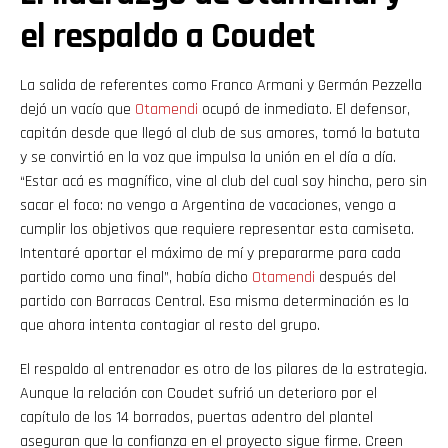
el respaldo a Coudet
La salida de referentes como Franco Armani y Germán Pezzella
dejó un vacío que
Otamendi
ocupó de inmediato. El defensor,
capitán desde que llegó al club de sus amores, tomó la batuta
y se convirtió en la voz que impulsa la unión en el día a día.
“Estar acá es magnífico, vine al club del cual soy hincha, pero sin
sacar el foco: no vengo a Argentina de vacaciones, vengo a
cumplir los objetivos que requiere representar esta camiseta.
Intentaré aportar el máximo de mí y prepararme para cada
partido como una final”, había dicho
Otamendi
después del
partido con Barracas Central. Esa misma determinación es la
que ahora intenta contagiar al resto del grupo.
El respaldo al entrenador es otro de los pilares de la estrategia.
Aunque la relación con Coudet sufrió un deterioro por el
capítulo de los 14 borrados, puertas adentro del plantel
aseguran que la confianza en el proyecto sigue firme. Creen