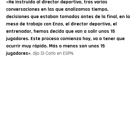
«He instruido al director deportivo, tras varias
conversaciones en las que analizamos tiempo,
decisiones que estaban tomadas antes de la final, en la
mesa de trabajo con Enzo, el director deportivo, el
entrenador, hemos decido que van a salir unos 15
jugadores. Este proceso comienza hoy, va a tener que
ocurrir muy rápido. Más o menos son unos 15
jugadores»
, dijo Di Carlo en ESPN.