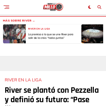
RIVER EN LA LIGA
La premisa a la que se une River para
salir de la crísis: “todos juntos”
RIVER EN LA LIGA
River se plantó con Pezzella
y definió su futuro: “Pase