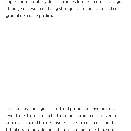
copas continentales y de certámenes locales, lo que le otorga
el rodaje necesario en la logística que demanda una final con
gran afluencia de público.
Los equipos que logren acceder al partido decisivo buscarán
levantar el trofeo en La Plata, en una jornada que volverá a
poner a la capital bonaerense en el centro de la escena del
fútbol argentino y definirá al nuevo campeón del Clausura.