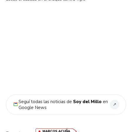
Seguí todas las noticias de
Soy del Millo
en
↗
Google News
,
MARCOS ACUÑA