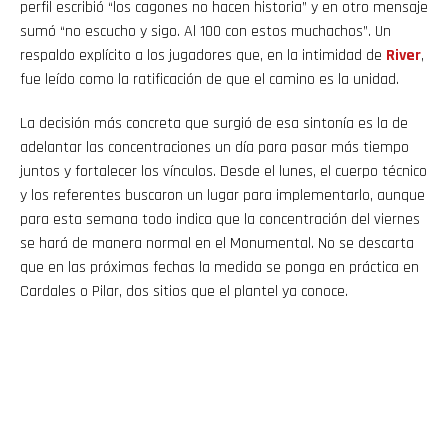
perfil escribió “los cagones no hacen historia” y en otro mensaje
sumó “no escucho y sigo. Al 100 con estos muchachos”. Un
respaldo explícito a los jugadores que, en la intimidad de
River
,
fue leído como la ratificación de que el camino es la unidad.
La decisión más concreta que surgió de esa sintonía es la de
adelantar las concentraciones un día para pasar más tiempo
juntos y fortalecer los vínculos. Desde el lunes, el cuerpo técnico
y los referentes buscaron un lugar para implementarlo, aunque
para esta semana todo indica que la concentración del viernes
se hará de manera normal en el Monumental. No se descarta
que en las próximas fechas la medida se ponga en práctica en
Cardales o Pilar, dos sitios que el plantel ya conoce.