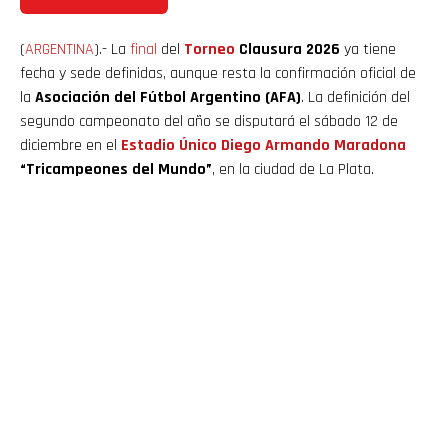
(
ARGENTINA
).- La
final
del
Torneo
Clausura 2026
ya tiene
fecha y sede definidas, aunque resta la confirmación oficial de
la
Asociación del Fútbol Argentino (AFA)
. La definición del
segundo campeonato del año se disputará el sábado 12 de
diciembre en el
Estadio Único Diego Armando Maradona
“Tricampeones del Mundo”
, en la ciudad de La Plata.