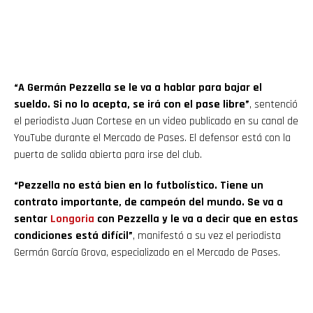
“A Germán Pezzella se le va a hablar para bajar el
sueldo. Si no lo acepta, se irá con el pase libre”
, sentenció
el periodista Juan Cortese en un video publicado en su canal de
YouTube durante el Mercado de Pases. El defensor está con la
puerta de salida abierta para irse del club.
“Pezzella no está bien en lo futbolístico. Tiene un
contrato importante, de campeón del mundo. Se va a
sentar
Longoria
con Pezzella y le va a decir que en estas
condiciones está difícil”
, manifestó a su vez el periodista
Germán García Grova, especializado en el Mercado de Pases.