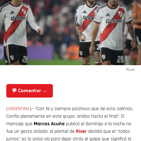
River
💬 Comentar →
(
ARGENTINA
).- “Con fe y siempre positivos que de esto salimos.
Confío plenamente en este grupo. Unidos hasta el final”. El
mensaje que
Marcos Acuña
publicó el domingo a la noche no
fue un gesto aislado: el plantel de
River
decidió que el “todos
juntos” es la única vía para dejar atrás el golpe que significó la