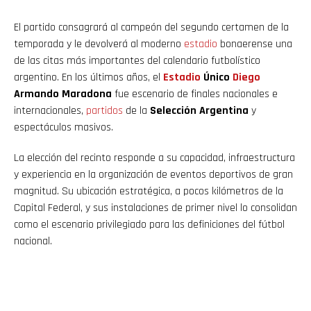
El partido consagrará al campeón del segundo certamen de la
temporada y le devolverá al moderno
estadio
bonaerense una
de las citas más importantes del calendario futbolístico
argentino. En los últimos años, el
Estadio
Único
Diego
Armando Maradona
fue escenario de finales nacionales e
internacionales,
partidos
de la
Selección Argentina
y
espectáculos masivos.
La elección del recinto responde a su capacidad, infraestructura
y experiencia en la organización de eventos deportivos de gran
magnitud. Su ubicación estratégica, a pocos kilómetros de la
Capital Federal, y sus instalaciones de primer nivel lo consolidan
como el escenario privilegiado para las definiciones del fútbol
nacional.