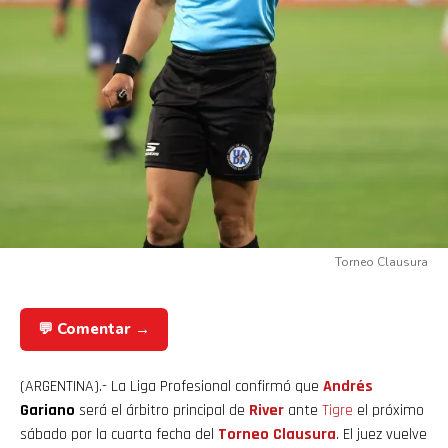
Torneo Clausura
💬 Comentar →
(ARGENTINA).- La Liga Profesional confirmó que
Andrés
Gariano
será el árbitro principal de
River
ante
Tigre
el próximo
sábado por la cuarta fecha del
Torneo Clausura
. El juez vuelve