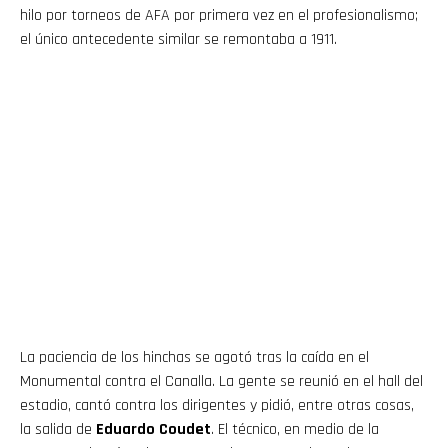
hilo por torneos de AFA por primera vez en el profesionalismo;
el único antecedente similar se remontaba a 1911.
La paciencia de los hinchas se agotó tras la caída en el
Monumental contra el Canalla. La gente se reunió en el hall del
estadio, cantó contra los dirigentes y pidió, entre otras cosas,
la salida de
Eduardo Coudet
. El técnico, en medio de la