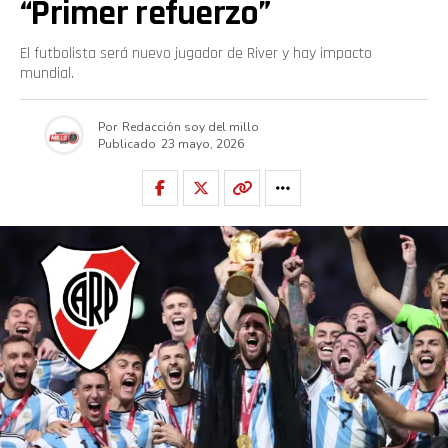
“Primer refuerzo”
El futbolista será nuevo jugador de River y hay impacto
mundial.
Por
Redacción soy del millo
Publicado
23 mayo, 2026