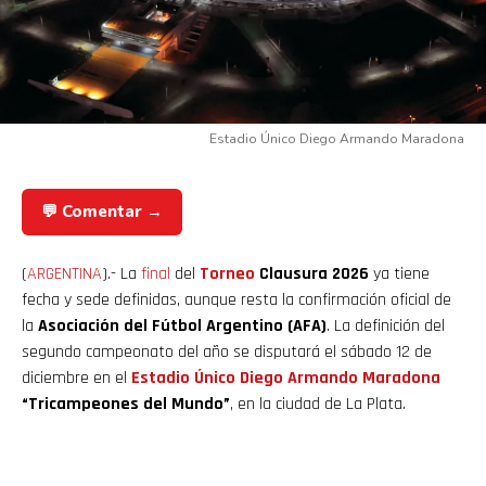
Estadio Único Diego Armando Maradona
💬 Comentar →
(
ARGENTINA
).- La
final
del
Torneo
Clausura 2026
ya tiene
fecha y sede definidas, aunque resta la confirmación oficial de
la
Asociación del Fútbol Argentino (AFA)
. La definición del
segundo campeonato del año se disputará el sábado 12 de
diciembre en el
Estadio Único Diego Armando Maradona
“Tricampeones del Mundo”
, en la ciudad de La Plata.