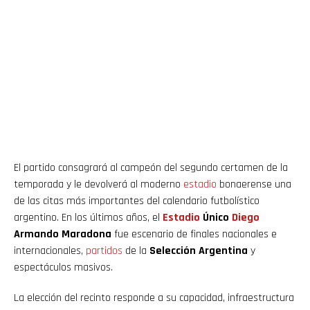
El partido consagrará al campeón del segundo certamen de la
temporada y le devolverá al moderno
estadio
bonaerense una
de las citas más importantes del calendario futbolístico
argentino. En los últimos años, el
Estadio
Único
Diego
Armando Maradona
fue escenario de finales nacionales e
internacionales,
partidos
de la
Selección Argentina
y
espectáculos masivos.
La elección del recinto responde a su capacidad, infraestructura