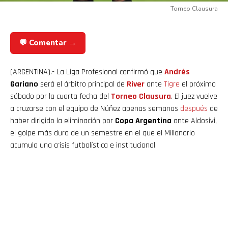
Torneo Clausura
💬 Comentar →
(ARGENTINA).- La Liga Profesional confirmó que
Andrés
Gariano
será el árbitro principal de
River
ante
Tigre
el próximo
sábado por la cuarta fecha del
Torneo Clausura
. El juez vuelve
a cruzarse con el equipo de Núñez apenas semanas
después
de
haber dirigido la eliminación por
Copa Argentina
ante Aldosivi,
el golpe más duro de un semestre en el que el Millonario
acumula una crisis futbolística e institucional.