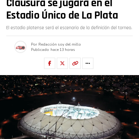
Clausura se jugará en el
Estadio Único de La Plata
El estadio platense será el escenario de la definición del torneo.
Por
Redacción soy del millo
Publicado
hace 13 horas