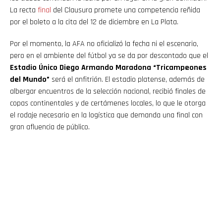
La recta
final
del Clausura promete una competencia reñida
por el boleto a la cita del 12 de diciembre en La Plata.
Por el momento, la AFA no oficializó la fecha ni el escenario,
pero en el ambiente del fútbol ya se da por descontado que el
Estadio Único Diego Armando Maradona “Tricampeones
del Mundo”
será el anfitrión. El estadio platense, además de
albergar encuentros de la selección nacional, recibió finales de
copas continentales y de certámenes locales, lo que le otorga
el rodaje necesario en la logística que demanda una final con
gran afluencia de público.