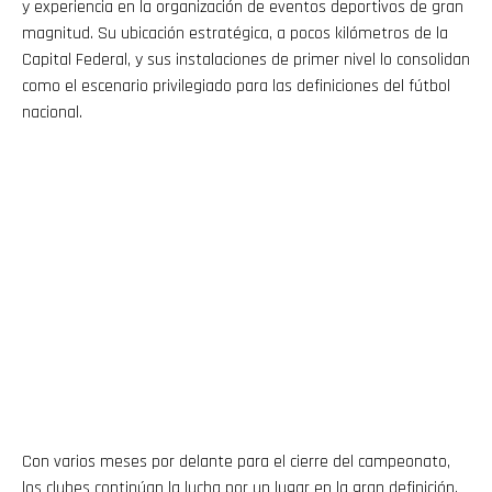
y experiencia en la organización de eventos deportivos de gran
magnitud. Su ubicación estratégica, a pocos kilómetros de la
Capital Federal, y sus instalaciones de primer nivel lo consolidan
como el escenario privilegiado para las definiciones del fútbol
nacional.
Con varios meses por delante para el cierre del campeonato,
los clubes continúan la lucha por un lugar en la gran definición.