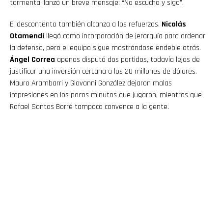
tormenta, lanzó un breve mensaje: “No escucho y sigo”.
El descontento también alcanza a los refuerzos.
Nicolás
Otamendi
llegó como incorporación de jerarquía para ordenar
la defensa, pero el equipo sigue mostrándose endeble atrás.
Ángel Correa
apenas disputó dos partidos, todavía lejos de
justificar una inversión cercana a los 20 millones de dólares.
Mauro Arambarri y Giovanni González dejaron malas
impresiones en los pocos minutos que jugaron, mientras que
Rafael Santos Borré tampoco convence a la gente.