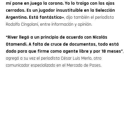
mí pone en juego la corona. Yo lo traigo con los ojos
cerrados. Es un jugador insustituible en la Selección
Argentina. Está fantástico»
, dijo también el periodista
Rodolfo Cingolani, entre información y opinión.
“River llegó a un principio de acuerdo con Nicolás
Otamendi. A falta de cruce de documentos, todo está
dado para que firme como agente libre y por 18 meses”
,
agregó a su vez el periodista César Luis Merlo, otro
comunicador especializado en el Mercado de Pases.
Flipboard
Reddit
Pinterest
Whatsapp