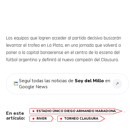
Los equipos que logren acceder al partido decisivo buscarán
levantar el trofeo en La Plata, en una jornada que volverá a
poner a la capital bonaerense en el centro de la escena del
fútbol argentino y definirá al nuevo campeón del Clausura.
Seguí todas las noticias de
Soy del Millo
en
↗
Google News
,
ESTADIO ÚNICO DIEGO ARMANDO MARADONA
En este
artículo:
,
RIVER
TORNEO CLAUSURA