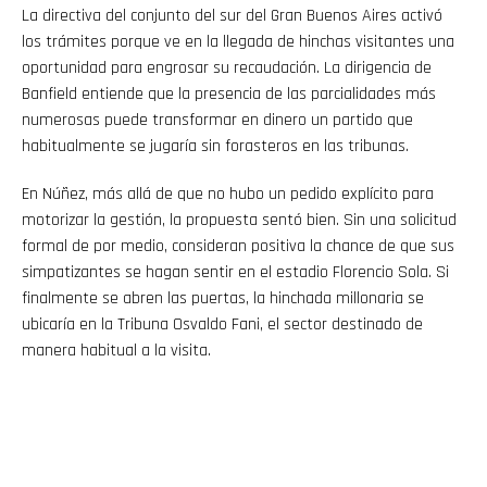
La directiva del conjunto del sur del Gran Buenos Aires activó
los trámites porque ve en la llegada de hinchas visitantes una
oportunidad para engrosar su recaudación. La dirigencia de
Banfield entiende que la presencia de las parcialidades más
numerosas puede transformar en dinero un partido que
habitualmente se jugaría sin forasteros en las tribunas.
En Núñez, más allá de que no hubo un pedido explícito para
motorizar la gestión, la propuesta sentó bien. Sin una solicitud
formal de por medio, consideran positiva la chance de que sus
simpatizantes se hagan sentir en el estadio Florencio Sola. Si
finalmente se abren las puertas, la hinchada millonaria se
ubicaría en la Tribuna Osvaldo Fani, el sector destinado de
manera habitual a la visita.