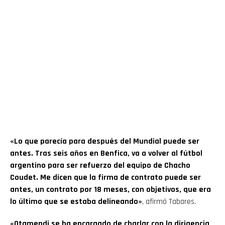
«Lo que parecía para después del Mundial puede ser
antes. Tras seis años en Benfica, va a volver al fútbol
argentino para ser refuerzo del equipo de Chacho
Coudet. Me dicen que la firma de contrato puede ser
antes, un contrato por 18 meses, con objetivos, que era
lo último que se estaba delineando»
, afirmó Tabares.
«Otamendi se ha encargado de charlar con la dirigencia